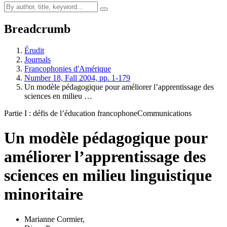
Breadcrumb
Érudit
Journals
Francophonies d'Amérique
Number 18, Fall 2004, pp. 1-179
Un modèle pédagogique pour améliorer l’apprentissage des
sciences en milieu …
Partie I : défis de l’éducation francophone
Communications
Un modèle pédagogique pour
améliorer l’apprentissage des
sciences en milieu linguistique
minoritaire
Marianne Cormier
,