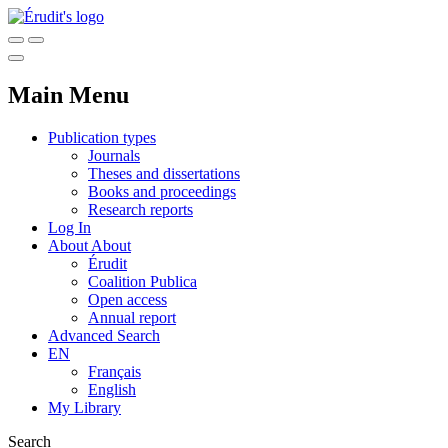
Main Menu
Publication types
Journals
Theses and dissertations
Books and proceedings
Research reports
Log In
About
About
Érudit
Coalition Publica
Open access
Annual report
Advanced Search
EN
Français
English
My Library
Search