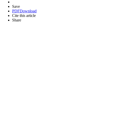
Save
PDF
Download
Cite this article
Share