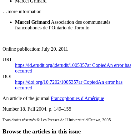
Marcel Grimard
…more information
Marcel Grimard
Association des communautés
francophones de l’Ontario de Toronto
Online publication: July 20, 2011
URI
https://id.erudit.org/iderudit/1005357ar
Copied
An error has
occurred
DOI
https://doi.org/10.7202/1005357ar
Copied
An error has
occurred
An article of the journal
Francophonies d'Amérique
Number 18, Fall 2004
, p. 149–155
Tous droits réservés © Les Presses de l'Université d'Ottawa, 2005
Browse the articles in this issue