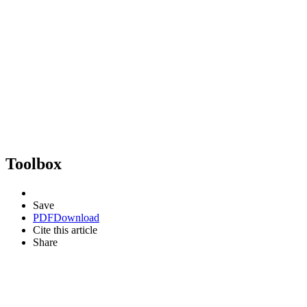
Toolbox
Save
PDF
Download
Cite this article
Share