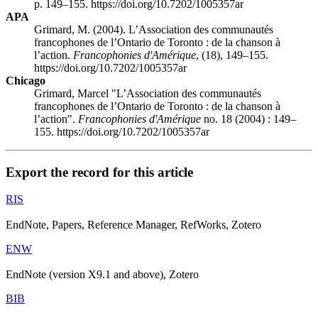
p. 149–155. https://doi.org/10.7202/1005357ar
APA
Grimard, M. (2004). L’Association des communautés
francophones de l’Ontario de Toronto : de la chanson à
l’action.
Francophonies d'Amérique
, (18), 149–155.
https://doi.org/10.7202/1005357ar
Chicago
Grimard, Marcel "L’Association des communautés
francophones de l’Ontario de Toronto : de la chanson à
l’action".
Francophonies d'Amérique
no. 18 (2004) : 149–
155. https://doi.org/10.7202/1005357ar
Export the record for this article
RIS
EndNote, Papers, Reference Manager, RefWorks, Zotero
ENW
EndNote (version X9.1 and above), Zotero
BIB