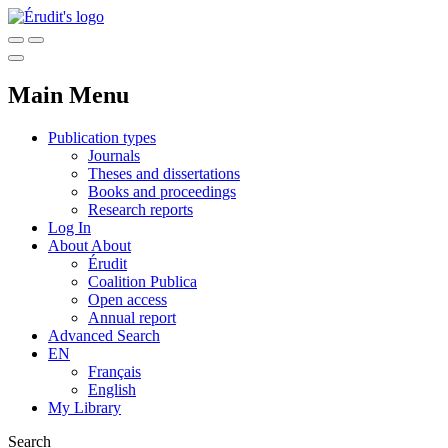
Main Menu
Publication types
Journals
Theses and dissertations
Books and proceedings
Research reports
Log In
About
About
Érudit
Coalition Publica
Open access
Annual report
Advanced Search
EN
Français
English
My Library
Search