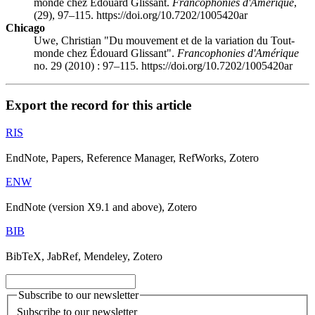
monde chez Édouard Glissant.
Francophonies d'Amérique
,
(29), 97–115. https://doi.org/10.7202/1005420ar
Chicago
Uwe, Christian "Du mouvement et de la variation du Tout-
monde chez Édouard Glissant".
Francophonies d'Amérique
no. 29 (2010) : 97–115. https://doi.org/10.7202/1005420ar
Export the record for this article
RIS
EndNote, Papers, Reference Manager, RefWorks, Zotero
ENW
EndNote (version X9.1 and above), Zotero
BIB
BibTeX, JabRef, Mendeley, Zotero
Subscribe to our newsletter
Subscribe to our newsletter