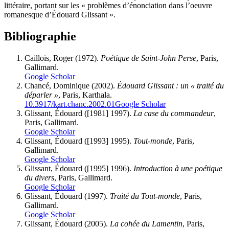
littéraire, portant sur les « problèmes d’énonciation dans l’oeuvre
romanesque d’Édouard Glissant ».
Bibliographie
Caillois
, Roger (1972).
Poétique de Saint-John Perse
, Paris,
Gallimard.
Google Scholar
Chancé
, Dominique (2002).
Édouard Glissant : un « traité du
déparler »
, Paris, Karthala.
10.3917/kart.chanc.2002.01
Google Scholar
Glissant
, Édouard ([1981] 1997).
La case du commandeur
,
Paris, Gallimard.
Google Scholar
Glissant
, Édouard ([1993] 1995).
Tout-monde
, Paris,
Gallimard.
Google Scholar
Glissant
, Édouard ([1995] 1996).
Introduction à une poétique
du divers
, Paris, Gallimard.
Google Scholar
Glissant
, Édouard (1997).
Traité du Tout-monde
, Paris,
Gallimard.
Google Scholar
Glissant
, Édouard (2005).
La cohée du Lamentin
, Paris,