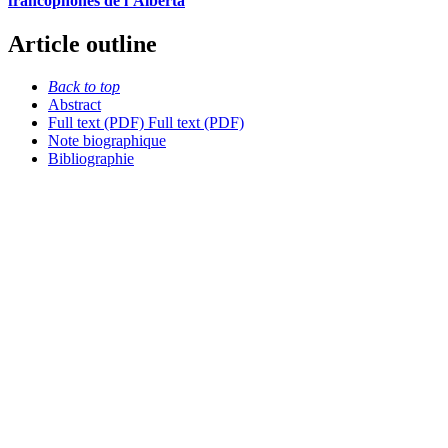
francophones de l’Alberta
Article outline
Back to top
Abstract
Full text (PDF)
Full text (PDF)
Note biographique
Bibliographie