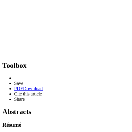
Toolbox
Save
PDF
Download
Cite this article
Share
Abstracts
Résumé