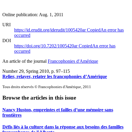
Online publication: Aug. 1, 2011
URI
https://id.erudit.org/iderudit/1005420ar
Copied
An error has
occurred
DOI
https://doi.org/10.7202/1005420ar
Copied
An error has
occurred
An article of the journal
Francophonies d'Amérique
Number 29, Spring 2010
, p. 97–115
Relier, relayer, relater les francophonies d’Amérique
Tous droits réservés © Francophonies d'Amérique, 2011
Browse the articles in this issue
Nancy Huston, empreintes et failles d’une mémoire sans
frontières
Défis liés à la culture dans la réponse aux besoins des familles