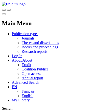
Main Menu
Publication types
Journals
Theses and dissertations
Books and proceedings
Research reports
Log In
About
About
Érudit
Coalition Publica
Open access
Annual report
Advanced Search
EN
Français
English
My Library
Search