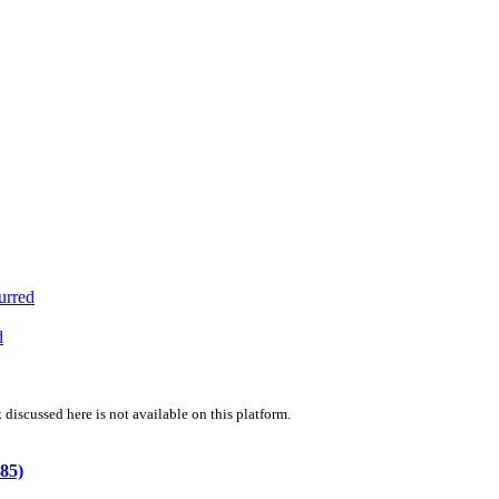
urred
d
 discussed here is not available on this platform.
985)