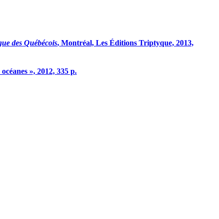
ngue des Québécois
, Montréal, Les Éditions Triptyque, 2013,
 océanes », 2012, 335 p.