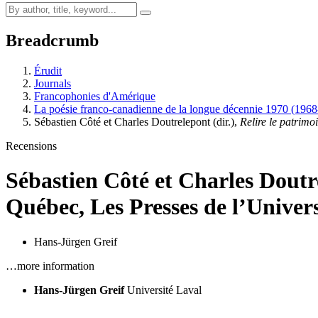
Breadcrumb
Érudit
Journals
Francophonies d'Amérique
La poésie franco-canadienne de la longue décennie 1970 (196
Sébastien Côté et Charles Doutrelepont (dir.),
Relire le patrimo
Recensions
Sébastien Côté et Charles Doutre
Québec, Les Presses de l’Universi
Hans-Jürgen Greif
…more information
Hans-Jürgen Greif
Université Laval