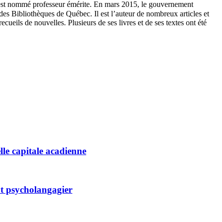
est nommé professeur émérite. En mars 2015, le gouvernement
t des Bibliothèques de Québec. Il est l’auteur de nombreux articles et
recueils de nouvelles. Plusieurs de ses livres et de ses textes ont été
lle capitale acadienne
nt psycholangagier