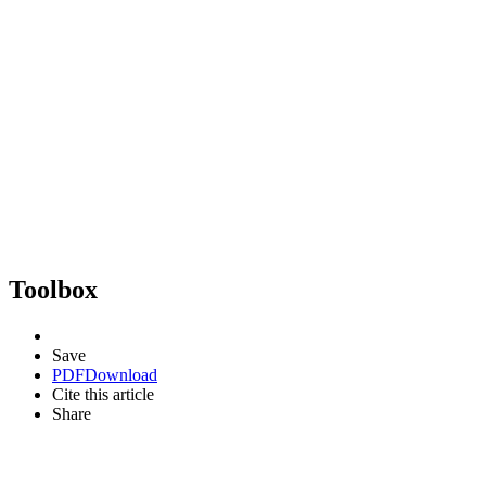
Toolbox
Save
PDF
Download
Cite this article
Share