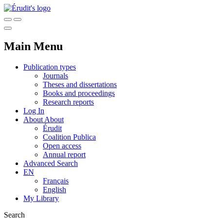
Main Menu
Publication types
Journals
Theses and dissertations
Books and proceedings
Research reports
Log In
About
About
Érudit
Coalition Publica
Open access
Annual report
Advanced Search
EN
Français
English
My Library
Search