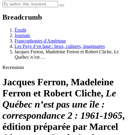
Breadcrumb
Érudit
Journals
Francophonies d'Amérique
Les Pays d’en haut : lieux, cultures, imaginaires
Jacques Ferron, Madeleine Ferron et Robert Cliche,
Le
Québec n’est …
Recensions
Jacques Ferron, Madeleine
Ferron et Robert Cliche,
Le
Québec n’est pas une île :
correspondance 2 : 1961-1965
,
édition préparée par Marcel