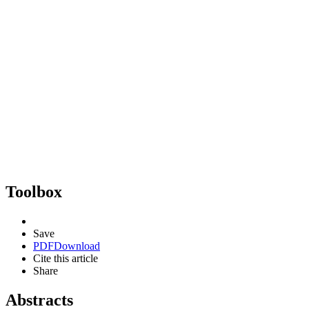
Toolbox
Save
PDF
Download
Cite this article
Share
Abstracts