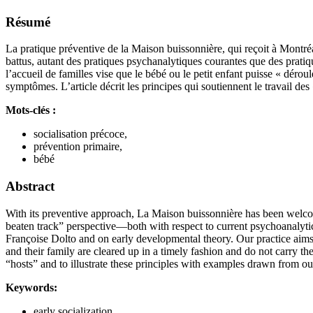
Résumé
La pratique préventive de la Maison buissonnière, qui reçoit à Montréa
battus, autant des pratiques psychanalytiques courantes que des prati
l’accueil de familles vise que le bébé ou le petit enfant puisse « dérou
symptômes. L’article décrit les principes qui soutiennent le travail des
Mots-clés :
socialisation précoce,
prévention primaire,
bébé
Abstract
With its preventive approach, La Maison buissonnière has been welcomi
beaten track” perspective—both with respect to current psychoanalytic
Françoise Dolto and on early developmental theory. Our practice aims 
and their family are cleared up in a timely fashion and do not carry the 
“hosts” and to illustrate these principles with examples drawn from our
Keywords:
early socialization,