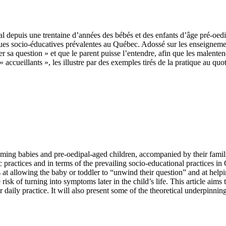
l depuis une trentaine d’années des bébés et des enfants d’âge pré-oedi
ques socio-éducatives prévalentes au Québec. Adossé sur les enseigneme
ler sa question » et que le parent puisse l’entendre, afin que les malente
 « accueillants », les illustre par des exemples tirés de la pratique au qu
ng babies and pre-oedipal-aged children, accompanied by their families
 practices and in terms of the prevailing socio-educational practices in
at allowing the baby or toddler to “unwind their question” and at help
risk of turning into symptoms later in the child’s life. This article aims 
 daily practice. It will also present some of the theoretical underpinnin