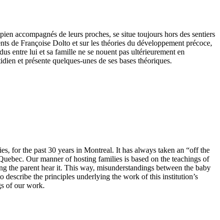
pien accompagnés de leurs proches, se situe toujours hors des sentiers
nts de Françoise Dolto et sur les théories du développement précoce,
ndus entre lui et sa famille ne se nouent pas ultérieurement en
otidien et présente quelques-unes de ses bases théoriques.
, for the past 30 years in Montreal. It has always taken an “off the
 Quebec. Our manner of hosting families is based on the teachings of
ing the parent hear it. This way, misunderstandings between the baby
to describe the principles underlying the work of this institution’s
gs of our work.