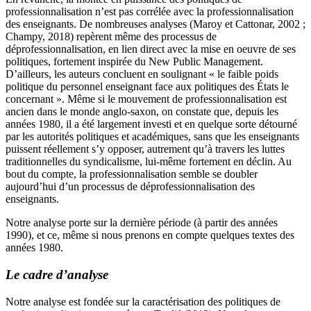
professionnalisation n’est pas corrélée avec la professionnalisation
des enseignants. De nombreuses analyses (Maroy et Cattonar, 2002 ;
Champy, 2018) repèrent même des processus de
déprofessionnalisation, en lien direct avec la mise en oeuvre de ses
politiques, fortement inspirée du New Public Management.
D’ailleurs, les auteurs concluent en soulignant « le faible poids
politique du personnel enseignant face aux politiques des États le
concernant ». Même si le mouvement de professionnalisation est
ancien dans le monde anglo-saxon, on constate que, depuis les
années 1980, il a été largement investi et en quelque sorte détourné
par les autorités politiques et académiques, sans que les enseignants
puissent réellement s’y opposer, autrement qu’à travers les luttes
traditionnelles du syndicalisme, lui-même fortement en déclin. Au
bout du compte, la professionnalisation semble se doubler
aujourd’hui d’un processus de déprofessionnalisation des
enseignants.
Notre analyse porte sur la dernière période (à partir des années
1990), et ce, même si nous prenons en compte quelques textes des
années 1980.
Le cadre d’analyse
Notre analyse est fondée sur la caractérisation des politiques de