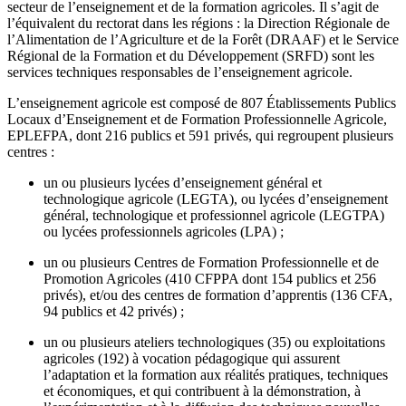
secteur de l’enseignement et de la formation agricoles. Il s’agit de
l’équivalent du rectorat dans les régions : la Direction Régionale de
l’Alimentation de l’Agriculture et de la Forêt (DRAAF) et le Service
Régional de la Formation et du Développement (SRFD) sont les
services techniques responsables de l’enseignement agricole.
L’enseignement agricole est composé de 807 Établissements Publics
Locaux d’Enseignement et de Formation Professionnelle Agricole,
EPLEFPA, dont 216 publics et 591 privés, qui regroupent plusieurs
centres :
un ou plusieurs lycées d’enseignement général et
technologique agricole (LEGTA), ou lycées d’enseignement
général, technologique et professionnel agricole (LEGTPA)
ou lycées professionnels agricoles (LPA) ;
un ou plusieurs Centres de Formation Professionnelle et de
Promotion Agricoles (410 CFPPA dont 154 publics et 256
privés), et/ou des centres de formation d’apprentis (136 CFA,
94 publics et 42 privés) ;
un ou plusieurs ateliers technologiques (35) ou exploitations
agricoles (192) à vocation pédagogique qui assurent
l’adaptation et la formation aux réalités pratiques, techniques
et économiques, et qui contribuent à la démonstration, à