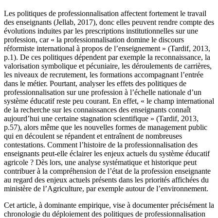
Les politiques de professionnalisation affectent fortement le travail
des enseignants (Jellab, 2017), donc elles peuvent rendre compte des
évolutions induites par les prescriptions institutionnelles sur une
profession, car « la professionnalisation domine le discours
réformiste international à propos de l’enseignement » (Tardif, 2013,
p.1). De ces politiques dépendent par exemple la reconnaissance, la
valorisation symbolique et pécuniaire, les déroulements de carrières,
les niveaux de recrutement, les formations accompagnant l’entrée
dans le métier. Pourtant, analyser les effets des politiques de
professionnalisation sur une profession à l’échelle nationale d’un
système éducatif reste peu courant. En effet, « le champ international
de la recherche sur les connaissances des enseignants connaît
aujourd’hui une certaine stagnation scientifique » (Tardif, 2013,
p.57), alors même que les nouvelles formes de management public
qui en découlent se répandent et entraînent de nombreuses
contestations. Comment l’histoire de la professionnalisation des
enseignants peut-elle éclairer les enjeux actuels du système éducatif
agricole ? Dès lors, une analyse systématique et historique peut
contribuer à la compréhension de l’état de la profession enseignante
au regard des enjeux actuels présents dans les priorités affichées du
ministère de l’Agriculture, par exemple autour de l’environnement.
Cet article, à dominante empirique, vise à documenter précisément la
chronologie du déploiement des politiques de professionnalisation