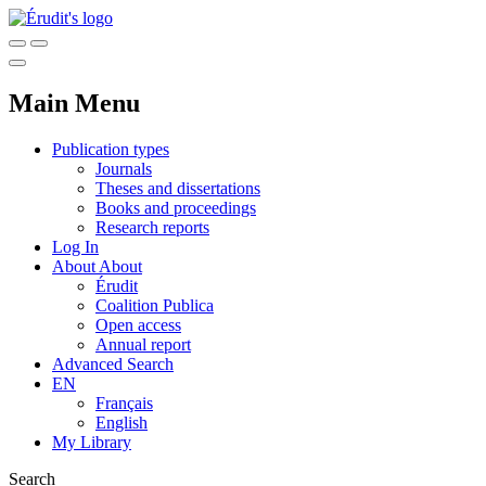
Main Menu
Publication types
Journals
Theses and dissertations
Books and proceedings
Research reports
Log In
About
About
Érudit
Coalition Publica
Open access
Annual report
Advanced Search
EN
Français
English
My Library
Search