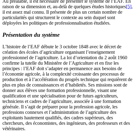
Au préalable, il est nécessaire de présenter le système de l’EAF. En
raison de sa dimension et, au-delà de quelques études historiques
[5]
,
il est assez mal connu. Il présente de plus un certain nombre de
particularités qui structurent le contexte au sein duquel sont
déployées les politiques de professionnalisation étudiées.
Présentation du système
L’histoire de l’EAF débute le 3 octobre 1848 avec le décret de
création des écoles d’agriculture organisant l’enseignement
professionnel de l’agriculture. La loi d’orientation du 2 août 1960
confirme la tutelle du Ministère de l’Agriculture et en fixe les
principes : l’EAF doit s’adapter en permanence aux besoins de
l’économie agricole, à la complexité croissante des processus de
production et à l’accélération du progrès technique qui requièrent de
plus en plus de connaissances et d’habiletés. Ses missions sont de
donner aux élèves une formation professionnelle, visant une
qualification et une spécialisation pour de futurs agriculteurs,
techniciens et cadres de l’agriculture, associée à une formation
générale. Il s’agit de préparer pour la profession agricole, les
professions connexes et l’administration de l’agriculture des
exploitants hautement qualifiés, des cadres supérieurs, des
chercheurs, des économistes, des ingénieurs, des professeurs et des
vétérinaires.