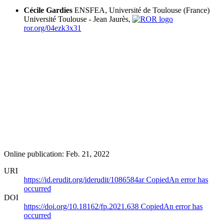
Cécile Gardies
ENSFEA, Université de Toulouse (France)
Université Toulouse - Jean Jaurès,
ror.org/04ezk3x31
Online publication: Feb. 21, 2022
URI
https://id.erudit.org/iderudit/1086584ar
Copied
An error has
occurred
DOI
https://doi.org/10.18162/fp.2021.638
Copied
An error has
occurred