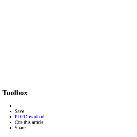
Toolbox
Save
PDF
Download
Cite this article
Share