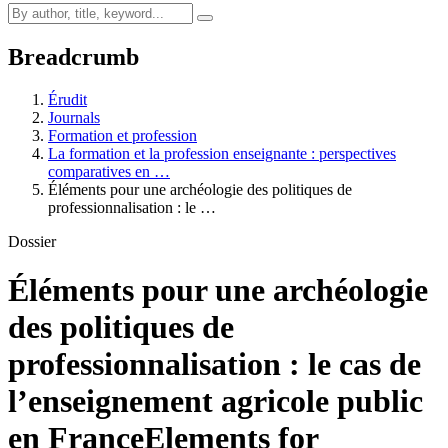
Breadcrumb
Érudit
Journals
Formation et profession
La formation et la profession enseignante : perspectives
comparatives en …
Éléments pour une archéologie des politiques de
professionnalisation : le …
Dossier
Éléments pour une archéologie
des politiques de
professionnalisation : le cas de
l’enseignement agricole public
en France
Elements for