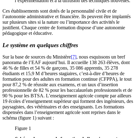
l’expérimentation et à la diffusion des techniques nouvelles.
Ces établissements sont dotés de la personnalité civile et de
l’autonomie administrative et financière. Ils peuvent être implantés
sur plusieurs sites si la nature ou l’importance des activités le
justifient. Chaque centre de formation dispose d’une autonomie
pédagogique et éducative.
Le système en quelques chiffres
Sur la base de sources du Ministère
[7]
, nous esquissons un bref
panorama de l’EAF aujourd’hui. Il accueille 138 263 élèves, dont
46 % de filles et 54 % de garçons, 35 086 apprentis, 35 278
étudiants et 15,9 M d’heures stagiaires, c’est-à-dire d’heures de
formation pour des adultes en formation continue (CFPPA), le tout
pour 87,2 % de réussite aux examens, et un taux d’insertion
professionnelle de 82 % pour les baccalauréats professionnels et de
90 % pour les BTSA. L’enseignement agricole compte par ailleurs
19 écoles d’enseignement supérieur qui forment des ingénieurs, des
paysagistes, des vétérinaires et des enseignants. Les formations
dispensées dans l’enseignement agricole sont reprises dans le
schéma (figure 1) suivant :
Figure 1