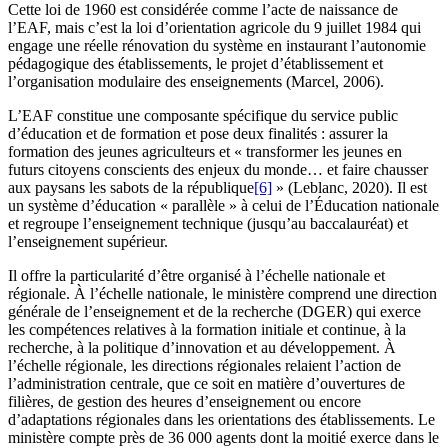
Cette loi de 1960 est considérée comme l’acte de naissance de
l’EAF, mais c’est la loi d’orientation agricole du 9 juillet 1984 qui
engage une réelle rénovation du système en instaurant l’autonomie
pédagogique des établissements, le projet d’établissement et
l’organisation modulaire des enseignements (Marcel, 2006).
L’EAF constitue une composante spécifique du service public
d’éducation et de formation et pose deux finalités : assurer la
formation des jeunes agriculteurs et « transformer les jeunes en
futurs citoyens conscients des enjeux du monde… et faire chausser
aux paysans les sabots de la république
[6]
» (Leblanc, 2020). Il est
un système d’éducation « parallèle » à celui de l’Éducation nationale
et regroupe l’enseignement technique (jusqu’au baccalauréat) et
l’enseignement supérieur.
Il offre la particularité d’être organisé à l’échelle nationale et
régionale. À l’échelle nationale, le ministère comprend une direction
générale de l’enseignement et de la recherche (DGER) qui exerce
les compétences relatives à la formation initiale et continue, à la
recherche, à la politique d’innovation et au développement. À
l’échelle régionale, les directions régionales relaient l’action de
l’administration centrale, que ce soit en matière d’ouvertures de
filières, de gestion des heures d’enseignement ou encore
d’adaptations régionales dans les orientations des établissements. Le
ministère compte près de 36 000 agents dont la moitié exerce dans le