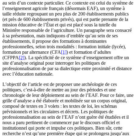
au sein d’un contexte particulier. Ce contexte est celui du système de
l’enseignement agricole français (désormais EAF), un système à
taille réduite regroupant un peu plus de 200 établissements publics
(et près de 600 établissements privés), qui est partie prenante de la
mission éducative de l’État et qui est placé sous la tutelle du
Ministère responsable de l’agriculture. Un paragraphe sera consacré
à sa présentation, mais indiquons d’emblée qu’au sein de ses
établissements, il propose des formations à dominantes
professionnelles, selon trois modalités : formation initiale (lycée),
formation par alternance (CFA
[1]
) et formation d’adultes
(CFPPA
[2]
). La spécificité de ce système d’enseignement offre un
site d’analyse original pour interroger les politiques de
professionnalisation de par sa dialectique entre proximité et distance
avec l’éducation nationale.
L’objectif de l’article est de proposer une archéologie de ces
politiques, c’est-à-dire de mettre au jour des périodes et une
chronologie de leur déploiement au sein de l’EAF. Pour ce faire, une
grille d’analyse a été élaborée et mobilisée sur un corpus original,
composé de textes en 3 volets : les textes de loi, les schémas
prévisionnels et les circulaires et décrets. Les politiques de
professionnalisation au sein de l’EAF n’ont guère été étudiées et il
nous a paru pertinent de commencer par le discours officiel et
institutionnel qui porte et impulse ces politiques. Bien sûr, cette
recherche n’est qu’une première étape qui se prolongera jusqu’aux