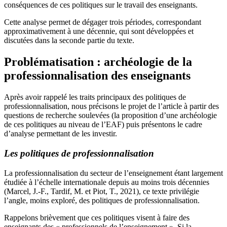
conséquences de ces politiques sur le travail des enseignants.
Cette analyse permet de dégager trois périodes, correspondant
approximativement à une décennie, qui sont développées et
discutées dans la seconde partie du texte.
Problématisation : archéologie de la
professionnalisation des enseignants
Après avoir rappelé les traits principaux des politiques de
professionnalisation, nous précisons le projet de l’article à partir des
questions de recherche soulevées (la proposition d’une archéologie
de ces politiques au niveau de l’EAF) puis présentons le cadre
d’analyse permettant de les investir.
Les politiques de professionnalisation
La professionnalisation du secteur de l’enseignement étant largement
étudiée à l’échelle internationale depuis au moins trois décennies
(Marcel, J.-F., Tardif, M. et Piot, T., 2021), ce texte privilégie
l’angle, moins exploré, des politiques de professionnalisation.
Rappelons brièvement que ces politiques visent à faire des
enseignants des « professionnels de l’enseignement ». Si la