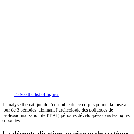
-> See the list of figures
L’analyse thématique de l’ensemble de ce corpus permet la mise au
jour de 3 périodes jalonnant l’archéologie des politiques de
professionnalisation de l’EAF, périodes développées dans les lignes
suivantes.
La décentralisation au niveau du système