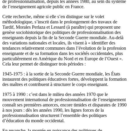
de professionnalisation, depuis les années 1980, au sein du système
de l’enseignement agricole public en France.
Cette recherche, même si elle s’en distingue sur le volet
méthodologique, s’inscrit dans le prolongement des travaux de
Tardif, Morales Perlaza et Lessard (à paraître) qui proposent une
genèse sociohistorique des politiques de professionnalisation des
enseignants depuis la fin de la Seconde Guerre mondiale. Au-delà
des variations nationales et locales, ils visent à « identifier des
tendances relativement communes dans l’évolution de la profession
enseignante et de sa formation dans les sociétés occidentales, plus
particulièrement en Amérique du Nord et en Europe de l’Ouest ».
Cela leur permet de distinguer trois périodes :
1945-1975 : à la sortie de la Seconde Guerre mondiale, les États
instaurent des politiques éducatives fortes, développent la formation
des maîtres et contribuent à structurer le corps enseignant.
1975 à 1990 : c’est dans le milieu des années 1970 que le
mouvement international de professionnalisation de l’enseignement
connaît ses premières amorces, encore timides et disparates de 1990
à nos jours : dès les années 1990, les lignes forces de la
professionnalisation structurent l’ensemble des politiques
d’éducation du monde occidental.
En revanche, la montée en puissance des politiques de