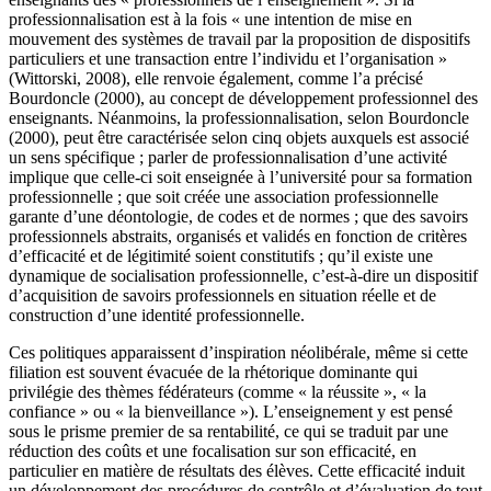
professionnalisation est à la fois « une intention de mise en
mouvement des systèmes de travail par la proposition de dispositifs
particuliers et une transaction entre l’individu et l’organisation »
(Wittorski, 2008), elle renvoie également, comme l’a précisé
Bourdoncle (2000), au concept de développement professionnel des
enseignants. Néanmoins, la professionnalisation, selon Bourdoncle
(2000), peut être caractérisée selon cinq objets auxquels est associé
un sens spécifique ; parler de professionnalisation d’une activité
implique que celle-ci soit enseignée à l’université pour sa formation
professionnelle ; que soit créée une association professionnelle
garante d’une déontologie, de codes et de normes ; que des savoirs
professionnels abstraits, organisés et validés en fonction de critères
d’efficacité et de légitimité soient constitutifs ; qu’il existe une
dynamique de socialisation professionnelle, c’est-à-dire un dispositif
d’acquisition de savoirs professionnels en situation réelle et de
construction d’une identité professionnelle.
Ces politiques apparaissent d’inspiration néolibérale, même si cette
filiation est souvent évacuée de la rhétorique dominante qui
privilégie des thèmes fédérateurs (comme « la réussite », « la
confiance » ou « la bienveillance »). L’enseignement y est pensé
sous le prisme premier de sa rentabilité, ce qui se traduit par une
réduction des coûts et une focalisation sur son efficacité, en
particulier en matière de résultats des élèves. Cette efficacité induit
un développement des procédures de contrôle et d’évaluation de tout