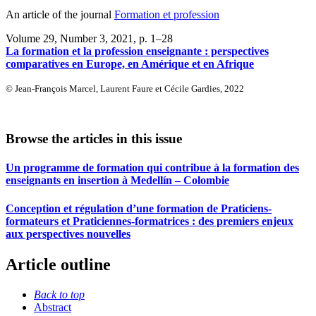
An article of the journal
Formation et profession
Volume 29, Number 3, 2021
, p. 1–28
La formation et la profession enseignante : perspectives
comparatives en Europe, en Amérique et en Afrique
© Jean-François Marcel, Laurent Faure et Cécile Gardies, 2022
Browse the articles in this issue
Un programme de formation qui contribue à la formation des
enseignants en insertion à Medellín – Colombie
Conception et régulation d’une formation de Praticiens-
formateurs et Praticiennes-formatrices : des premiers enjeux
aux perspectives nouvelles
Article outline
Back to top
Abstract