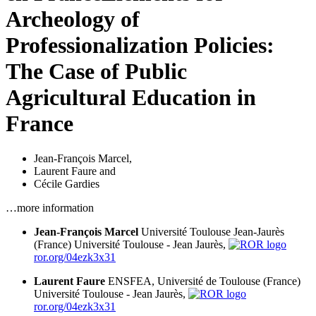
Archeology of
Professionalization Policies:
The Case of Public
Agricultural Education in
France
Jean-François Marcel
,
Laurent Faure
and
Cécile Gardies
…more information
Jean-François Marcel
Université Toulouse Jean-Jaurès
(France)
Université Toulouse - Jean Jaurès,
ror.org/04ezk3x31
Laurent Faure
ENSFEA, Université de Toulouse (France)
Université Toulouse - Jean Jaurès,
ror.org/04ezk3x31