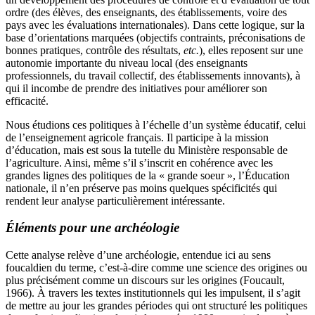
ordre (des élèves, des enseignants, des établissements, voire des
pays avec les évaluations internationales). Dans cette logique, sur la
base d’orientations marquées (objectifs contraints, préconisations de
bonnes pratiques, contrôle des résultats,
etc.
), elles reposent sur une
autonomie importante du niveau local (des enseignants
professionnels, du travail collectif, des établissements innovants), à
qui il incombe de prendre des initiatives pour améliorer son
efficacité.
Nous étudions ces politiques à l’échelle d’un système éducatif, celui
de l’enseignement agricole français. Il participe à la mission
d’éducation, mais est sous la tutelle du Ministère responsable de
l’agriculture. Ainsi, même s’il s’inscrit en cohérence avec les
grandes lignes des politiques de la « grande soeur », l’Éducation
nationale, il n’en préserve pas moins quelques spécificités qui
rendent leur analyse particulièrement intéressante.
Éléments pour une archéologie
Cette analyse relève d’une archéologie, entendue ici au sens
foucaldien du terme, c’est-à-dire comme une science des origines ou
plus précisément comme un discours sur les origines (Foucault,
1966). À travers les textes institutionnels qui les impulsent, il s’agit
de mettre au jour les grandes périodes qui ont structuré les politiques