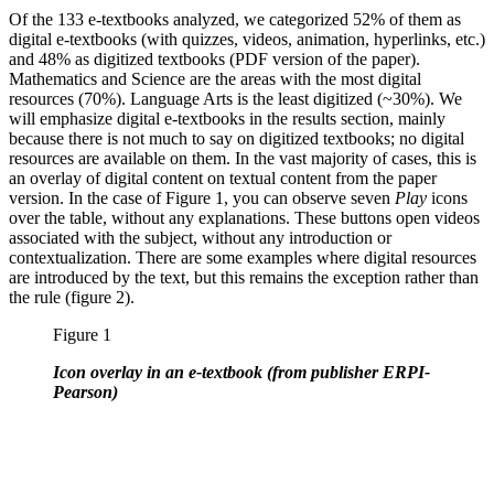
Of the 133 e-textbooks analyzed, we categorized 52% of them as
digital e-textbooks (with quizzes, videos, animation, hyperlinks, etc.)
and 48% as digitized textbooks (PDF version of the paper).
Mathematics and Science are the areas with the most digital
resources (70%). Language Arts is the least digitized (~30%). We
will emphasize digital e-textbooks in the results section, mainly
because there is not much to say on digitized textbooks; no digital
resources are available on them. In the vast majority of cases, this is
an overlay of digital content on textual content from the paper
version. In the case of Figure 1, you can observe seven
Play
icons
over the table, without any explanations. These buttons open videos
associated with the subject, without any introduction or
contextualization. There are some examples where digital resources
are introduced by the text, but this remains the exception rather than
the rule (figure 2).
Figure 1
Icon overlay in an e-textbook (from publisher ERPI-
Pearson)