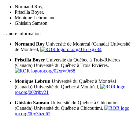
Normand Roy
,
Priscilla Boyer
,
Monique Lebrun
and
Ghislain Samson
…more information
Normand Roy
Université de Montréal (Canada)
Université
de Montréal,
ror.org/0161xgx34
Priscilla Boyer
Université du Québec à Trois-Rivières
(Canada)
Université du Québec à Trois-Rivières,
ror.org/02xrw9r68
Monique Lebrun
Université du Québec à Montréal
(Canada)
Université du Québec à Montréal,
ror.org/002rjbv21
Ghislain Samson
Université du Québec à Chicoutimi
(Canada)
Université du Québec à Chicoutimi,
ror.org/00y3hzd62