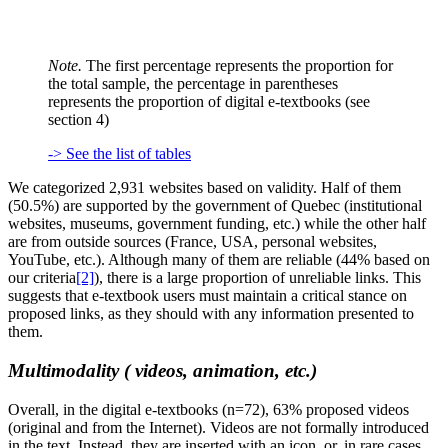
Note.
The first percentage represents the proportion for
the total sample, the percentage in parentheses
represents the proportion of digital e-textbooks (see
section 4)
-> See the list of tables
We categorized 2,931 websites based on validity. Half of them
(50.5%) are supported by the government of Quebec (institutional
websites, museums, government funding, etc.) while the other half
are from outside sources (France, USA, personal websites,
YouTube, etc.). Although many of them are reliable (44% based on
our criteria
[2]
), there is a large proportion of unreliable links. This
suggests that e-textbook users must maintain a critical stance on
proposed links, as they should with any information presented to
them.
Multimodality ( videos, animation, etc.)
Overall, in the digital e-textbooks (n=72), 63% proposed videos
(original and from the Internet). Videos are not formally introduced
in the text. Instead, they are inserted with an icon, or, in rare cases,