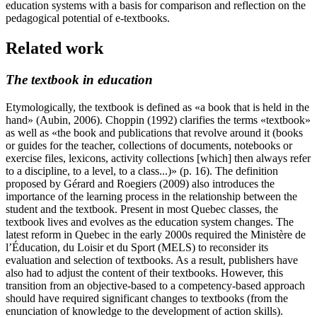
education systems with a basis for comparison and reflection on the
pedagogical potential of e-textbooks.
Related work
The textbook in education
Etymologically, the textbook is defined as «a book that is held in the
hand» (Aubin, 2006). Choppin (1992) clarifies the terms «textbook»
as well as «the book and publications that revolve around it (books
or guides for the teacher, collections of documents, notebooks or
exercise files, lexicons, activity collections [which] then always refer
to a discipline, to a level, to a class...)» (p. 16). The definition
proposed by Gérard and Roegiers (2009) also introduces the
importance of the learning process in the relationship between the
student and the textbook. Present in most Quebec classes, the
textbook lives and evolves as the education system changes. The
latest reform in Quebec in the early 2000s required the Ministère de
l’Éducation, du Loisir et du Sport (MELS) to reconsider its
evaluation and selection of textbooks. As a result, publishers have
also had to adjust the content of their textbooks. However, this
transition from an objective-based to a competency-based approach
should have required significant changes to textbooks (from the
enunciation of knowledge to the development of action skills).