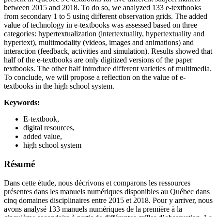
between 2015 and 2018. To do so, we analyzed 133 e-textbooks
from secondary 1 to 5 using different observation grids. The added
value of technology in e-textbooks was assessed based on three
categories: hypertextualization (intertextuality, hypertextuality and
hypertext), multimodality (videos, images and animations) and
interaction (feedback, activities and simulation). Results showed that
half of the e-textbooks are only digitized versions of the paper
textbooks. The other half introduce different varieties of multimedia.
To conclude, we will propose a reflection on the value of e-
textbooks in the high school system.
Keywords:
E-textbook,
digital resources,
added value,
high school system
Résumé
Dans cette étude, nous décrivons et comparons les ressources
présentes dans les manuels numériques disponibles au Québec dans
cinq domaines disciplinaires entre 2015 et 2018. Pour y arriver, nous
avons analysé 133 manuels numériques de la première à la