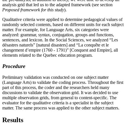
analysis grid that led us to the adapted framework (see section
Proposed framework for this study
).
Qualitative criteria were applied to determine pedagogical values of
randomly selected contents, based on different units for each subject
matter. For example, for Language Arts, six categories were
analyzed: grammar, syntax, conjugation, groups and functions,
sentences, and lexicon. In the Social Sciences, we analyzed “Les
désastres naturels” [natural disasters] and “La conquête et le
changement d’empire (1760 - 1791)” [Conquest and Empire], all
elements related to the Quebec education program.
Procedure
Preliminary validation was conducted on one subject matter
(Language Arts) to validate the coding process. Throughout the first
part of this process, the coder and the researchers held many
discussions to validate the observation grid. It was decided to use
multiple observation grids, from general to content-specific. The
evaluator for the qualitative criteria is a specialist in the subject
matter. The same process was applied to the other subject matters.
Results