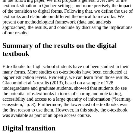
In the following paper, we first propose a general overview of the
textbook situation in Quebec settings, and more precisely the impact
of the transition to digital forms. Following that, we define the use of
textbooks and elaborate on different theoretical frameworks. We
present our methodological framework (data and analysis
approaches), the results, and conclude by discussing the implications
of our results.
Summary of the results on the digital
textbook
E-textbooks for high school students have not been studied in their
many forms. More studies on e-textbooks have been conducted at
higher education levels. Evidently, we can learn from those results.
Giacomini et al.’s results (2013), based on a sample of 728
undergraduate and graduate students, showed that students do see
the potential of e-textbooks in terms of sharing and note taking,
accessibility and access to a large quantity of information (“learning
ecosystem,” p. 8). Furthermore, the lower cost of e-textbooks was
the first reason to use them. However, in this study, the e-textbook
was available as part of an open access course.
Digital transition