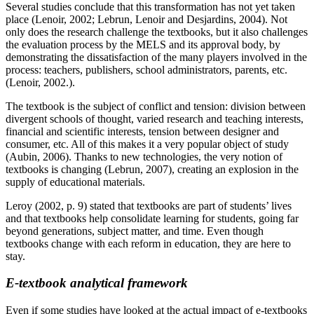
Several studies conclude that this transformation has not yet taken
place (Lenoir, 2002; Lebrun, Lenoir and Desjardins, 2004). Not
only does the research challenge the textbooks, but it also challenges
the evaluation process by the MELS and its approval body, by
demonstrating the dissatisfaction of the many players involved in the
process: teachers, publishers, school administrators, parents, etc.
(Lenoir, 2002.).
The textbook is the subject of conflict and tension: division between
divergent schools of thought, varied research and teaching interests,
financial and scientific interests, tension between designer and
consumer, etc. All of this makes it a very popular object of study
(Aubin, 2006). Thanks to new technologies, the very notion of
textbooks is changing (Lebrun, 2007), creating an explosion in the
supply of educational materials.
Leroy (2002, p. 9) stated that textbooks are part of students’ lives
and that textbooks help consolidate learning for students, going far
beyond generations, subject matter, and time. Even though
textbooks change with each reform in education, they are here to
stay.
E-textbook analytical framework
Even if some studies have looked at the actual impact of e-textbooks