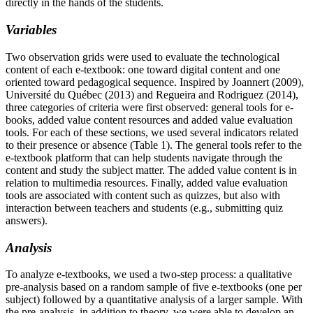
directly in the hands of the students.
Variables
Two observation grids were used to evaluate the technological
content of each e-textbook: one toward digital content and one
oriented toward pedagogical sequence. Inspired by Joannert (2009),
Université du Québec (2013) and Regueira and Rodriguez (2014),
three categories of criteria were first observed: general tools for e-
books, added value content resources and added value evaluation
tools. For each of these sections, we used several indicators related
to their presence or absence (Table 1). The general tools refer to the
e-textbook platform that can help students navigate through the
content and study the subject matter. The added value content is in
relation to multimedia resources. Finally, added value evaluation
tools are associated with content such as quizzes, but also with
interaction between teachers and students (e.g., submitting quiz
answers).
Analysis
To analyze e-textbooks, we used a two-step process: a qualitative
pre-analysis based on a random sample of five e-textbooks (one per
subject) followed by a quantitative analysis of a larger sample. With
the pre-analysis, in addition to theory, we were able to develop an