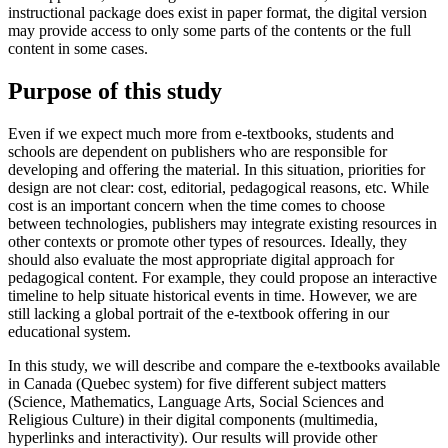
instructional package does exist in paper format, the digital version
may provide access to only some parts of the contents or the full
content in some cases.
Purpose of this study
Even if we expect much more from e-textbooks, students and
schools are dependent on publishers who are responsible for
developing and offering the material. In this situation, priorities for
design are not clear: cost, editorial, pedagogical reasons, etc. While
cost is an important concern when the time comes to choose
between technologies, publishers may integrate existing resources in
other contexts or promote other types of resources. Ideally, they
should also evaluate the most appropriate digital approach for
pedagogical content. For example, they could propose an interactive
timeline to help situate historical events in time. However, we are
still lacking a global portrait of the e-textbook offering in our
educational system.
In this study, we will describe and compare the e-textbooks available
in Canada (Quebec system) for five different subject matters
(Science, Mathematics, Language Arts, Social Sciences and
Religious Culture) in their digital components (multimedia,
hyperlinks and interactivity). Our results will provide other