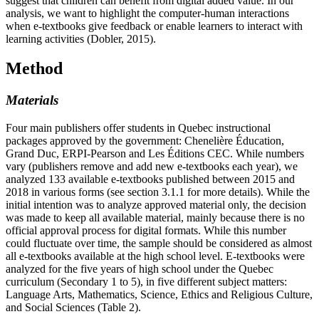
suggest that children can benefit from digital added value. In our
analysis, we want to highlight the computer-human interactions
when e-textbooks give feedback or enable learners to interact with
learning activities (Dobler, 2015).
Method
Materials
Four main publishers offer students in Quebec instructional
packages approved by the government: Chenelière Éducation,
Grand Duc, ERPI-Pearson and Les Éditions CEC. While numbers
vary (publishers remove and add new e-textbooks each year), we
analyzed 133 available e-textbooks published between 2015 and
2018 in various forms (see section 3.1.1 for more details). While the
initial intention was to analyze approved material only, the decision
was made to keep all available material, mainly because there is no
official approval process for digital formats. While this number
could fluctuate over time, the sample should be considered as almost
all e-textbooks available at the high school level. E-textbooks were
analyzed for the five years of high school under the Quebec
curriculum (Secondary 1 to 5), in five different subject matters:
Language Arts, Mathematics, Science, Ethics and Religious Culture,
and Social Sciences (Table 2).