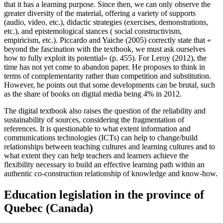
that it has a learning purpose. Since then, we can only observe the
greater diversity of the material, offering a variety of supports
(audio, video, etc.), didactic strategies (exercises, demonstrations,
etc.), and epistemological stances ( social constructivism,
empiricism, etc.). Piccardo and Yaiche (2005) correctly state that «
beyond the fascination with the textbook, we must ask ourselves
how to fully exploit its potential» (p. 455). For Leroy (2012), the
time has not yet come to abandon paper. He proposes to think in
terms of complementarity rather than competition and substitution.
However, he points out that some developments can be brutal, such
as the share of books on digital media being 4% in 2012.
The digital textbook also raises the question of the reliability and
sustainability of sources, considering the fragmentation of
references. It is questionable to what extent information and
communications technologies (ICTs) can help to change/build
relationships between teaching cultures and learning cultures and to
what extent they can help teachers and learners achieve the
flexibility necessary to build an effective learning path within an
authentic co-construction relationship of knowledge and know-how.
Education legislation in the province of
Quebec (Canada)