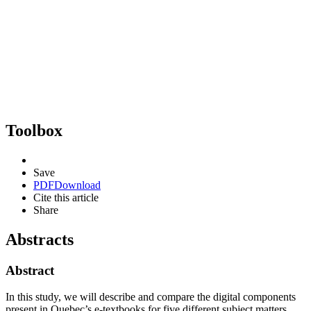
Toolbox
Save
PDF
Download
Cite this article
Share
Abstracts
Abstract
In this study, we will describe and compare the digital components
present in Quebec’s e-textbooks for five different subject matters