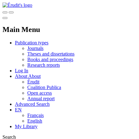
Main Menu
Publication types
Journals
Theses and dissertations
Books and proceedings
Research reports
Log In
About
About
Érudit
Coalition Publica
Open access
Annual report
Advanced Search
EN
Français
English
My Library
Search