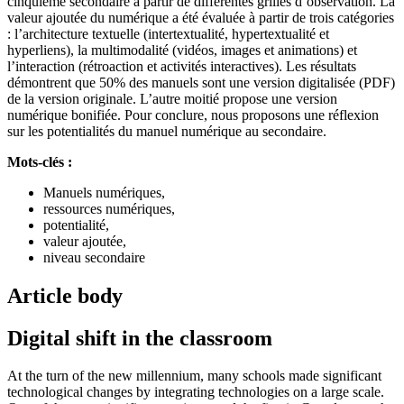
cinquième secondaire à partir de différentes grilles d’observation. La
valeur ajoutée du numérique a été évaluée à partir de trois catégories
: l’architecture textuelle (intertextualité, hypertextualité et
hyperliens), la multimodalité (vidéos, images et animations) et
l’interaction (rétroaction et activités interactives). Les résultats
démontrent que 50% des manuels sont une version digitalisée (PDF)
de la version originale. L’autre moitié propose une version
numérique bonifiée. Pour conclure, nous proposons une réflexion
sur les potentialités du manuel numérique au secondaire.
Mots-clés :
Manuels numériques,
ressources numériques,
potentialité,
valeur ajoutée,
niveau secondaire
Article body
Digital shift in the classroom
At the turn of the new millennium, many schools made significant
technological changes by integrating technologies on a large scale.