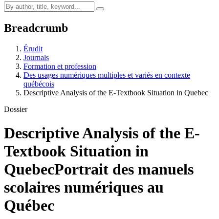
Breadcrumb
Érudit
Journals
Formation et profession
Des usages numériques multiples et variés en contexte
québécois
Descriptive Analysis of the E-Textbook Situation in Quebec
Dossier
Descriptive Analysis of the E-
Textbook Situation in
Quebec
Portrait des manuels
scolaires numériques au
Québec