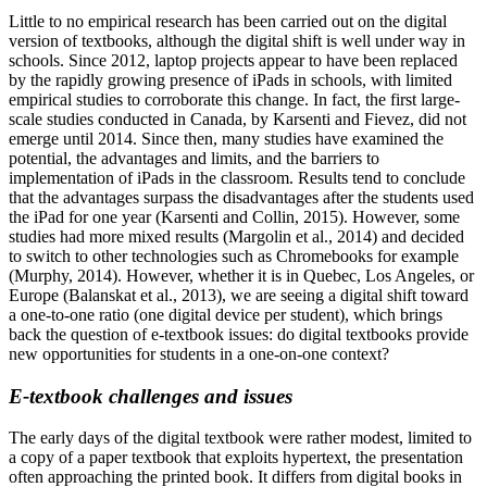
Little to no empirical research has been carried out on the digital
version of textbooks, although the digital shift is well under way in
schools. Since 2012, laptop projects appear to have been replaced
by the rapidly growing presence of iPads in schools, with limited
empirical studies to corroborate this change. In fact, the first large-
scale studies conducted in Canada, by Karsenti and Fievez, did not
emerge until 2014. Since then, many studies have examined the
potential, the advantages and limits, and the barriers to
implementation of iPads in the classroom. Results tend to conclude
that the advantages surpass the disadvantages after the students used
the iPad for one year (Karsenti and Collin, 2015). However, some
studies had more mixed results (Margolin et al., 2014) and decided
to switch to other technologies such as Chromebooks for example
(Murphy, 2014). However, whether it is in Quebec, Los Angeles, or
Europe (Balanskat et al., 2013), we are seeing a digital shift toward
a one-to-one ratio (one digital device per student), which brings
back the question of e-textbook issues: do digital textbooks provide
new opportunities for students in a one-on-one context?
E-textbook challenges and issues
The early days of the digital textbook were rather modest, limited to
a copy of a paper textbook that exploits hypertext, the presentation
often approaching the printed book. It differs from digital books in