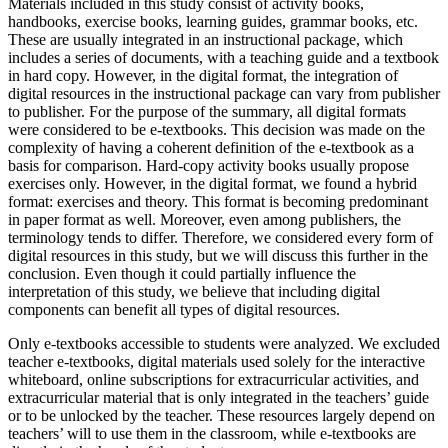
Materials included in this study consist of activity books,
handbooks, exercise books, learning guides, grammar books, etc.
These are usually integrated in an instructional package, which
includes a series of documents, with a teaching guide and a textbook
in hard copy. However, in the digital format, the integration of
digital resources in the instructional package can vary from publisher
to publisher. For the purpose of the summary, all digital formats
were considered to be e-textbooks. This decision was made on the
complexity of having a coherent definition of the e-textbook as a
basis for comparison. Hard-copy activity books usually propose
exercises only. However, in the digital format, we found a hybrid
format: exercises and theory. This format is becoming predominant
in paper format as well. Moreover, even among publishers, the
terminology tends to differ. Therefore, we considered every form of
digital resources in this study, but we will discuss this further in the
conclusion. Even though it could partially influence the
interpretation of this study, we believe that including digital
components can benefit all types of digital resources.
Only e-textbooks accessible to students were analyzed. We excluded
teacher e-textbooks, digital materials used solely for the interactive
whiteboard, online subscriptions for extracurricular activities, and
extracurricular material that is only integrated in the teachers’ guide
or to be unlocked by the teacher. These resources largely depend on
teachers’ will to use them in the classroom, while e-textbooks are