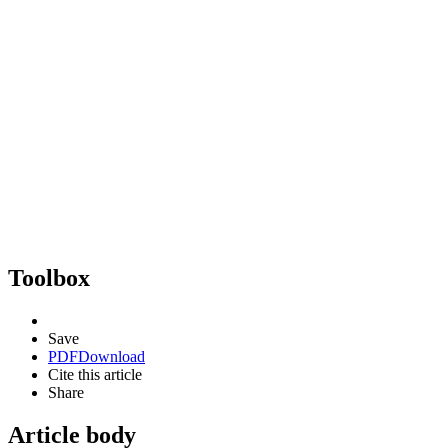
Toolbox
Save
PDF
Download
Cite this article
Share
Article body