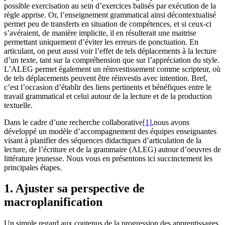
possible exercisation au sein d’exercices balisés par exécution de la
règle apprise. Or, l’enseignement grammatical ainsi décontextualisé
permet peu de transferts en situation de compétences, et si ceux-ci
s’avéraient, de manière implicite, il en résulterait une maitrise
permettant uniquement d’éviter les erreurs de ponctuation. En
articulant, on peut aussi voir l’effet de tels déplacements à la lecture
d’un texte, tant sur la compréhension que sur l’appréciation du style.
L’ALEG permet également un réinvestissement comme scripteur, où
de tels déplacements peuvent être réinvestis avec intention. Bref,
c’est l’occasion d’établir des liens pertinents et bénéfiques entre le
travail grammatical et celui autour de la lecture et de la production
textuelle.
Dans le cadre d’une recherche collaborative
[1]
,nous avons
développé un modèle d’accompagnement des équipes enseignantes
visant à planifier des séquences didactiques d’articulation de la
lecture, de l’écriture et de la grammaire (ALEG) autour d’oeuvres de
littérature jeunesse. Nous vous en présentons ici succinctement les
principales étapes.
1. Ajuster sa perspective de
macroplanification
Un simple regard aux contenus de la progression des apprentissages