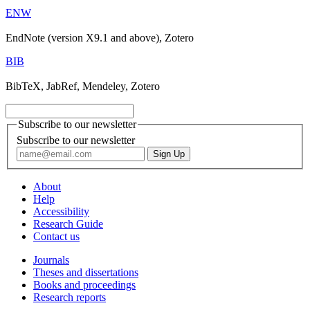
ENW
EndNote (version X9.1 and above), Zotero
BIB
BibTeX, JabRef, Mendeley, Zotero
Subscribe to our newsletter
Subscribe to our newsletter
About
Help
Accessibility
Research Guide
Contact us
Journals
Theses and dissertations
Books and proceedings
Research reports