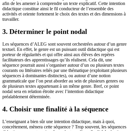
afin de les amener à comprendre un texte explicatif. Cette intention
didactique constitue ainsi le fil conducteur de l’ensemble des
activités et oriente fortement le choix des textes et des dimensions à
travailler.
3. Déterminer le point nodal
Les séquences d’ALEG sont souvent orchestrées autour d’un genre
textuel. En effet, le genre est un puissant outil didactique qui est
porteur de régularités et qui offre ainsi aux élèves des repères
facilitateurs des apprentissages qu’ils réalisent. Cela dit, une
séquence pourrait aussi s’organiser autour d’un ou plusieurs textes
courants ou littéraires reliés par une thématique (exploitant plusieurs
séquences à dominantes distinctes), ou autour d’une notion
grammaticale que l’on peut aborder au sein de plusieurs genres ou
de plusieurs textes appartenant à un même genre. Bref, ce point
nodal sera en relation étroite avec l’intention didactique
préalablement déterminée.
4. Choisir une finalité à la séquence
L’enseignant a bien sûr une intention didactique, mais à quoi,
concrètement, mènera cette séquence ? Trop souvent, les séquences