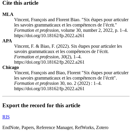
Cite this article
MLA
Vincent, François and Florent Biao. "Six étapes pour articuler
les savoirs grammaticaux et les compétences de l’écrit."
Formation et profession
, volume 30, number 2, 2022, p. 1–4.
https://doi.org/10.18162/fp.2022.a261
APA
Vincent, F. & Biao, F. (2022). Six étapes pour articuler les
savoirs grammaticaux et les compétences de l’écrit.
Formation et profession
,
30
(2), 1–4.
https://doi.org/10.18162/fp.2022.a261
Chicago
Vincent, François and Biao, Florent "Six étapes pour articuler
les savoirs grammaticaux et les compétences de l’écrit".
Formation et profession
30, no. 2 (2022) : 1–4.
https://doi.org/10.18162/fp.2022.a261
Export the record for this article
RIS
EndNote, Papers, Reference Manager, RefWorks, Zotero