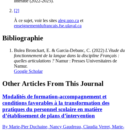
littératie (2022-2025).
[2]
À ce sujet, voir les sites
aleg.uqo.ca
et
enseignementdufrancais.fse.ulaval.ca
Bibliographie
Bulea Bronckart, E. & Garcia-Debanc, C. (2022)
L’étude du
fonctionnement de la langue dans la discipline Français :
quelles articulations ?
Namur : Presses Universitaires de
Namur.
Google Scholar
Other Articles From This Journal
Modalités de formation-accompagnement et
conditions favorables à la transformation des
pratiques du personnel scolaire en matière
d’établissement de plans d’intervention
By Marie-Pier Duchaine, Nancy Gaudreau, Claudia Verret, Marie-