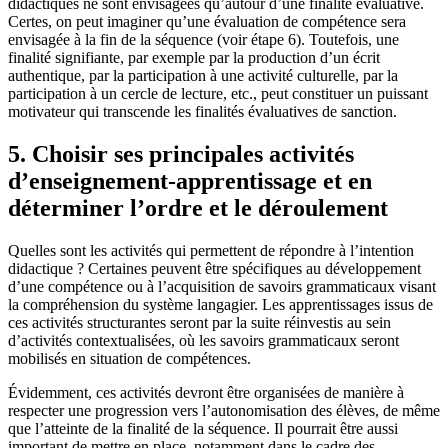
didactiques ne sont envisagées qu’autour d’une finalité évaluative.
Certes, on peut imaginer qu’une évaluation de compétence sera
envisagée à la fin de la séquence (voir étape 6). Toutefois, une
finalité signifiante, par exemple par la production d’un écrit
authentique, par la participation à une activité culturelle, par la
participation à un cercle de lecture, etc., peut constituer un puissant
motivateur qui transcende les finalités évaluatives de sanction.
5. Choisir ses principales activités
d’enseignement-apprentissage et en
déterminer l’ordre et le déroulement
Quelles sont les activités qui permettent de répondre à l’intention
didactique ? Certaines peuvent être spécifiques au développement
d’une compétence ou à l’acquisition de savoirs grammaticaux visant
la compréhension du système langagier. Les apprentissages issus de
ces activités structurantes seront par la suite réinvestis au sein
d’activités contextualisées, où les savoirs grammaticaux seront
mobilisés en situation de compétences.
Évidemment, ces activités devront être organisées de manière à
respecter une progression vers l’autonomisation des élèves, de même
que l’atteinte de la finalité de la séquence. Il pourrait être aussi
important de mettre en place, notamment dans le cadre des