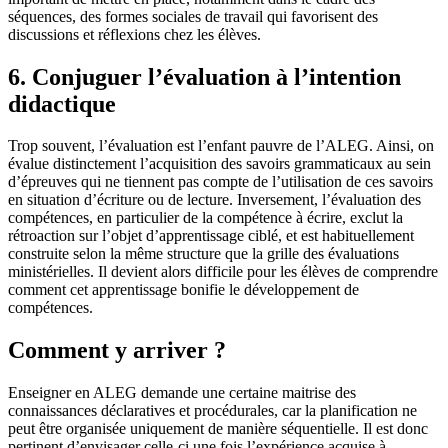
séquences, des formes sociales de travail qui favorisent des
discussions et réflexions chez les élèves.
6. Conjuguer l’évaluation à l’intention
didactique
Trop souvent, l’évaluation est l’enfant pauvre de l’ALEG. Ainsi, on
évalue distinctement l’acquisition des savoirs grammaticaux au sein
d’épreuves qui ne tiennent pas compte de l’utilisation de ces savoirs
en situation d’écriture ou de lecture. Inversement, l’évaluation des
compétences, en particulier de la compétence à écrire, exclut la
rétroaction sur l’objet d’apprentissage ciblé, et est habituellement
construite selon la même structure que la grille des évaluations
ministérielles. Il devient alors difficile pour les élèves de comprendre
comment cet apprentissage bonifie le développement de
compétences.
Comment y arriver ?
Enseigner en ALEG demande une certaine maitrise des
connaissances déclaratives et procédurales, car la planification ne
peut être organisée uniquement de manière séquentielle. Il est donc
pertinent d’envisager celle-ci une fois l’expérience acquise à