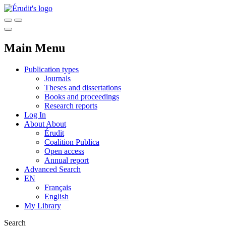
Main Menu
Publication types
Journals
Theses and dissertations
Books and proceedings
Research reports
Log In
About
About
Érudit
Coalition Publica
Open access
Annual report
Advanced Search
EN
Français
English
My Library
Search