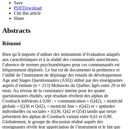
Save
PDF
Download
Cite this article
Share
Abstracts
Résumé
Bien qu’il importe d’utiliser des instruments d’évaluation adaptés
aux caractéristiques et à la réalité des communautés autochtones,
l’absence de normes psychométriques pour ces communautés est
fréquemment déplorée. Le but est de documenter la pertinence et
l’utilité de l’instrument de dépistage des retards de développement
Age and Stages Questionnaires (ASQ) utilisé par des enseignantes
auprès d’enfants (n = 213) Mohawks du Québec âgés entre 29 et 60
mois. Au niveau de la consistance interne pour les quatre
questionnaires étudiés, sept résultats révèlent des alphas de
Cronbach inférieurs à 0,60 : « communication » (Q42), « motricité
globale » (Q36 et Q42), « motricité fine » (Q42) et « aptitudes
individuelles ou sociales » (Q36, Q42 et Q54) tandis que treize
présentent des alphas de Cronbach variant entre 0,61 et 0,90.
Globalement, le groupe de discussion réalisé auprès des
enseignantes révèle leur appréciation de l’instrument et le fait que