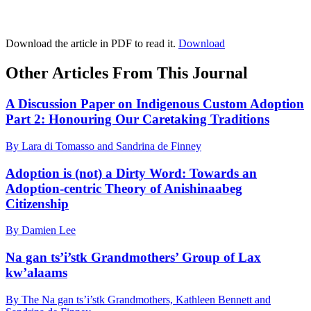
Download the article in PDF to read it.
Download
Other Articles From This Journal
A Discussion Paper on Indigenous Custom Adoption
Part 2: Honouring Our Caretaking Traditions
By Lara di Tomasso and Sandrina de Finney
Adoption is (not) a Dirty Word: Towards an
Adoption-centric Theory of Anishinaabeg
Citizenship
By Damien Lee
Na gan ts’i’stk Grandmothers’ Group of Lax
kw’alaams
By The Na gan ts’i’stk Grandmothers, Kathleen Bennett and