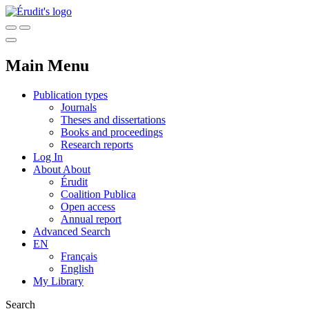
Main Menu
Publication types
Journals
Theses and dissertations
Books and proceedings
Research reports
Log In
About
About
Érudit
Coalition Publica
Open access
Annual report
Advanced Search
EN
Français
English
My Library
Search