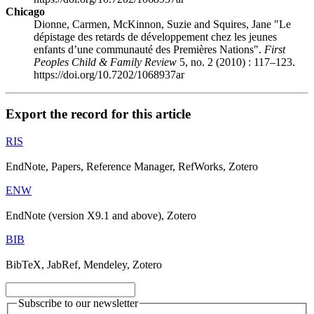
Chicago
Dionne, Carmen, McKinnon, Suzie and Squires, Jane "Le
dépistage des retards de développement chez les jeunes
enfants d’une communauté des Premières Nations".
First
Peoples Child & Family Review
5, no. 2 (2010) : 117–123.
https://doi.org/10.7202/1068937ar
Export the record for this article
RIS
EndNote, Papers, Reference Manager, RefWorks, Zotero
ENW
EndNote (version X9.1 and above), Zotero
BIB
BibTeX, JabRef, Mendeley, Zotero
Subscribe to our newsletter