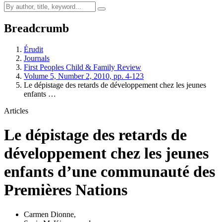
Breadcrumb
Érudit
Journals
First Peoples Child & Family Review
Volume 5, Number 2, 2010, pp. 4-123
Le dépistage des retards de développement chez les jeunes
enfants …
Articles
Le dépistage des retards de
développement chez les jeunes
enfants d’une communauté des
Premières Nations
Carmen Dionne
,