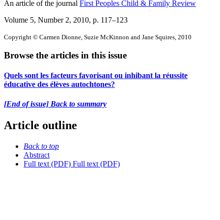
An article of the journal
First Peoples Child & Family Review
Volume 5, Number 2, 2010
, p. 117–123
Copyright © Carmen Dionne, Suzie McKinnon and Jane Squires, 2010
Browse the articles in this issue
Quels sont les facteurs favorisant ou inhibant la réussite
éducative des élèves autochtones?
[End of issue] Back to summary
Article outline
Back to top
Abstract
Full text (PDF)
Full text (PDF)