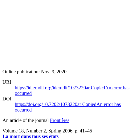
Online publication: Nov. 9, 2020
URI
https://id.erudit.org/iderudit/1073220ar
Copied
An error has
occurred
DOI
https://doi.org/10.7202/1073220ar
Copied
An error has
occurred
An article of the journal
Frontières
Volume 18, Number 2, Spring 2006
, p. 41–45
La mort dans tous ses états