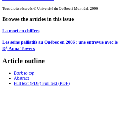
Tous droits réservés © Université du Québec à Montréal, 2006
Browse the articles in this issue
La mort en chiffres
Les soins palliatifs au Québec en 2006 : une entrevue avec le
r
D
Anna Towers
Article outline
Back to top
Abstract
Full text (PDF)
Full text (PDF)