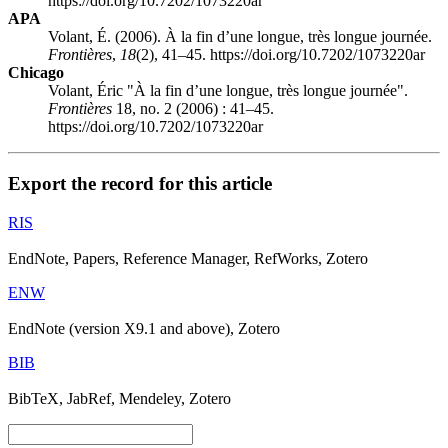
https://doi.org/10.7202/1073220ar
APA
Volant, É. (2006). À la fin d’une longue, très longue journée.
Frontières
,
18
(2), 41–45. https://doi.org/10.7202/1073220ar
Chicago
Volant, Éric "À la fin d’une longue, très longue journée".
Frontières
18, no. 2 (2006) : 41–45.
https://doi.org/10.7202/1073220ar
Export the record for this article
RIS
EndNote, Papers, Reference Manager, RefWorks, Zotero
ENW
EndNote (version X9.1 and above), Zotero
BIB
BibTeX, JabRef, Mendeley, Zotero