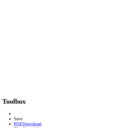
Toolbox
Save
PDF
Download