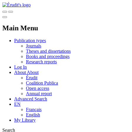
Main Menu
Publication types
Journals
Theses and dissertations
Books and proceedings
Research reports
Log In
About
About
Érudit
Coalition Publica
Open access
Annual report
Advanced Search
EN
Français
English
My Library
Search