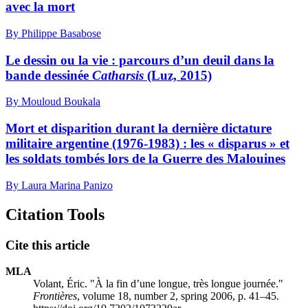
avec la mort
By Philippe Basabose
Le dessin ou la vie : parcours d’un deuil dans la
bande dessinée
Catharsis
(Luz, 2015)
By Mouloud Boukala
Mort et disparition durant la dernière dictature
militaire argentine (1976-1983) : les « disparus » et
les soldats tombés lors de la Guerre des Malouines
By Laura Marina Panizo
Citation Tools
Cite this article
MLA
Volant, Éric. "À la fin d’une longue, très longue journée."
Frontières
, volume 18, number 2, spring 2006, p. 41–45.