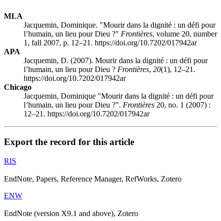
MLA
Jacquemin, Dominique. "Mourir dans la dignité : un défi pour
l’humain, un lieu pour Dieu ?"
Frontières
, volume 20, number
1, fall 2007, p. 12–21. https://doi.org/10.7202/017942ar
APA
Jacquemin, D. (2007). Mourir dans la dignité : un défi pour
l’humain, un lieu pour Dieu ?
Frontières
,
20
(1), 12–21.
https://doi.org/10.7202/017942ar
Chicago
Jacquemin, Dominique "Mourir dans la dignité : un défi pour
l’humain, un lieu pour Dieu ?".
Frontières
20, no. 1 (2007) :
12–21. https://doi.org/10.7202/017942ar
Export the record for this article
RIS
EndNote, Papers, Reference Manager, RefWorks, Zotero
ENW
EndNote (version X9.1 and above), Zotero