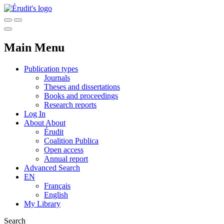
Main Menu
Publication types
Journals
Theses and dissertations
Books and proceedings
Research reports
Log In
About
About
Érudit
Coalition Publica
Open access
Annual report
Advanced Search
EN
Français
English
My Library
Search