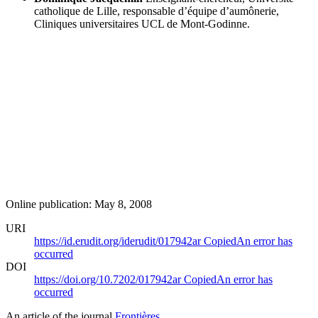
catholique de Lille, responsable d’équipe d’aumônerie,
Cliniques universitaires UCL de Mont-Godinne.
Online publication: May 8, 2008
URI
https://id.erudit.org/iderudit/017942ar
Copied
An error has
occurred
DOI
https://doi.org/10.7202/017942ar
Copied
An error has
occurred
An article of the journal
Frontières