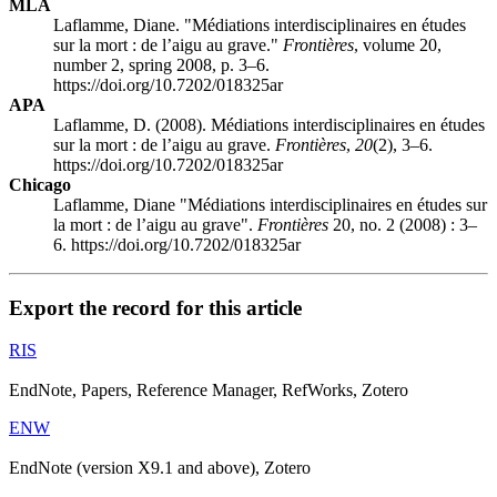
MLA
Laflamme, Diane. "Médiations interdisciplinaires en études
sur la mort : de l’aigu au grave."
Frontières
, volume 20,
number 2, spring 2008, p. 3–6.
https://doi.org/10.7202/018325ar
APA
Laflamme, D. (2008). Médiations interdisciplinaires en études
sur la mort : de l’aigu au grave.
Frontières
,
20
(2), 3–6.
https://doi.org/10.7202/018325ar
Chicago
Laflamme, Diane "Médiations interdisciplinaires en études sur
la mort : de l’aigu au grave".
Frontières
20, no. 2 (2008) : 3–
6. https://doi.org/10.7202/018325ar
Export the record for this article
RIS
EndNote, Papers, Reference Manager, RefWorks, Zotero
ENW
EndNote (version X9.1 and above), Zotero