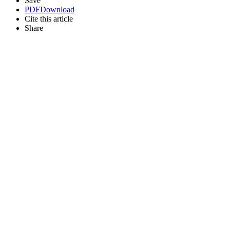
Save
PDF
Download
Cite this article
Share