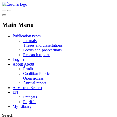
Main Menu
Publication types
Journals
Theses and dissertations
Books and proceedings
Research reports
Log In
About
About
Érudit
Coalition Publica
Open access
Annual report
Advanced Search
EN
Français
English
My Library
Search