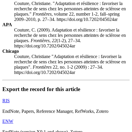
Couture, Christiane. "Adaptation et résilience : favoriser la
recherche de sens chez les personnes atteintes de sclérose en
plaques."
Frontières
, volume 22, number 1-2, fall–spring
2009–2010, p. 27–34. https://doi.org/10.7202/045024ar
APA
Couture, C. (2009). Adaptation et résilience : favoriser la
recherche de sens chez les personnes atteintes de sclérose en
plaques.
Frontières
,
22
(1-2), 27–34.
https://doi.org/10.7202/045024ar
Chicago
Couture, Christiane "Adaptation et résilience : favoriser la
recherche de sens chez les personnes atteintes de sclérose en
plaques".
Frontières
22, no. 1-2 (2009) : 27–34.
https://doi.org/10.7202/045024ar
Export the record for this article
RIS
EndNote, Papers, Reference Manager, RefWorks, Zotero
ENW
EndNote (version X9.1 and above), Zotero