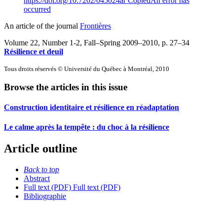
https://doi.org/10.7202/045024ar
Copied
An error has
occurred
An article of the journal
Frontières
Volume 22, Number 1-2, Fall–Spring 2009–2010
, p. 27–34
Résilience et deuil
Tous droits réservés © Université du Québec à Montréal, 2010
Browse the articles in this issue
Construction identitaire et résilience en réadaptation
Le calme après la tempête : du choc à la résilience
Article outline
Back to top
Abstract
Full text (PDF)
Full text (PDF)
Bibliographie