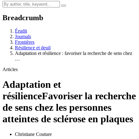
Breadcrumb
Érudit
Journals
Frontières
Résilience et deuil
Adaptation et résilience : favoriser la recherche de sens chez
…
Articles
Adaptation et
résilience
Favoriser la recherche
de sens chez les personnes
atteintes de sclérose en plaques
Christiane Couture