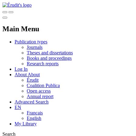
Main Menu
Publication types
Journals
Theses and dissertations
Books and proceedings
Research reports
Log In
About
About
Érudit
Coalition Publica
Open access
Annual report
Advanced Search
EN
Français
English
My Library
Search