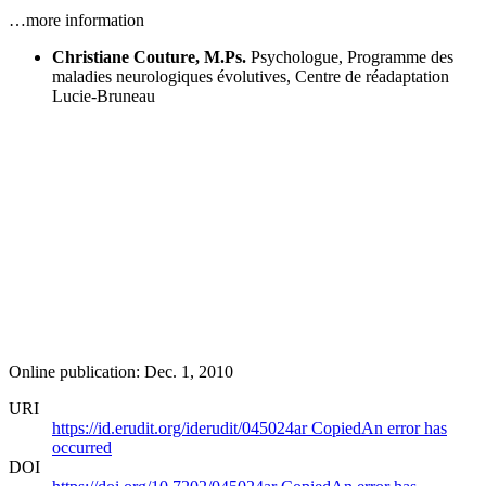
…more information
Christiane Couture, M.Ps.
Psychologue, Programme des
maladies neurologiques évolutives, Centre de réadaptation
Lucie-Bruneau
Online publication: Dec. 1, 2010
URI
https://id.erudit.org/iderudit/045024ar
Copied
An error has
occurred
DOI