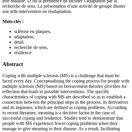
leur maladie. D’où la pertinence de faciliter l’adaptation par la
recherche de sens. La présentation d’une activité de groupe illustre
une telle intervention en réadaptation.
Mots-clés :
sclérose en plaques,
adaptation,
deuil,
recherche de sens,
résilience
Abstract
Coping with multiple sclerosis (MS) is a challenge that must be
faced every day. Conceptualizing the coping process for people with
multiple sclerosis (MS) based on bereavement theories provides for
reflection that leads to possible interventions. The specific
characteristics of coping with MS are described so as to establish a
connection between the principal steps in the process, its derivatives
and its impasses, which are defined as coping problems. According
to recent literature, meaning is a decisive factor in the case of
successful coping and resilience. Studies tend to demonstrate that
people with MS experience fewer coping problems when they
manage to give meaning to their disease. As a result, facilitating