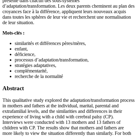
présente dans chacun des sous-systèmes
d’adaptation/transformation. Les deux parents cheminent au plan des
croyances face à la différence, appliquent leurs nouveaux acquis
dans toutes les sphères de leur vie et recherchent une normalisation
de leur situation.
Mots-clés :
similarités et différences pères/mères,
enfant,
déficience,
processus d’adaptation/transformation,
stratégies adaptatives,
complémentarité,
recherche de la normalité
Abstract
This qualitative study explored the adaptation/transformation process
in mothers and fathers at the individual, marital, parental and
extrafamilial levels, and the similarities and differences in their
experience of living with a child with cerebral palsy (CP).
Interviews were conducted with 13 mothers and 13 fathers of
children with CP. The results show that mothers and fathers are
more likely to view the situation differently than similarly. For both