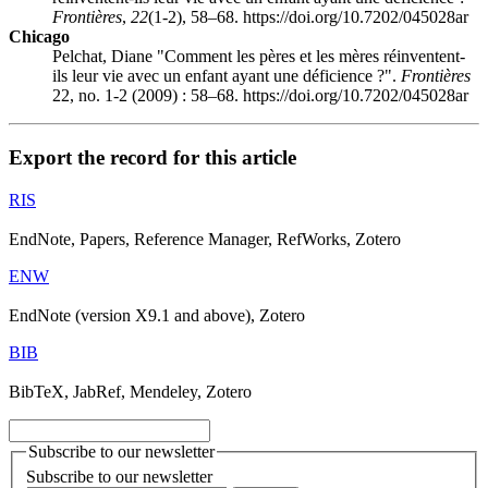
Frontières
,
22
(1-2), 58–68. https://doi.org/10.7202/045028ar
Chicago
Pelchat, Diane "Comment les pères et les mères réinventent-
ils leur vie avec un enfant ayant une déficience ?".
Frontières
22, no. 1-2 (2009) : 58–68. https://doi.org/10.7202/045028ar
Export the record for this article
RIS
EndNote, Papers, Reference Manager, RefWorks, Zotero
ENW
EndNote (version X9.1 and above), Zotero
BIB
BibTeX, JabRef, Mendeley, Zotero
Subscribe to our newsletter
Subscribe to our newsletter