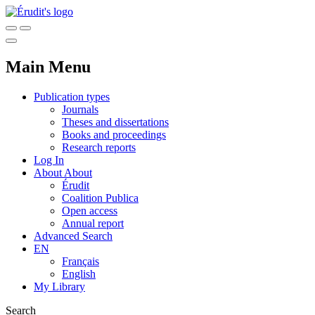
Main Menu
Publication types
Journals
Theses and dissertations
Books and proceedings
Research reports
Log In
About
About
Érudit
Coalition Publica
Open access
Annual report
Advanced Search
EN
Français
English
My Library
Search