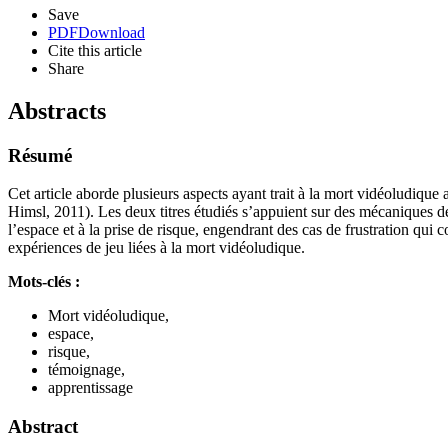
Save
PDF
Download
Cite this article
Share
Abstracts
Résumé
Cet article aborde plusieurs aspects ayant trait à la mort vidéoludiqu
Himsl, 2011). Les deux titres étudiés s’appuient sur des mécaniques de
l’espace et à la prise de risque, engendrant des cas de frustration qu
expériences de jeu liées à la mort vidéoludique.
Mots-clés :
Mort vidéoludique,
espace,
risque,
témoignage,
apprentissage
Abstract