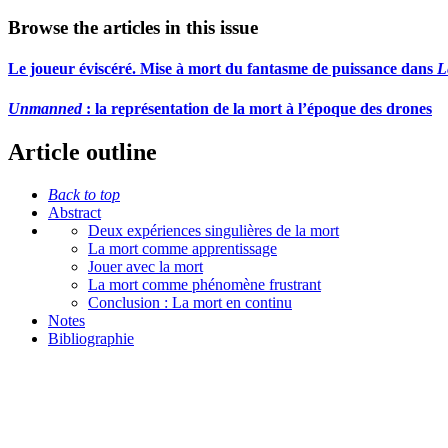
Browse the articles in this issue
Le joueur éviscéré. Mise à mort du fantasme de puissance dans
L
Unmanned
: la représentation de la mort à l’époque des drones
Article outline
Back to top
Abstract
Deux expériences singulières de la mort
La mort comme apprentissage
Jouer avec la mort
La mort comme phénomène frustrant
Conclusion : La mort en continu
Notes
Bibliographie