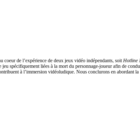
e au coeur de l’expérience de deux jeux vidéo indépendants, soit
Hotline
 jeu spécifiquement liées à la mort du personnage-joueur afin de conduir
i contribuent à l’immersion vidéoludique. Nous conclurons en abordant l