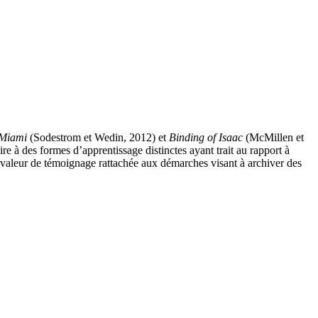
 Miami
(Sodestrom et Wedin, 2012) et
Binding of Isaac
(McMillen et
e à des formes d’apprentissage distinctes ayant trait au rapport à
a valeur de témoignage rattachée aux démarches visant à archiver des