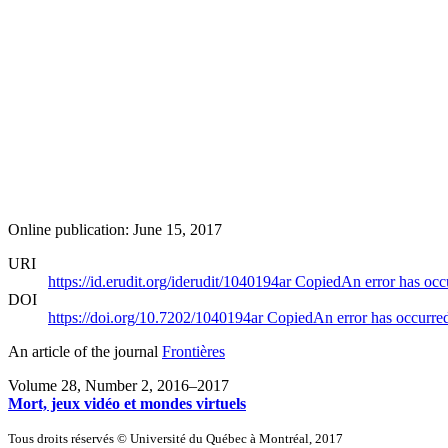
Online publication: June 15, 2017
URI
https://id.erudit.org/iderudit/1040194ar
Copied
An error has occ
DOI
https://doi.org/10.7202/1040194ar
Copied
An error has occurre
An article of the journal
Frontières
Volume 28, Number 2, 2016–2017
Mort, jeux vidéo et mondes virtuels
Tous droits réservés © Université du Québec à Montréal, 2017