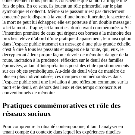
collectivement nous prenions conscience que la mort a frappé une
fois de plus. En ce sens, ils jouent un rôle primordial sur le plan
symbolique et collectif. Même si le passant n’est pas directement
concerné par le disparu à la vue d’une borne funéraire, le spectre de
la mort ne peut lui échapper; elle est porteuse d’un double message :
« Ici la mort a frappé; ici la mort est dorénavant commémorée. » Si
l’intention première de ceux qui érigent ces bornes à la mémoire des
proches relève d’abord d’une pratique d’apaisement, leur inscription
dans l’espace public transmet un message à une plus grande échelle,
c’est-à-dire à tous les passants et usagers de la route, qui, eux, le
décrypteront à leur propre façon : devoir de mémoire, danger de la
route, incitation à la prudence, réflexion sur le deuil des familles
éprouvées, autant d’interprétations possibles et de questionnements
sur ces objets symboliques. Au-delà du deuil vécu de manière de
plus en plus individualisée, ces marques commémoratives dans
l’espace public sont une invitation à une réflexion commune sur la
mort et le deuil, en dehors des lieux et des temps circonscrits et
conventionnels de mémoire.
Pratiques commémoratives et rôle des
réseaux sociaux
Pour comprendre la ritualité contemporaine, il faut l’analyser en
tenant compte du contexte dans lequel les expériences rituelles