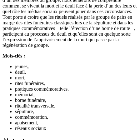
d’un des membres du groupe, nous tenterons de comprendre
comment se vivent la mort et le deuil face à la perte d’un des leurs et
quel rôle les médias sociaux peuvent jouer dans ces circonstances.
Tout porte à croire que les rituels réalisés par le groupe de pairs en
marge des rites funéraires classiques lors de la sépulture et dans les
pratiques commémoratives – telle l’érection d’une borne de route –,
participent au processus du deuil et qu’elles sont en quelque sorte
l’expression de l’apprivoisement de la mort qui passe par la
régénération de groupe.
Mots-clés :
jeunes,
deuil,
mort,
rites funéraires,
pratiques commémoratives,
mémorial,
borne funéraire,
ritualité transversale,
sépulture,
commémoration,
apaisement,
réseaux sociaux