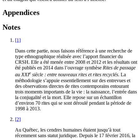
Appendices
Notes
[1]
Dans cette partie, nous faisons référence à une recherche de
type ethnographique réalisée avec l’apport financier du
CRSH. Elle a été menée entre 2008 et 2012 et les résultats ont
été publiés en 2014 dans l’ouvrage synthèse
Rites de passage
e
au XXI
siècle : entre nouveaux rites et rites recyclés
. La
méthodologie s’appuie essentiellement sur des entrevues et
des observations directes de rites contemporains entourant
trois moments importants de la vie : la naissance, l’entrée dans
la conjugalité et la mort. Elle repose sur un échantillon
d’environ 70 rites qui se sont déroulé pendant la période de
1998 à 2013.
[2]
Au Québec, les cendres humaines étaient jusqu’à tout
récemment sans statut juridique. Depuis le 17 février 2016, la