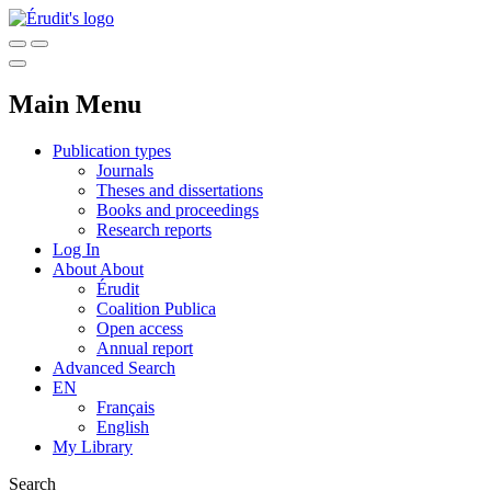
Main Menu
Publication types
Journals
Theses and dissertations
Books and proceedings
Research reports
Log In
About
About
Érudit
Coalition Publica
Open access
Annual report
Advanced Search
EN
Français
English
My Library
Search