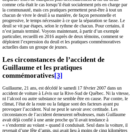
comme cela était le cas lorsqu’il était socialement pris en charge par
la communauté, mais ces pratiques permettent peut-être à tout un
chacun de vivre le deuil à sa manière, de façon personnelle et
progressive, le temps nécessaire à ce que la séparation se fasse. Le
deuil se vit par étapes, selon le rythme de chacun. Pour certains, il
n’est jamais terminé. Voyons maintenant, à partir d’un exemple
particulier, recueilli en 2016 auprès de deux témoins, comment se
déploient l’expression du deuil et les pratiques commémoratives
actuelles dans un groupe de jeunes.
Les circonstances de l’accident de
Guillaume et les pratiques
commémoratives
[3]
Guillaume, 21 ans, est décédé le samedi 17 février 2007 dans un
accident de voiture à Lévis sur la Rive-Sud de Québec. Ni la vitesse,
ni l’alcool ou autre substance ne semble être en cause. Par contre, le
climat, l’état de la route ou la fatigue sont des facteurs ayant pu
provoquer l’accident. Nul ne peut le savoir avec certitude. Les
circonstances de l’accident demeurent nébuleuses, mais Guillaume
avait déjà confié à une amie proche qu’il avait tendance à
« s’endormir au volant » quand il conduisait. Seul dans la voiture, il
revenait d’une fête d’amis, qui avait lieu à moins de cinq kilomètres