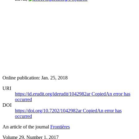
Online publication: Jan. 25, 2018
URI
https://id.erudit.org/iderudit/1042982ar
Copied
An error has
occurred
DOI
https://doi.org/10.7202/1042982ar
Copied
An error has
occurred
An article of the journal
Frontières
Volume 29, Number 1, 2017