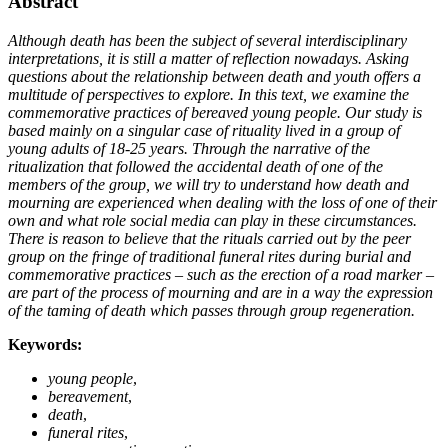
Abstract
Although death has been the subject of several interdisciplinary
interpretations, it is still a matter of reflection nowadays. Asking
questions about the relationship between death and youth offers a
multitude of perspectives to explore. In this text, we examine the
commemorative practices of bereaved young people. Our study is
based mainly on a singular case of rituality lived in a group of
young adults of 18-25 years. Through the narrative of the
ritualization that followed the accidental death of one of the
members of the group, we will try to understand how death and
mourning are experienced when dealing with the loss of one of their
own and what role social media can play in these circumstances.
There is reason to believe that the rituals carried out by the peer
group on the fringe of traditional funeral rites during burial and
commemorative practices
–
such as the erection of a road marker
–
are part of the process of mourning and are in a way the expression
of the taming of death which passes through group regeneration.
Keywords:
young people
,
bereavement
,
death
,
funeral rites
,