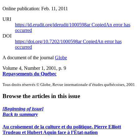
Online publication: Feb. 11, 2011
URI
https://id.erudit.org/iderudit/1000598ar
Copied
An error has
occurred
DOI
https://doi.org/10.7202/1000598ar
Copied
An error has
occurred
A document of the journal
Globe
Volume 4, Number 1, 2001
, p. 9
Repaysements du Québec
Tous droits réservés © Globe, Revue internationale d’études québécoises, 2001
Browse the articles in this issue
[Beginning of issue]
Back to summary
Au croisement de la culture et du politique. Pierre Elliott
Trudeau et Hubert Aquin face à l’État-nation