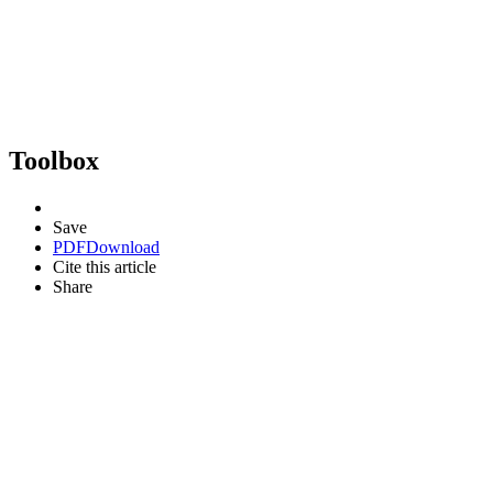
Toolbox
Save
PDF
Download
Cite this article
Share