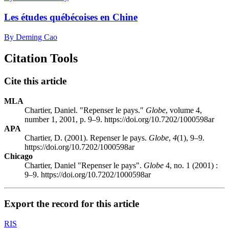
Les études québécoises en Chine
By Deming Cao
Citation Tools
Cite this article
MLA
Chartier, Daniel. "Repenser le pays."
Globe
, volume 4,
number 1, 2001, p. 9–9. https://doi.org/10.7202/1000598ar
APA
Chartier, D. (2001). Repenser le pays.
Globe
,
4
(1), 9–9.
https://doi.org/10.7202/1000598ar
Chicago
Chartier, Daniel "Repenser le pays".
Globe
4, no. 1 (2001) :
9–9. https://doi.org/10.7202/1000598ar
Export the record for this article
RIS