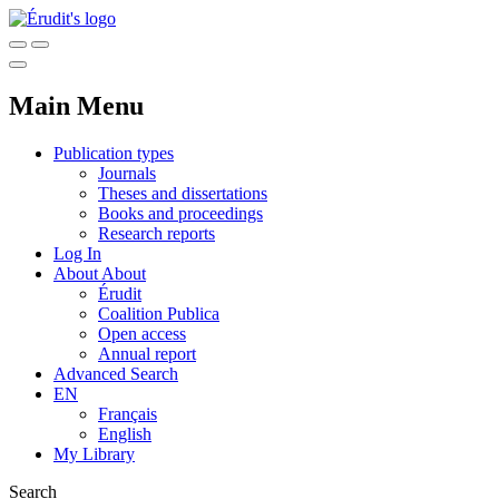
Main Menu
Publication types
Journals
Theses and dissertations
Books and proceedings
Research reports
Log In
About
About
Érudit
Coalition Publica
Open access
Annual report
Advanced Search
EN
Français
English
My Library
Search