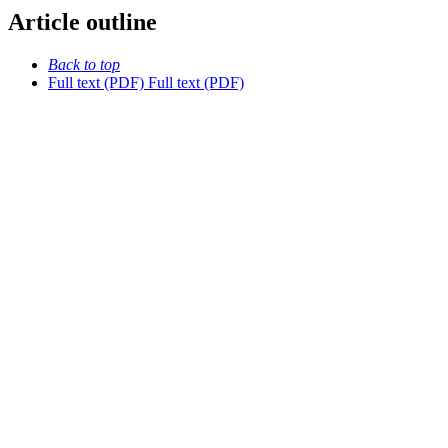
Article outline
Back to top
Full text (PDF)
Full text (PDF)