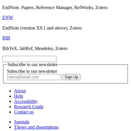
EndNote, Papers, Reference Manager, RefWorks, Zotero
ENW
EndNote (version X9.1 and above), Zotero
BIB
BibTeX, JabRef, Mendeley, Zotero
Subscribe to our newsletter
Subscribe to our newsletter
About
Help
Accessibility
Research Guide
Contact us
Journals
Theses and dissertations