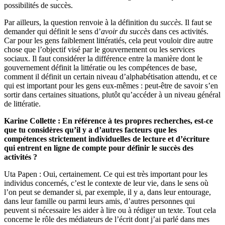
possibilités de succès.
Par ailleurs, la question renvoie à la définition du
succès
. Il faut se
demander qui définit le sens d’
avoir du succès
dans ces activités.
Car pour les gens faiblement littératiés, cela peut vouloir dire autre
chose que l’objectif visé par le gouvernement ou les services
sociaux. Il faut considérer la différence entre la manière dont le
gouvernement définit la littératie ou les compétences de base,
comment il définit un certain niveau d’alphabétisation attendu, et ce
qui est important pour les gens eux-mêmes : peut-être de savoir s’en
sortir dans certaines situations, plutôt qu’accéder à un niveau général
de littératie.
Karine Collette : En référence à tes propres recherches, est-ce
que tu considères qu’il y a d’autres facteurs que les
compétences strictement individuelles de lecture et d’écriture
qui entrent en ligne de compte pour définir le succès des
activités ?
Uta Papen : Oui, certainement. Ce qui est très important pour les
individus concernés, c’est le contexte de leur vie, dans le sens où
l’on peut se demander si, par exemple, il y a, dans leur entourage,
dans leur famille ou parmi leurs amis, d’autres personnes qui
peuvent si nécessaire les aider à lire ou à rédiger un texte. Tout cela
concerne le rôle des médiateurs de l’écrit dont j’ai parlé dans mes