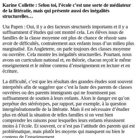
Karine Collette : Selon toi, l’école c’est une sorte de médiateur
de la littératie, mais qui présente aussi des inégalités
structurelles…
Uta Papen : Oui, il y a des facteurs structurels importants et il y a
suffisamment d’études qui ont montré cela. Les élèves issus de
familles de la classe moyenne ont plus de chance de réussir sans
avoir de difficultés, contrairement aux enfants issus d’un milieu plus
marginalisé. En Angleterre, on parle toujours des classes moyenne
ou ouvrière. Cela montre les inégalités structurelles. Pourtant, nous
avons un curriculum national et, en théorie, chacun reçoit le même
enseignement et le même contenu d’enseignement en lecture et en
écriture.
La difficulté, c’est que les résultats des grandes études sont souvent
interprétés afin de suggérer que c’est la faute des parents de classes
ouvrières ou des parents immigrants qui ne fournissent pas
suffisamment de soutien à leurs enfants. Alors le danger est qu’on
perpétue des stéréotypes, par rapport, par exemple, à la question
intergénérationnelle de la littératie. Mais il est nécessaire d’étudier
plus en détail la situation de telles familles si on veut bien
comprendre les raisons pour lesquelles leurs enfants réussissent
moins à l’école. Et souvent, ce n’est pas l’attitude des parents qui est
problématique, mais plutôt les moyens qui manquent ou bien le
contenu de l’enseignement.