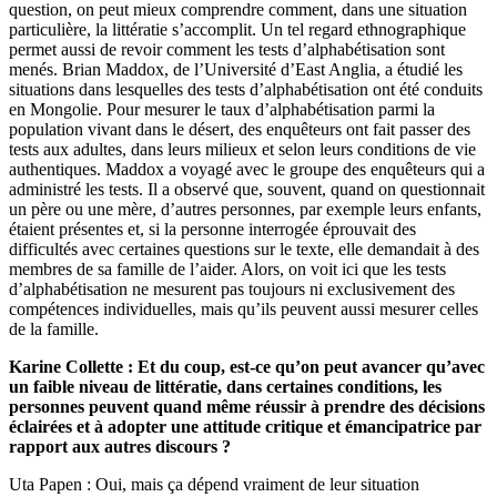
question, on peut mieux comprendre comment, dans une situation
particulière, la littératie s’accomplit. Un tel regard ethnographique
permet aussi de revoir comment les tests d’alphabétisation sont
menés. Brian Maddox, de l’Université d’East Anglia, a étudié les
situations dans lesquelles des tests d’alphabétisation ont été conduits
en Mongolie. Pour mesurer le taux d’alphabétisation parmi la
population vivant dans le désert, des enquêteurs ont fait passer des
tests aux adultes, dans leurs milieux et selon leurs conditions de vie
authentiques. Maddox a voyagé avec le groupe des enquêteurs qui a
administré les tests. Il a observé que, souvent, quand on questionnait
un père ou une mère, d’autres personnes, par exemple leurs enfants,
étaient présentes et, si la personne interrogée éprouvait des
difficultés avec certaines questions sur le texte, elle demandait à des
membres de sa famille de l’aider. Alors, on voit ici que les tests
d’alphabétisation ne mesurent pas toujours ni exclusivement des
compétences individuelles, mais qu’ils peuvent aussi mesurer celles
de la famille.
Karine Collette : Et du coup, est-ce qu’on peut avancer qu’avec
un faible niveau de littératie, dans certaines conditions, les
personnes peuvent quand même réussir à prendre des décisions
éclairées et à adopter une attitude critique et émancipatrice par
rapport aux autres discours ?
Uta Papen : Oui, mais ça dépend vraiment de leur situation