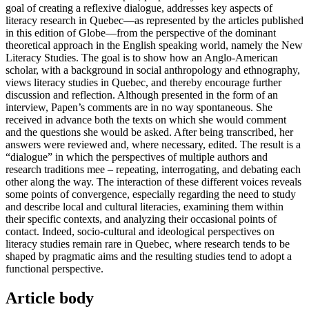
goal of creating a reflexive dialogue, addresses key aspects of
literacy research in Quebec—as represented by the articles published
in this edition of Globe—from the perspective of the dominant
theoretical approach in the English speaking world, namely the New
Literacy Studies. The goal is to show how an Anglo-American
scholar, with a background in social anthropology and ethnography,
views literacy studies in Quebec, and thereby encourage further
discussion and reflection. Although presented in the form of an
interview, Papen’s comments are in no way spontaneous. She
received in advance both the texts on which she would comment
and the questions she would be asked. After being transcribed, her
answers were reviewed and, where necessary, edited. The result is a
“dialogue” in which the perspectives of multiple authors and
research traditions mee – repeating, interrogating, and debating each
other along the way. The interaction of these different voices reveals
some points of convergence, especially regarding the need to study
and describe local and cultural literacies, examining them within
their specific contexts, and analyzing their occasional points of
contact. Indeed, socio-cultural and ideological perspectives on
literacy studies remain rare in Quebec, where research tends to be
shaped by pragmatic aims and the resulting studies tend to adopt a
functional perspective.
Article body