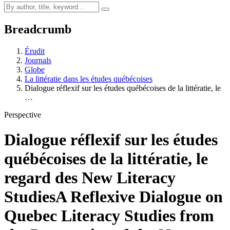
Breadcrumb
Érudit
Journals
Globe
La littératie dans les études québécoises
Dialogue réflexif sur les études québécoises de la littératie, le
…
Perspective
Dialogue réflexif sur les études
québécoises de la littératie, le
regard des New Literacy
Studies
A Reflexive Dialogue on
Quebec Literacy Studies from