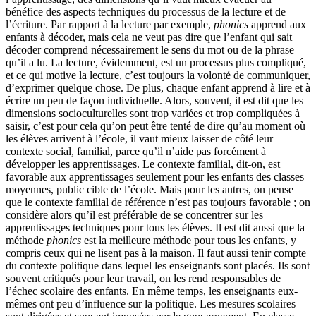
bénéfice des aspects techniques du processus de la lecture et de
l’écriture. Par rapport à la lecture par exemple,
phonics
apprend aux
enfants à décoder, mais cela ne veut pas dire que l’enfant qui sait
décoder comprend nécessairement le sens du mot ou de la phrase
qu’il a lu. La lecture, évidemment, est un processus plus compliqué,
et ce qui motive la lecture, c’est toujours la volonté de communiquer,
d’exprimer quelque chose. De plus, chaque enfant apprend à lire et à
écrire un peu de façon individuelle. Alors, souvent, il est dit que les
dimensions socioculturelles sont trop variées et trop compliquées à
saisir, c’est pour cela qu’on peut être tenté de dire qu’au moment où
les élèves arrivent à l’école, il vaut mieux laisser de côté leur
contexte social, familial, parce qu’il n’aide pas forcément à
développer les apprentissages. Le contexte familial, dit-on, est
favorable aux apprentissages seulement pour les enfants des classes
moyennes, public cible de l’école. Mais pour les autres, on pense
que le contexte familial de référence n’est pas toujours favorable ; on
considère alors qu’il est préférable de se concentrer sur les
apprentissages techniques pour tous les élèves. Il est dit aussi que la
méthode
phonics
est la meilleure méthode pour tous les enfants, y
compris ceux qui ne lisent pas à la maison. Il faut aussi tenir compte
du contexte politique dans lequel les enseignants sont placés. Ils sont
souvent critiqués pour leur travail, on les rend responsables de
l’échec scolaire des enfants. En même temps, les enseignants eux-
mêmes ont peu d’influence sur la politique. Les mesures scolaires