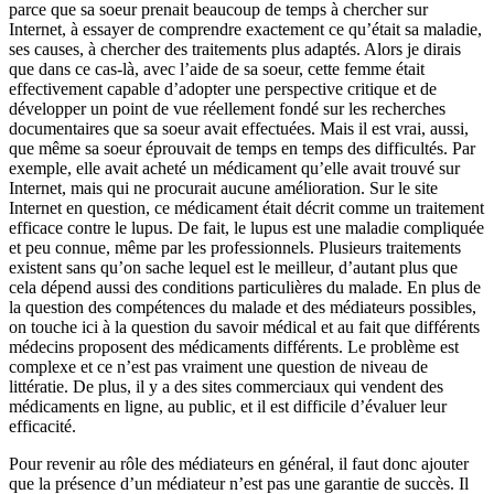
parce que sa soeur prenait beaucoup de temps à chercher sur
Internet, à essayer de comprendre exactement ce qu’était sa maladie,
ses causes, à chercher des traitements plus adaptés. Alors je dirais
que dans ce cas-là, avec l’aide de sa soeur, cette femme était
effectivement capable d’adopter une perspective critique et de
développer un point de vue réellement fondé sur les recherches
documentaires que sa soeur avait effectuées. Mais il est vrai, aussi,
que même sa soeur éprouvait de temps en temps des difficultés. Par
exemple, elle avait acheté un médicament qu’elle avait trouvé sur
Internet, mais qui ne procurait aucune amélioration. Sur le site
Internet en question, ce médicament était décrit comme un traitement
efficace contre le lupus. De fait, le lupus est une maladie compliquée
et peu connue, même par les professionnels. Plusieurs traitements
existent sans qu’on sache lequel est le meilleur, d’autant plus que
cela dépend aussi des conditions particulières du malade. En plus de
la question des compétences du malade et des médiateurs possibles,
on touche ici à la question du savoir médical et au fait que différents
médecins proposent des médicaments différents. Le problème est
complexe et ce n’est pas vraiment une question de niveau de
littératie. De plus, il y a des sites commerciaux qui vendent des
médicaments en ligne, au public, et il est difficile d’évaluer leur
efficacité.
Pour revenir au rôle des médiateurs en général, il faut donc ajouter
que la présence d’un médiateur n’est pas une garantie de succès. Il