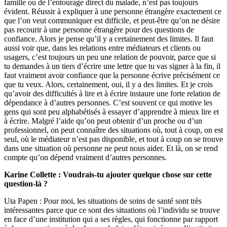
famille ou de l’entourage direct du malade, n’est pas toujours
évident. Réussir à expliquer à une personne étrangère exactement ce
que l’on veut communiquer est difficile, et peut-être qu’on ne désire
pas recourir à une personne étrangère pour des questions de
confiance. Alors je pense qu’il y a certainement des limites. Il faut
aussi voir que, dans les relations entre médiateurs et clients ou
usagers, c’est toujours un peu une relation de pouvoir, parce que si
tu demandes à un tiers d’écrire une lettre que tu vas signer à la fin, il
faut vraiment avoir confiance que la personne écrive précisément ce
que tu veux. Alors, certainement, oui, il y a des limites. Et je crois
qu’avoir des difficultés à lire et à écrire instaure une forte relation de
dépendance à d’autres personnes. C’est souvent ce qui motive les
gens qui sont peu alphabétisés à essayer d’apprendre à mieux lire et
à écrire. Malgré l’aide qu’on peut obtenir d’un proche ou d’un
professionnel, on peut connaître des situations où, tout à coup, on est
seul, où le médiateur n’est pas disponible, et tout à coup on se trouve
dans une situation où personne ne peut nous aider. Et là, on se rend
compte qu’on dépend vraiment d’autres personnes.
Karine Collette : Voudrais-tu ajouter quelque chose sur cette
question-là ?
Uta Papen : Pour moi, les situations de soins de santé sont très
intéressantes parce que ce sont des situations où l’individu se trouve
en face d’une institution qui a ses règles, qui fonctionne par rapport