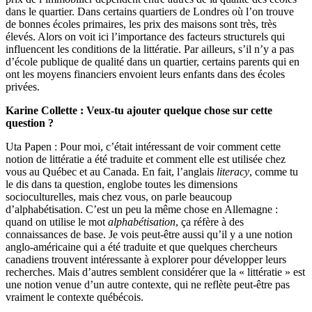
dans le quartier. Dans certains quartiers de Londres où l’on trouve
de bonnes écoles primaires, les prix des maisons sont très, très
élevés. Alors on voit ici l’importance des facteurs structurels qui
influencent les conditions de la littératie. Par ailleurs, s’il n’y a pas
d’école publique de qualité dans un quartier, certains parents qui en
ont les moyens financiers envoient leurs enfants dans des écoles
privées.
Karine Collette : Veux-tu ajouter quelque chose sur cette
question ?
Uta Papen : Pour moi, c’était intéressant de voir comment cette
notion de littératie a été traduite et comment elle est utilisée chez
vous au Québec et au Canada. En fait, l’anglais
literacy
, comme tu
le dis dans ta question, englobe toutes les dimensions
socioculturelles, mais chez vous, on parle beaucoup
d’alphabétisation. C’est un peu la même chose en Allemagne :
quand on utilise le mot
alphabétisation
, ça réfère à des
connaissances de base. Je vois peut-être aussi qu’il y a une notion
anglo-américaine qui a été traduite et que quelques chercheurs
canadiens trouvent intéressante à explorer pour développer leurs
recherches. Mais d’autres semblent considérer que la « littératie » est
une notion venue d’un autre contexte, qui ne reflète peut-être pas
vraiment le contexte québécois.