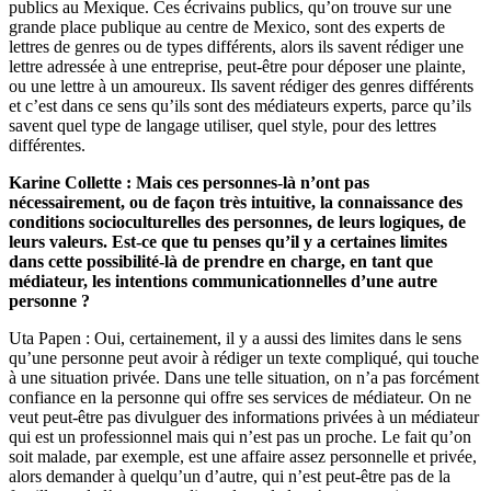
publics au Mexique. Ces écrivains publics, qu’on trouve sur une
grande place publique au centre de Mexico, sont des experts de
lettres de genres ou de types différents, alors ils savent rédiger une
lettre adressée à une entreprise, peut-être pour déposer une plainte,
ou une lettre à un amoureux. Ils savent rédiger des genres différents
et c’est dans ce sens qu’ils sont des médiateurs experts, parce qu’ils
savent quel type de langage utiliser, quel style, pour des lettres
différentes.
Karine Collette : Mais ces personnes-là n’ont pas
nécessairement, ou de façon très intuitive, la connaissance des
conditions socioculturelles des personnes, de leurs logiques, de
leurs valeurs. Est-ce que tu penses qu’il y a certaines limites
dans cette possibilité-là de prendre en charge, en tant que
médiateur, les intentions communicationnelles d’une autre
personne ?
Uta Papen : Oui, certainement, il y a aussi des limites dans le sens
qu’une personne peut avoir à rédiger un texte compliqué, qui touche
à une situation privée. Dans une telle situation, on n’a pas forcément
confiance en la personne qui offre ses services de médiateur. On ne
veut peut-être pas divulguer des informations privées à un médiateur
qui est un professionnel mais qui n’est pas un proche. Le fait qu’on
soit malade, par exemple, est une affaire assez personnelle et privée,
alors demander à quelqu’un d’autre, qui n’est peut-être pas de la