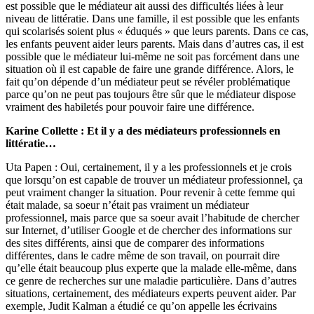
est possible que le médiateur ait aussi des difficultés liées à leur
niveau de littératie. Dans une famille, il est possible que les enfants
qui scolarisés soient plus « éduqués » que leurs parents. Dans ce cas,
les enfants peuvent aider leurs parents. Mais dans d’autres cas, il est
possible que le médiateur lui-même ne soit pas forcément dans une
situation où il est capable de faire une grande différence. Alors, le
fait qu’on dépende d’un médiateur peut se révéler problématique
parce qu’on ne peut pas toujours être sûr que le médiateur dispose
vraiment des habiletés pour pouvoir faire une différence.
Karine Collette : Et il y a des médiateurs professionnels en
littératie…
Uta Papen : Oui, certainement, il y a les professionnels et je crois
que lorsqu’on est capable de trouver un médiateur professionnel, ça
peut vraiment changer la situation. Pour revenir à cette femme qui
était malade, sa soeur n’était pas vraiment un médiateur
professionnel, mais parce que sa soeur avait l’habitude de chercher
sur Internet, d’utiliser Google et de chercher des informations sur
des sites différents, ainsi que de comparer des informations
différentes, dans le cadre même de son travail, on pourrait dire
qu’elle était beaucoup plus experte que la malade elle-même, dans
ce genre de recherches sur une maladie particulière. Dans d’autres
situations, certainement, des médiateurs experts peuvent aider. Par
exemple, Judit Kalman a étudié ce qu’on appelle les écrivains