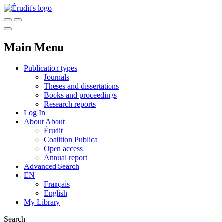
Main Menu
Publication types
Journals
Theses and dissertations
Books and proceedings
Research reports
Log In
About
About
Érudit
Coalition Publica
Open access
Annual report
Advanced Search
EN
Français
English
My Library
Search