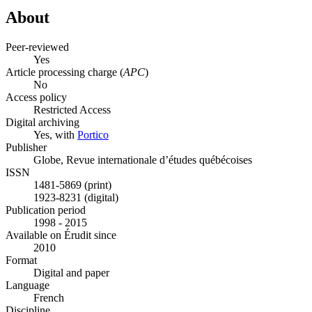
About
Peer-reviewed
Yes
Article processing charge (
APC
)
No
Access policy
Restricted Access
Digital archiving
Yes, with
Portico
Publisher
Globe, Revue internationale d’études québécoises
ISSN
1481-5869 (print)
1923-8231 (digital)
Publication period
1998 - 2015
Available on Érudit since
2010
Format
Digital and paper
Language
French
Discipline