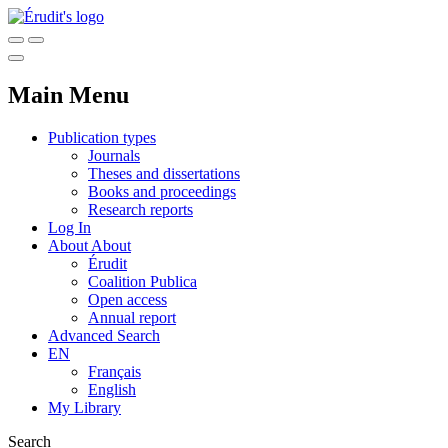
Main Menu
Publication types
Journals
Theses and dissertations
Books and proceedings
Research reports
Log In
About
About
Érudit
Coalition Publica
Open access
Annual report
Advanced Search
EN
Français
English
My Library
Search