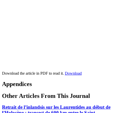
Download the article in PDF to read it.
Download
Appendices
Other Articles From This Journal
Retrait de l’inlandsis sur les Laurentides au début de
l’Holocène : transect de 600 km entre le Saint-