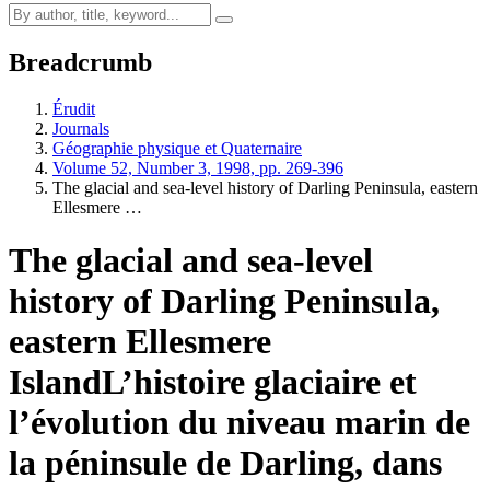
Breadcrumb
Érudit
Journals
Géographie physique et Quaternaire
Volume 52, Number 3, 1998, pp. 269-396
The glacial and sea-level history of Darling Peninsula, eastern
Ellesmere …
The glacial and sea-level
history of Darling Peninsula,
eastern Ellesmere
Island
L’histoire glaciaire et
l’évolution du niveau marin de
la péninsule de Darling, dans