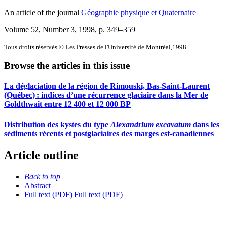
An article of the journal
Géographie physique et Quaternaire
Volume 52, Number 3, 1998
, p. 349–359
Tous droits réservés © Les Presses de l'Université de Montréal,1998
Browse the articles in this issue
La déglaciation de la région de Rimouski, Bas-Saint-Laurent
(Québec) : indices d’une récurrence glaciaire dans la Mer de
Goldthwait entre 12 400 et 12 000 BP
Distribution des kystes du type
Alexandrium excavatum
dans les
sédiments récents et postglaciaires des marges est-canadiennes
Article outline
Back to top
Abstract
Full text (PDF)
Full text (PDF)