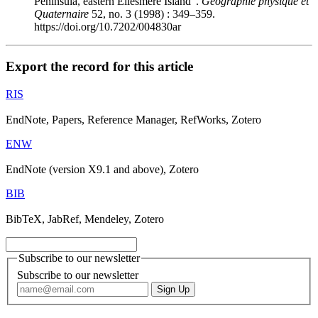
Peninsula, eastern Ellesmere Island".
Géographie physique et
Quaternaire
52, no. 3 (1998) : 349–359.
https://doi.org/10.7202/004830ar
Export the record for this article
RIS
EndNote, Papers, Reference Manager, RefWorks, Zotero
ENW
EndNote (version X9.1 and above), Zotero
BIB
BibTeX, JabRef, Mendeley, Zotero
Subscribe to our newsletter
Subscribe to our newsletter