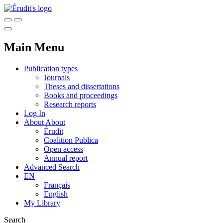
Main Menu
Publication types
Journals
Theses and dissertations
Books and proceedings
Research reports
Log In
About
About
Érudit
Coalition Publica
Open access
Annual report
Advanced Search
EN
Français
English
My Library
Search