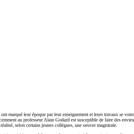
t marqué leur époque par leur enseignement et leurs travaux se voient of
écemment au professeur Alain Godard est susceptible de faire des envieux
lisé, selon certains jeunes collègues, une oeuvre magistrale.