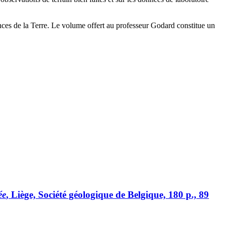
iences de la Terre. Le volume offert au professeur Godard constitue un
ée
, Liège, Société géologique de Belgique, 180 p., 89