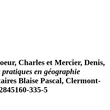
eur, Charles et Mercier, Denis,
t pratiques en géographie
taires Blaise Pascal, Clermont-
8-2845160-335-5