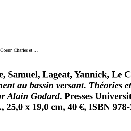
 Coeur, Charles et …
, Samuel, Lageat, Yannick, Le Co
ent au bassin versant. Théories e
r Alain Godard
. Presses Universi
bl., 25,0 x 19,0 cm, 40 €, ISBN 97