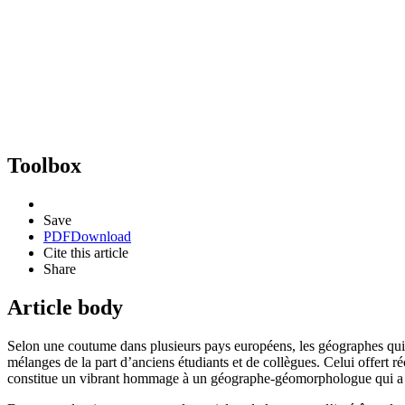
Toolbox
Save
PDF
Download
Cite this article
Share
Article body
Selon une coutume dans plusieurs pays européens, les géographes qui on
mélanges de la part d’anciens étudiants et de collègues. Celui offert r
constitue un vibrant hommage à un géographe-géomorphologue qui a réa