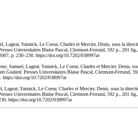
, Lageat, Yannick, Le Coeur, Charles et Mercier, Denis, sous la direc
Presses Universitaires Blaise Pascal, Clermont-Ferrand, 592 p., 201 fi
2007, p. 230–230. https://doi.org/10.7202/038997ar
ne, Samuel, Lageat, Yannick, Le Coeur, Charles et Mercier, Denis, sou
lain Godard
. Presses Universitaires Blaise Pascal, Clermont-Ferrand, 5
. https://doi.org/10.7202/038997ar
 Lageat, Yannick, Le Coeur, Charles et Mercier, Denis, sous la direct
Presses Universitaires Blaise Pascal, Clermont-Ferrand, 592 p., 201 fi
230. https://doi.org/10.7202/038997ar