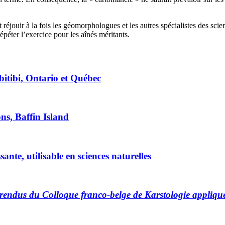
 réjouir à la fois les géomorphologues et les autres spécialistes des sc
épéter l’exercice pour les aînés méritants.
Abitibi, Ontario et Québec
ns, Baffin Island
ante, utilisable en sciences naturelles
rendus du Colloque franco-belge de Karstologie appliqu