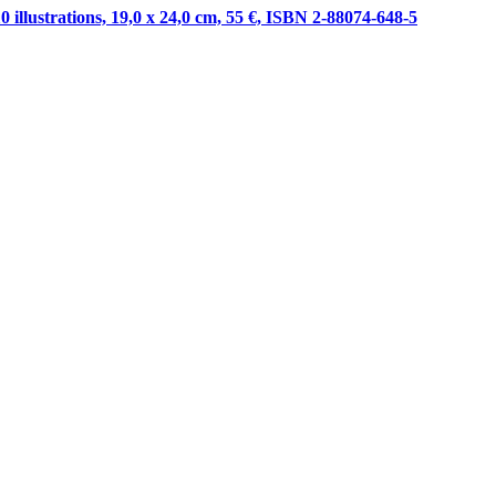
 illustrations, 19,0 x 24,0 cm, 55 €, ISBN 2-88074-648-5