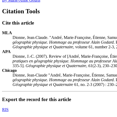
By Marie-Anne Geurts
Citation Tools
Cite this article
MLA
Dionne, Jean-Claude. "André, Marie-Françoise, Étienne, Samuel
géographie physique. Hommage au professeur Alain Godard
. 
Géographie physique et Quaternaire
, volume 61, number 2-3, 
APA
Dionne, J.-C. (2007). Review of [André, Marie-Françoise, Étien
pratiques en géographie physique. Hommage au professeur A
335-5].
Géographie physique et Quaternaire
,
61
(2-3), 230–230
Chicago
Dionne, Jean-Claude "André, Marie-Françoise, Étienne, Samuel,
géographie physique. Hommage au professeur Alain Godard
. 
Géographie physique et Quaternaire
61, no. 2-3 (2007) : 230–
Export the record for this article
RIS