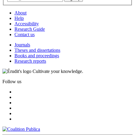
About
Help
Accessibility
Research Guide
Contact us
Journals
Theses and dissertations
Books and proceedings
Research reports
Cultivate your knowledge.
Follow us