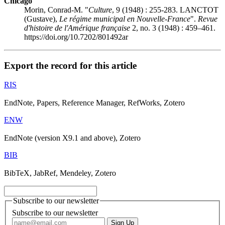
Chicago
Morin, Conrad-M. "
Culture
, 9 (1948) : 255-283. LANCTOT
(Gustave),
Le régime municipal en Nouvelle-France
".
Revue
d'histoire de l'Amérique française
2, no. 3 (1948) : 459–461.
https://doi.org/10.7202/801492ar
Export the record for this article
RIS
EndNote, Papers, Reference Manager, RefWorks, Zotero
ENW
EndNote (version X9.1 and above), Zotero
BIB
BibTeX, JabRef, Mendeley, Zotero
Subscribe to our newsletter
Subscribe to our newsletter