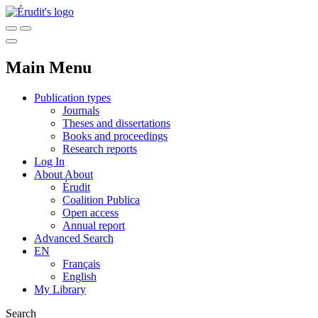
Main Menu
Publication types
Journals
Theses and dissertations
Books and proceedings
Research reports
Log In
About
About
Érudit
Coalition Publica
Open access
Annual report
Advanced Search
EN
Français
English
My Library
Search