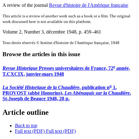
A review of the journal
Revue d'histoire de l'Amérique française
This article is a review of another work such as a book or a film. The original
work discussed here is not available on this platform.
Volume 2, Number 3, décembre 1948
, p. 459–461
Tous droits réservés © Institut d'histoire de l'Amérique française, 1948
Browse the articles in this issue
e
Revue Historique
Presses universitaires de France, 72
année,
T.CXCIX, janvier-mars 1948
o
La Société Historique de la Chaudière
, publication n
1.
PROVOST (abbé Honorius),
Les Abénaquis sur la Chaudière
.
St-Joseph de Beauce 1948, 28 p.
Article outline
Back to top
Full text (PDF)
Full text (PDF)