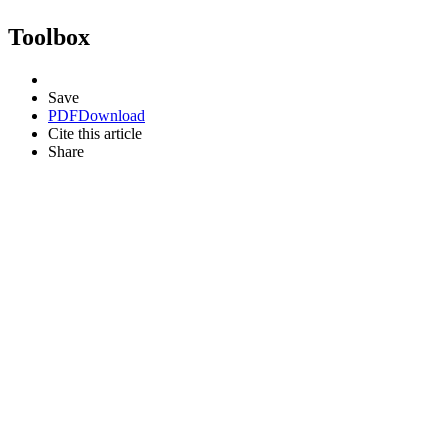
Toolbox
Save
PDF
Download
Cite this article
Share