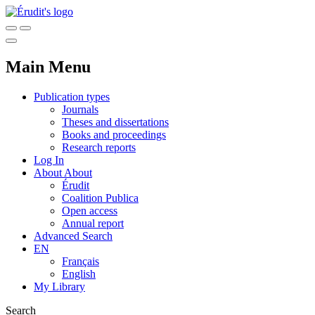
Main Menu
Publication types
Journals
Theses and dissertations
Books and proceedings
Research reports
Log In
About
About
Érudit
Coalition Publica
Open access
Annual report
Advanced Search
EN
Français
English
My Library
Search