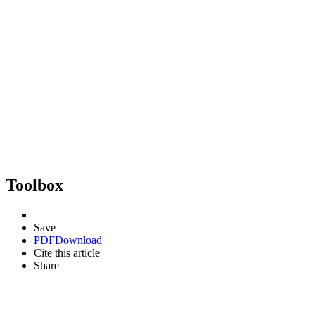
Toolbox
Save
PDF
Download
Cite this article
Share