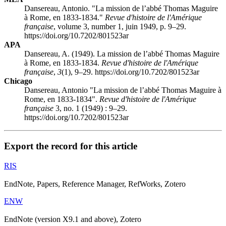
Dansereau, Antonio. "La mission de l’abbé Thomas Maguire
à Rome, en 1833-1834."
Revue d'histoire de l'Amérique
française
, volume 3, number 1, juin 1949, p. 9–29.
https://doi.org/10.7202/801523ar
APA
Dansereau, A. (1949). La mission de l’abbé Thomas Maguire
à Rome, en 1833-1834.
Revue d'histoire de l'Amérique
française
,
3
(1), 9–29. https://doi.org/10.7202/801523ar
Chicago
Dansereau, Antonio "La mission de l’abbé Thomas Maguire à
Rome, en 1833-1834".
Revue d'histoire de l'Amérique
française
3, no. 1 (1949) : 9–29.
https://doi.org/10.7202/801523ar
Export the record for this article
RIS
EndNote, Papers, Reference Manager, RefWorks, Zotero
ENW
EndNote (version X9.1 and above), Zotero