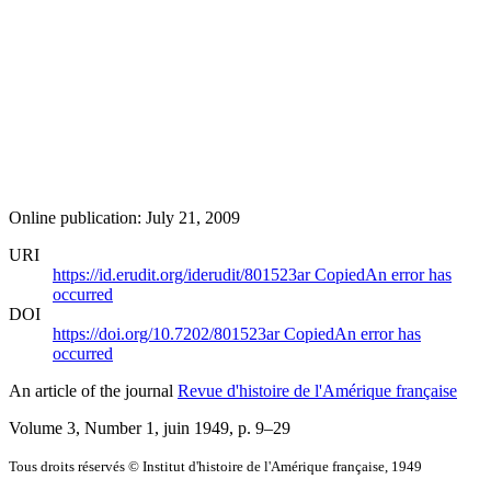
Online publication: July 21, 2009
URI
https://id.erudit.org/iderudit/801523ar
Copied
An error has
occurred
DOI
https://doi.org/10.7202/801523ar
Copied
An error has
occurred
An article of the journal
Revue d'histoire de l'Amérique française
Volume 3, Number 1, juin 1949
, p. 9–29
Tous droits réservés © Institut d'histoire de l'Amérique française, 1949