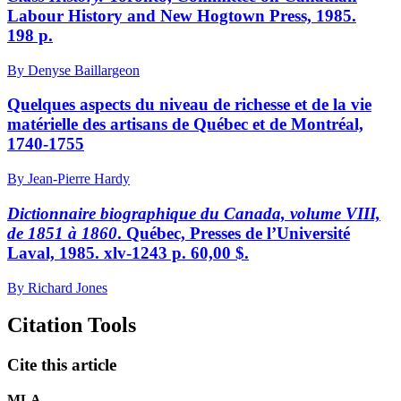
Labour History and New Hogtown Press, 1985.
198 p.
By Denyse Baillargeon
Quelques aspects du niveau de richesse et de la vie
matérielle des artisans de Québec et de Montréal,
1740-1755
By Jean-Pierre Hardy
Dictionnaire biographique du Canada, volume VIII,
de 1851 à 1860
. Québec, Presses de l’Université
Laval, 1985. xlv-1243 p. 60,00 $.
By Richard Jones
Citation Tools
Cite this article
MLA