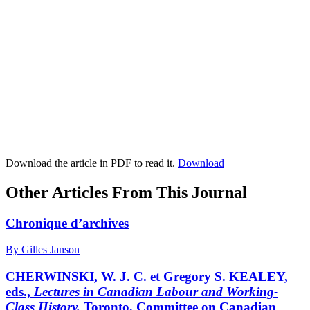
Download the article in PDF to read it.
Download
Other Articles From This Journal
Chronique d’archives
By Gilles Janson
CHERWINSKI, W. J. C. et Gregory S. KEALEY,
eds.,
Lectures in Canadian Labour and Working-
Class History.
Toronto, Committee on Canadian