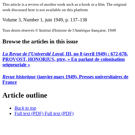
This article is a review of another work such as a book or a film. The original
work discussed here is not available on this platform.
Volume 3, Number 1, juin 1949
, p. 137–138
Tous droits réservés © Institut d'histoire de l'Amérique française, 1949
Browse the articles in this issue
La Revue de l’Université Laval
, III, no 8 (avril 1949) : 672-678.
PROVOST, HONORIUS, ptre, « En parlant de colonisation
seigneuriale »
Revue historique
(janvier-mars 1949), Presses universitaires de
France
Article outline
Back to top
Full text (PDF)
Full text (PDF)