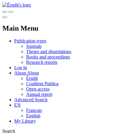
Main Menu
Publication types
Journals
Theses and dissertations
Books and proceedings
Research reports
Log In
About
About
Érudit
Coalition Publica
Open access
Annual report
Advanced Search
EN
Français
English
My Library
Search