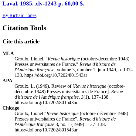
Laval, 1985. xlv-1243 p. 60,00 $.
By Richard Jones
Citation Tools
Cite this article
MLA
Groulx, Lionel. "
Revue historique
(octobre-décembre 1948)
Presses universitaires de France."
Revue d'histoire de
l'Amérique française
, volume 3, number 1, juin 1949, p. 137–
138. https://doi.org/10.7202/801543ar
APA
Groulx, L. (1949). Review of [
Revue historique
(octobre-
décembre 1948) Presses universitaires de France].
Revue
d'histoire de l'Amérique française
,
3
(1), 137–138.
https://doi.org/10.7202/801543ar
Chicago
Groulx, Lionel "
Revue historique
(octobre-décembre 1948)
Presses universitaires de France".
Revue d'histoire de
l'Amérique française
3, no. 1 (1949) : 137–138.
https://doi.org/10.7202/801543ar