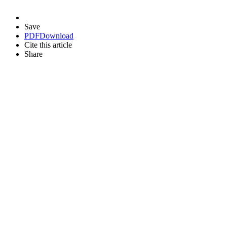
Save
PDF
Download
Cite this article
Share