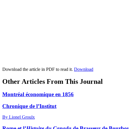
Download the article in PDF to read it.
Download
Other Articles From This Journal
Montréal économique en 1856
Chronique de l’Institut
By Lionel Groulx
Rome et l’
Histoire du Canada
de Brasseur de Bourbo