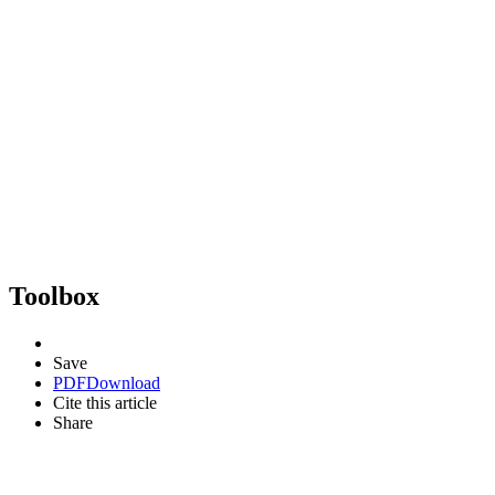
Toolbox
Save
PDF
Download
Cite this article
Share