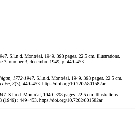
1947
. S.l.n.d. Montréal, 1949. 398 pages. 22.5 cm. Illustrations.
me 3, number 3, décembre 1949, p. 449–453.
chigan, 1772-1947
. S.l.n.d. Montréal, 1949. 398 pages. 22.5 cm.
nçaise
,
3
(3), 449–453. https://doi.org/10.7202/801582ar
947
. S.l.n.d. Montréal, 1949. 398 pages. 22.5 cm. Illustrations.
3 (1949) : 449–453. https://doi.org/10.7202/801582ar