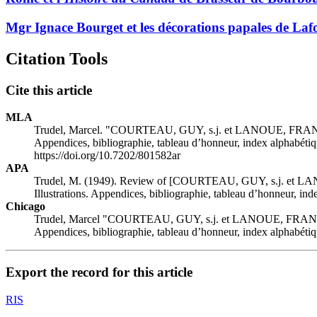
Mgr Ignace Bourget et les décorations papales de Lafo
Citation Tools
Cite this article
MLA
Trudel, Marcel. "COURTEAU, GUY, s.j. et LANOUE, FRAN
Appendices, bibliographie, tableau d’honneur, index alphabétiq
https://doi.org/10.7202/801582ar
APA
Trudel, M. (1949). Review of [COURTEAU, GUY, s.j. et 
Illustrations. Appendices, bibliographie, tableau d’honneur, ind
Chicago
Trudel, Marcel "COURTEAU, GUY, s.j. et LANOUE, FRAN
Appendices, bibliographie, tableau d’honneur, index alphabétiq
Export the record for this article
RIS