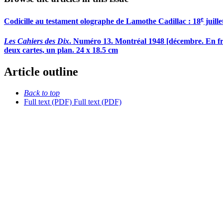
e
Codicille au testament olographe de Lamothe Cadillac : 18
juille
Les Cahiers des Dix
. Numéro 13. Montréal 1948 [décembre. En fro
deux cartes, un plan. 24 x 18.5 cm
Article outline
Back to top
Full text (PDF)
Full text (PDF)