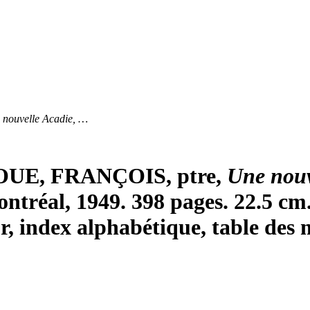
 nouvelle Acadie, …
OUE, FRANÇOIS, ptre,
Une nouv
Montréal, 1949. 398 pages. 22.5 cm
, index alphabétique, table des 