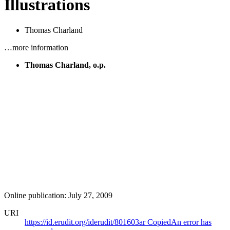
Illustrations
Thomas Charland
…more information
Thomas Charland, o.p.
Online publication: July 27, 2009
URI
https://id.erudit.org/iderudit/801603ar
Copied
An error has