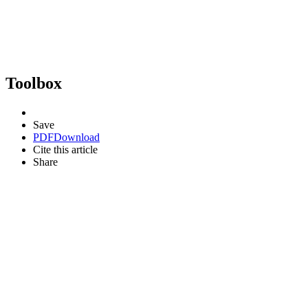
Toolbox
Save
PDF
Download
Cite this article
Share