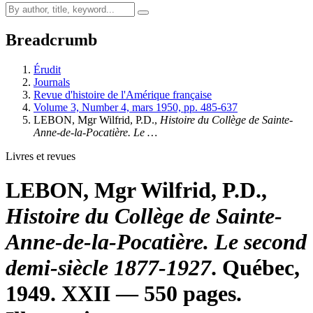
Breadcrumb
Érudit
Journals
Revue d'histoire de l'Amérique française
Volume 3, Number 4, mars 1950, pp. 485-637
LEBON, Mgr Wilfrid, P.D.,
Histoire du Collège de Sainte-
Anne-de-la-Pocatière. Le …
Livres et revues
LEBON, Mgr Wilfrid, P.D.,
Histoire du Collège de Sainte-
Anne-de-la-Pocatière. Le second
demi-siècle 1877-1927
. Québec,
1949. XXII — 550 pages.