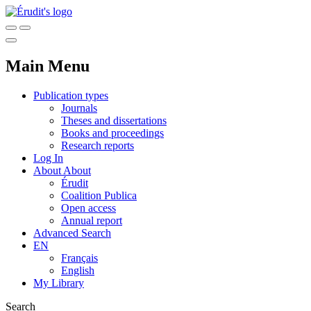
Main Menu
Publication types
Journals
Theses and dissertations
Books and proceedings
Research reports
Log In
About
About
Érudit
Coalition Publica
Open access
Annual report
Advanced Search
EN
Français
English
My Library
Search