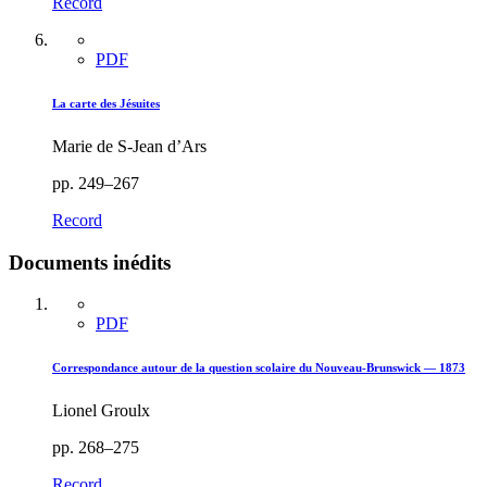
Record
PDF
La carte des Jésuites
Marie de S-Jean d’Ars
pp. 249–267
Record
Documents inédits
PDF
Correspondance autour de la question scolaire du Nouveau-Brunswick — 1873
Lionel Groulx
pp. 268–275
Record