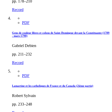
pp. 178–210
Record
PDF
Gens de couleur libres et colons de Saint-Domingue devant la Constituante (1789
- mars 1790)
Gabriel Debien
pp. 211–232
Record
PDF
Lamartine et les catholiques de France et du Canada (2ième partie)
Robert Sylvain
pp. 233–248