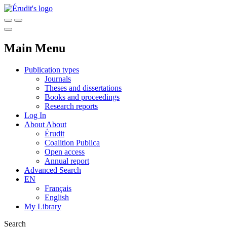
Main Menu
Publication types
Journals
Theses and dissertations
Books and proceedings
Research reports
Log In
About
About
Érudit
Coalition Publica
Open access
Annual report
Advanced Search
EN
Français
English
My Library
Search