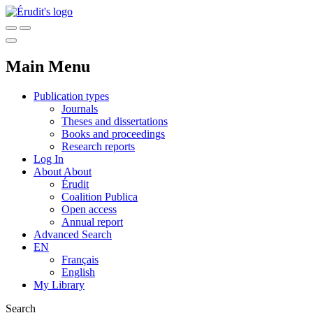
Main Menu
Publication types
Journals
Theses and dissertations
Books and proceedings
Research reports
Log In
About
About
Érudit
Coalition Publica
Open access
Annual report
Advanced Search
EN
Français
English
My Library
Search