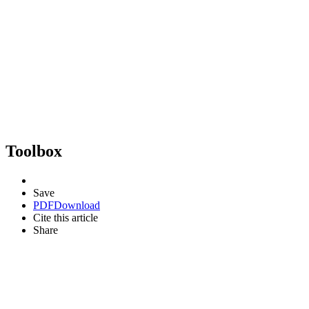
Toolbox
Save
PDF
Download
Cite this article
Share