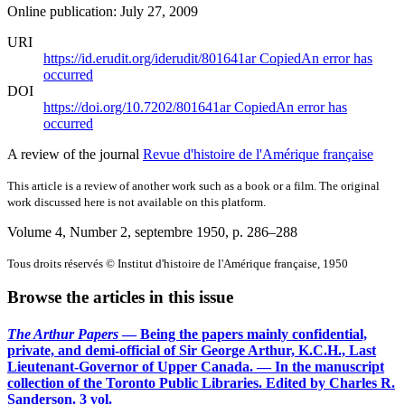
Online publication: July 27, 2009
URI
https://id.erudit.org/iderudit/801641ar
Copied
An error has
occurred
DOI
https://doi.org/10.7202/801641ar
Copied
An error has
occurred
A review of the journal
Revue d'histoire de l'Amérique française
This article is a review of another work such as a book or a film. The original
work discussed here is not available on this platform.
Volume 4, Number 2, septembre 1950
, p. 286–288
Tous droits réservés © Institut d'histoire de l'Amérique française, 1950
Browse the articles in this issue
The Arthur Papers
— Being the papers mainly confidential,
private, and demi-official of Sir George Arthur, K.C.H., Last
Lieutenant-Governor of Upper Canada. — In the manuscript
collection of the Toronto Public Libraries. Edited by Charles R.
Sanderson. 3 vol.