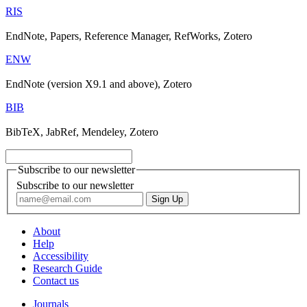
RIS
EndNote, Papers, Reference Manager, RefWorks, Zotero
ENW
EndNote (version X9.1 and above), Zotero
BIB
BibTeX, JabRef, Mendeley, Zotero
Subscribe to our newsletter
Subscribe to our newsletter
About
Help
Accessibility
Research Guide
Contact us
Journals