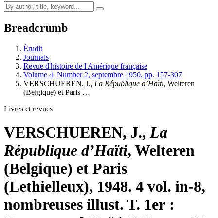
Breadcrumb
Érudit
Journals
Revue d'histoire de l'Amérique française
Volume 4, Number 2, septembre 1950, pp. 157-307
VERSCHUEREN, J.,
La République d’Haïti
, Welteren
(Belgique) et Paris …
Livres et revues
VERSCHUEREN, J.,
La
République d’Haïti
, Welteren
(Belgique) et Paris
(Lethielleux), 1948. 4 vol. in-8,
nombreuses illust. T. 1er :