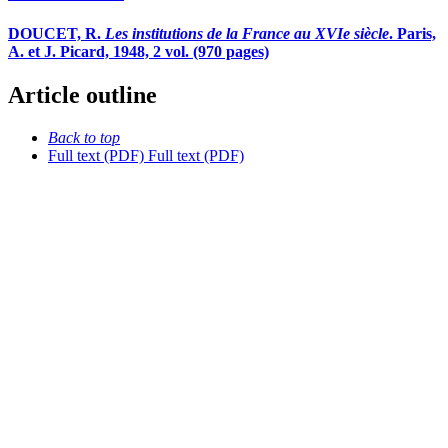
DOUCET, R.
Les institutions de la France au XVIe siècle
. Paris,
A. et J. Picard, 1948, 2 vol. (970 pages)
Article outline
Back to top
Full text (PDF)
Full text (PDF)