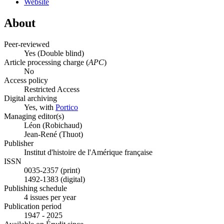
Website
About
Peer-reviewed
Yes
(Double blind)
Article processing charge (
APC
)
No
Access policy
Restricted Access
Digital archiving
Yes, with
Portico
Managing editor(s)
Léon (Robichaud)
Jean-René (Thuot)
Publisher
Institut d'histoire de l'Amérique française
ISSN
0035-2357 (print)
1492-1383 (digital)
Publishing schedule
4 issues per year
Publication period
1947 - 2025