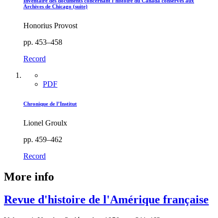
Inventaire des documents concernant l’histoire du Canada conservés aux
Archives de Chicago (suite)
Honorius Provost
pp. 453–458
Record
PDF
Chronique de l’Institut
Lionel Groulx
pp. 459–462
Record
More info
Revue d'histoire de l'Amérique française