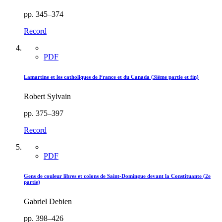
pp. 345–374
Record
PDF
Lamartine et les catholiques de France et du Canada (3ième partie et fin)
Robert Sylvain
pp. 375–397
Record
PDF
Gens de couleur libres et colons de Saint-Domingue devant la Constituante (2e
partie)
Gabriel Debien
pp. 398–426