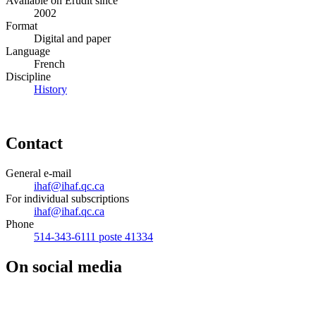
Available on Érudit since
2002
Format
Digital and paper
Language
French
Discipline
History
Contact
General e-mail
ihaf@ihaf.qc.ca
For individual subscriptions
ihaf@ihaf.qc.ca
Phone
514-343-6111 poste 41334
On social media