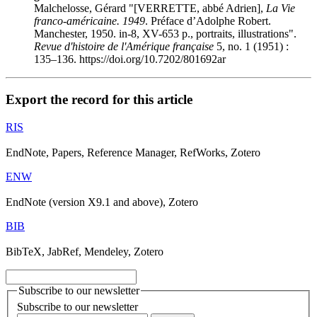
Malchelosse, Gérard "[VERRETTE, abbé Adrien],
La Vie
franco-américaine. 1949
. Préface d’Adolphe Robert.
Manchester, 1950. in-8, XV-653 p., portraits, illustrations".
Revue d'histoire de l'Amérique française
5, no. 1 (1951) :
135–136. https://doi.org/10.7202/801692ar
Export the record for this article
RIS
EndNote, Papers, Reference Manager, RefWorks, Zotero
ENW
EndNote (version X9.1 and above), Zotero
BIB
BibTeX, JabRef, Mendeley, Zotero
Subscribe to our newsletter
Subscribe to our newsletter