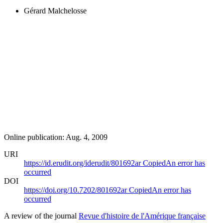
Gérard Malchelosse
Online publication: Aug. 4, 2009
URI
https://id.erudit.org/iderudit/801692ar
Copied
An error has
occurred
DOI
https://doi.org/10.7202/801692ar
Copied
An error has
occurred
A review of the journal
Revue d'histoire de l'Amérique française