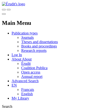
Main Menu
Publication types
Journals
Theses and dissertations
Books and proceedings
Research reports
Log In
About
About
Érudit
Coalition Publica
Open access
Annual report
Advanced Search
EN
Français
English
My Library
Search