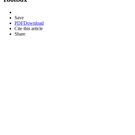
Save
PDF
Download
Cite this article
Share