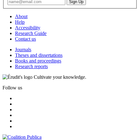
About
Help
Accessibility
Research Guide
Contact us
Journals
Theses and dissertations
Books and proceedings
Research reports
Cultivate your knowledge.
Follow us