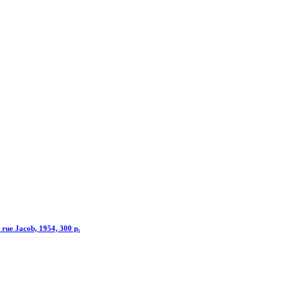
7, rue Jacob, 1954, 300 p.