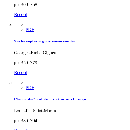
pp. 309–358
Record
PDF
Sous les auspices du gouvernement canadien
Georges-Émile Giguère
pp. 359–379
Record
PDF
L’histoire du Canada de F.-X. Garneau et la critique
Louis-Ph. Saint-Martin
pp. 380–394