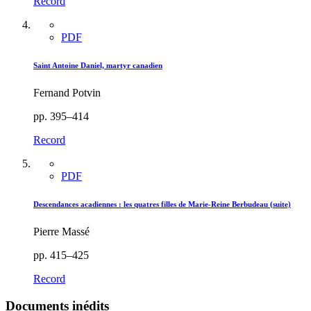
Record
PDF
Saint Antoine Daniel, martyr canadien
Fernand Potvin
pp. 395–414
Record
PDF
Descendances acadiennes : les quatres filles de Marie-Reine Berbudeau (suite)
Pierre Massé
pp. 415–425
Record
Documents inédits