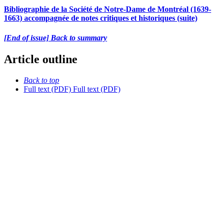
Bibliographie de la Société de Notre-Dame de Montréal (1639-
1663) accompagnée de notes critiques et historiques (suite)
[End of issue] Back to summary
Article outline
Back to top
Full text (PDF)
Full text (PDF)