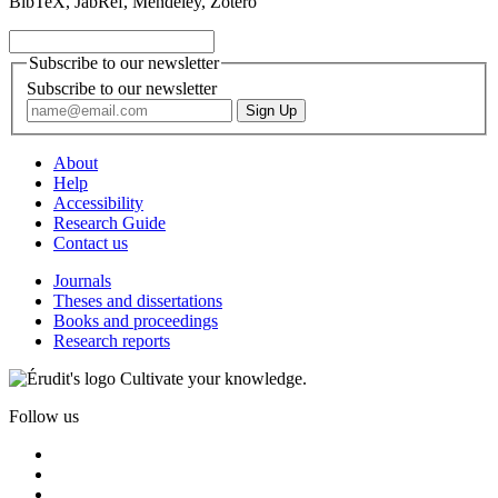
BibTeX, JabRef, Mendeley, Zotero
Subscribe to our newsletter
Subscribe to our newsletter
About
Help
Accessibility
Research Guide
Contact us
Journals
Theses and dissertations
Books and proceedings
Research reports
Cultivate your knowledge.
Follow us