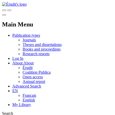
Main Menu
Publication types
Journals
Theses and dissertations
Books and proceedings
Research reports
Log In
About
About
Érudit
Coalition Publica
Open access
Annual report
Advanced Search
EN
Français
English
My Library
Search