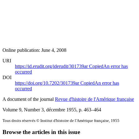
Online publication: June 4, 2008
URI
https://id.erudit.org/iderudit/301739ar
Copied
An error has
occurred
DOI
https://doi.org/10.7202/301739ar
Copied
An error has
occurred
A document of the journal
Revue d'histoire de l'Amérique française
Volume 9, Number 3, décembre 1955
, p. 463–464
Tous droits réservés © Institut d'histoire de l'Amérique française, 1955
Browse the articles in this issue