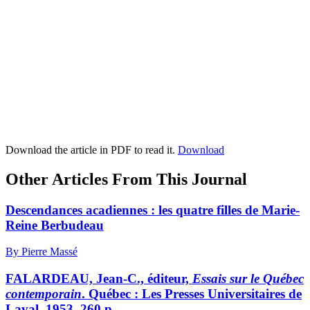
Download the article in PDF to read it.
Download
Other Articles From This Journal
Descendances acadiennes : les quatre filles de Marie-
Reine Berbudeau
By Pierre Massé
FALARDEAU, Jean-C., éditeur,
Essais sur le Québec
contemporain
. Québec : Les Presses Universitaires de
Laval, 1953, 260 p.