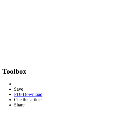
Toolbox
Save
PDF
Download
Cite this article
Share