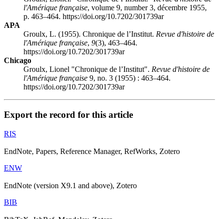
l'Amérique française
, volume 9, number 3, décembre 1955,
p. 463–464. https://doi.org/10.7202/301739ar
APA
Groulx, L. (1955). Chronique de l’Institut.
Revue d'histoire de
l'Amérique française
,
9
(3), 463–464.
https://doi.org/10.7202/301739ar
Chicago
Groulx, Lionel "Chronique de l’Institut".
Revue d'histoire de
l'Amérique française
9, no. 3 (1955) : 463–464.
https://doi.org/10.7202/301739ar
Export the record for this article
RIS
EndNote, Papers, Reference Manager, RefWorks, Zotero
ENW
EndNote (version X9.1 and above), Zotero
BIB