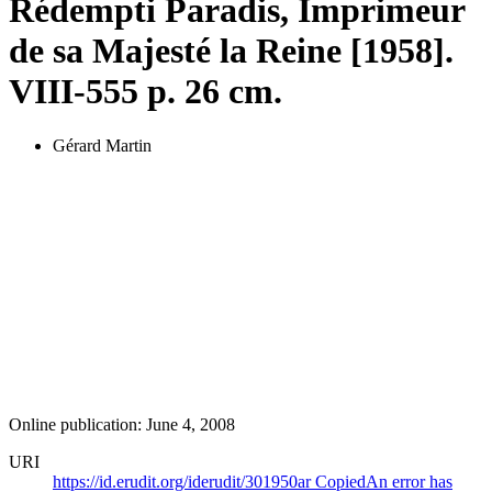
Rédempti Paradis, Imprimeur
de sa Majesté la Reine [1958].
VIII-555 p. 26 cm.
Gérard Martin
Online publication: June 4, 2008
URI
https://id.erudit.org/iderudit/301950ar
Copied
An error has