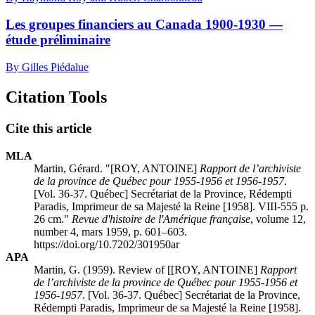
Les groupes financiers au Canada 1900-1930 —
étude préliminaire
By Gilles Piédalue
Citation Tools
Cite this article
MLA
Martin, Gérard. "[ROY, ANTOINE]
Rapport de l’archiviste
de la province de Québec pour 1955-1956 et 1956-1957
.
[Vol. 36-37. Québec] Secrétariat de la Province, Rédempti
Paradis, Imprimeur de sa Majesté la Reine [1958]. VIII-555 p.
26 cm."
Revue d'histoire de l'Amérique française
, volume 12,
number 4, mars 1959, p. 601–603.
https://doi.org/10.7202/301950ar
APA
Martin, G. (1959). Review of [[ROY, ANTOINE]
Rapport
de l’archiviste de la province de Québec pour 1955-1956 et
1956-1957
. [Vol. 36-37. Québec] Secrétariat de la Province,
Rédempti Paradis, Imprimeur de sa Majesté la Reine [1958].