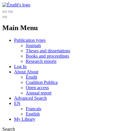
Main Menu
Publication types
Journals
Theses and dissertations
Books and proceedings
Research reports
Log In
About
About
Érudit
Coalition Publica
Open access
Annual report
Advanced Search
EN
Français
English
My Library
Search