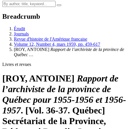
Breadcrumb
Érudit
Journals
Revue d'histoire de l'Amérique française
Volume 12, Number 4, mars 1959, pp. 459-617
[ROY, ANTOINE]
Rapport de l’archiviste de la province de
Québec …
Livres et revues
[ROY, ANTOINE]
Rapport de
l’archiviste de la province de
Québec pour 1955-1956 et 1956-
1957
. [Vol. 36-37. Québec]
Secrétariat de la Province,