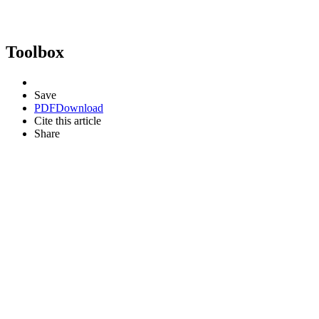
Toolbox
Save
PDF
Download
Cite this article
Share