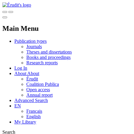
Main Menu
Publication types
Journals
Theses and dissertations
Books and proceedings
Research reports
Log In
About
About
Érudit
Coalition Publica
Open access
Annual report
Advanced Search
EN
Français
English
My Library
Search