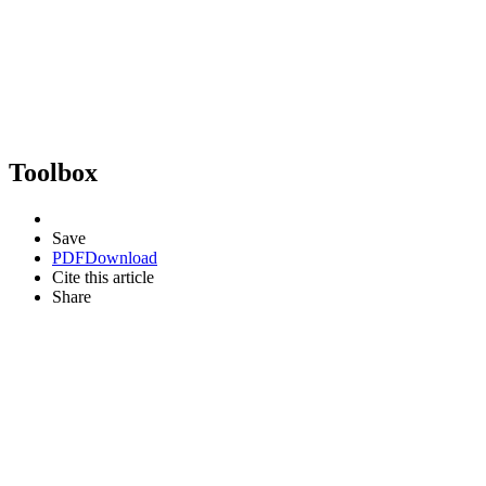
Toolbox
Save
PDF
Download
Cite this article
Share