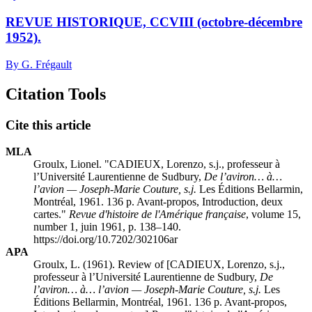
REVUE HISTORIQUE, CCVIII (octobre-décembre
1952).
By G. Frégault
Citation Tools
Cite this article
MLA
Groulx, Lionel. "CADIEUX, Lorenzo, s.j., professeur à
l’Université Laurentienne de Sudbury,
De l’aviron… à…
l’avion — Joseph-Marie Couture, s.j.
Les Éditions Bellarmin,
Montréal, 1961. 136 p. Avant-propos, Introduction, deux
cartes."
Revue d'histoire de l'Amérique française
, volume 15,
number 1, juin 1961, p. 138–140.
https://doi.org/10.7202/302106ar
APA
Groulx, L. (1961). Review of [CADIEUX, Lorenzo, s.j.,
professeur à l’Université Laurentienne de Sudbury,
De
l’aviron… à… l’avion — Joseph-Marie Couture, s.j.
Les
Éditions Bellarmin, Montréal, 1961. 136 p. Avant-propos,