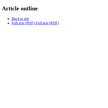
Article outline
Back to top
Full text (PDF)
Full text (PDF)