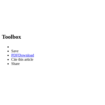
Toolbox
Save
PDF
Download
Cite this article
Share