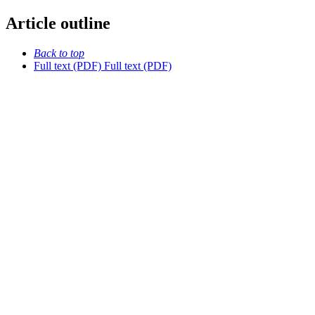
Article outline
Back to top
Full text (PDF)
Full text (PDF)