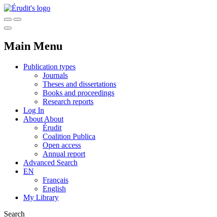
Main Menu
Publication types
Journals
Theses and dissertations
Books and proceedings
Research reports
Log In
About
About
Érudit
Coalition Publica
Open access
Annual report
Advanced Search
EN
Français
English
My Library
Search