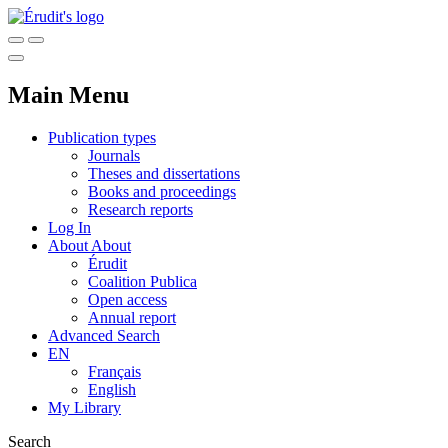
Main Menu
Publication types
Journals
Theses and dissertations
Books and proceedings
Research reports
Log In
About
About
Érudit
Coalition Publica
Open access
Annual report
Advanced Search
EN
Français
English
My Library
Search