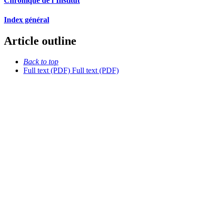
Chronique de l’Institut
Index général
Article outline
Back to top
Full text (PDF)
Full text (PDF)