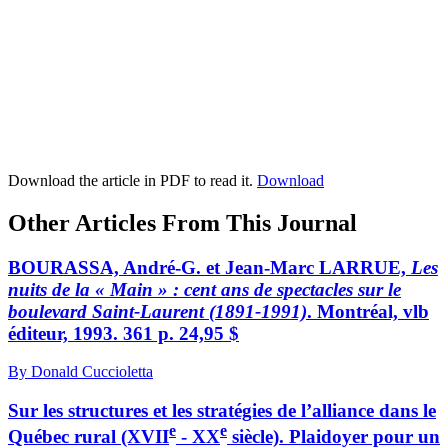
Download the article in PDF to read it.
Download
Other Articles From This Journal
BOURASSA, André-G. et Jean-Marc LARRUE,
Les
nuits de la « Main » : cent ans de spectacles sur le
boulevard Saint-Laurent (1891-1991)
. Montréal, vlb
éditeur, 1993. 361 p. 24,95 $
By Donald Cuccioletta
Sur les structures et les stratégies de l’alliance dans le
e
e
Québec rural (XVII
- XX
siècle). Plaidoyer pour un