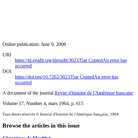
Online publication: June 9, 2008
URI
https://id.erudit.org/iderudit/302335ar
Copied
An error has
occurred
DOI
https://doi.org/10.7202/302335ar
Copied
An error has
occurred
A document of the journal
Revue d'histoire de l'Amérique française
Volume 17, Number 4, mars 1964
, p. 615
Tous droits réservés © Institut d'histoire de l'Amérique française, 1964
Browse the articles in this issue