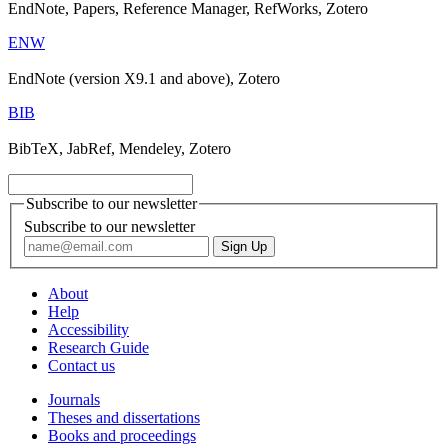
EndNote, Papers, Reference Manager, RefWorks, Zotero
ENW
EndNote (version X9.1 and above), Zotero
BIB
BibTeX, JabRef, Mendeley, Zotero
Subscribe to our newsletter
Subscribe to our newsletter
About
Help
Accessibility
Research Guide
Contact us
Journals
Theses and dissertations
Books and proceedings