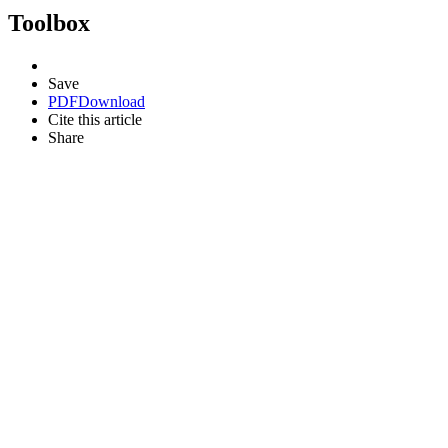
Toolbox
Save
PDF
Download
Cite this article
Share