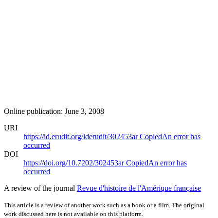
Online publication: June 3, 2008
URI
https://id.erudit.org/iderudit/302453ar
Copied
An error has
occurred
DOI
https://doi.org/10.7202/302453ar
Copied
An error has
occurred
A review of the journal
Revue d'histoire de l'Amérique française
This article is a review of another work such as a book or a film. The original
work discussed here is not available on this platform.