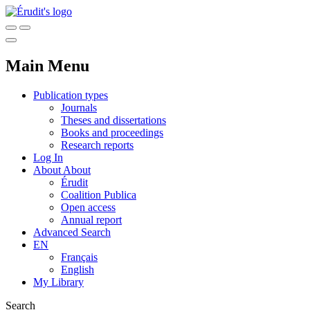
Main Menu
Publication types
Journals
Theses and dissertations
Books and proceedings
Research reports
Log In
About
About
Érudit
Coalition Publica
Open access
Annual report
Advanced Search
EN
Français
English
My Library
Search