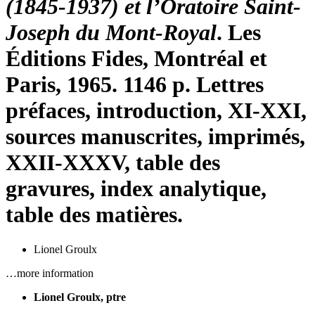
(1845-1937) et l’Oratoire Saint-
Joseph du Mont-Royal
. Les
Éditions Fides, Montréal et
Paris, 1965. 1146 p. Lettres
préfaces, introduction, XI-XXI,
sources manuscrites, imprimés,
XXII-XXXV, table des
gravures, index analytique,
table des matières.
Lionel Groulx
…more information
Lionel Groulx, ptre