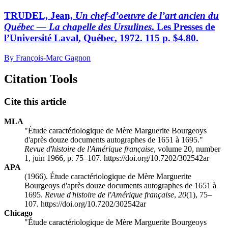
TRUDEL, Jean,
Un chef-d’oeuvre de l’art ancien du
Québec — La chapelle des Ursulines
. Les Presses de
l’Université Laval, Québec, 1972. 115 p. $4.80.
By François-Marc Gagnon
Citation Tools
Cite this article
MLA
"Étude caractériologique de Mère Marguerite Bourgeoys
d'après douze documents autographes de 1651 à 1695."
Revue d'histoire de l'Amérique française
, volume 20, number
1, juin 1966, p. 75–107. https://doi.org/10.7202/302542ar
APA
(1966). Étude caractériologique de Mère Marguerite
Bourgeoys d'après douze documents autographes de 1651 à
1695.
Revue d'histoire de l'Amérique française
,
20
(1), 75–
107. https://doi.org/10.7202/302542ar
Chicago
"Étude caractériologique de Mère Marguerite Bourgeoys