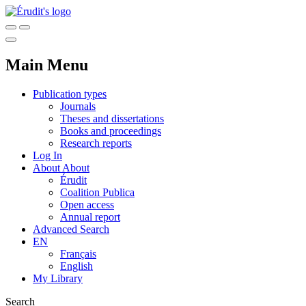
Main Menu
Publication types
Journals
Theses and dissertations
Books and proceedings
Research reports
Log In
About
About
Érudit
Coalition Publica
Open access
Annual report
Advanced Search
EN
Français
English
My Library
Search