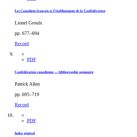
Les Canadiens français et l’établissement de la Confédération
Lionel Groulx
pp. 677–694
Record
PDF
Confédération canadienne — bibliographie sommaire
Patrick Allen
pp. 695–719
Record
PDF
Index général