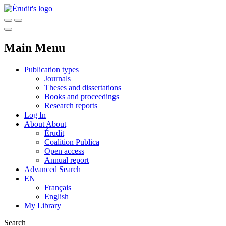
Main Menu
Publication types
Journals
Theses and dissertations
Books and proceedings
Research reports
Log In
About
About
Érudit
Coalition Publica
Open access
Annual report
Advanced Search
EN
Français
English
My Library
Search