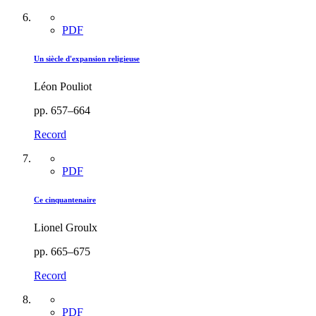
PDF
Un siècle d'expansion religieuse
Léon Pouliot
pp. 657–664
Record
PDF
Ce cinquantenaire
Lionel Groulx
pp. 665–675
Record
PDF