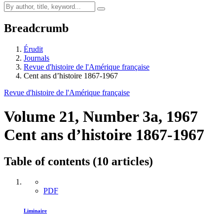
Breadcrumb
Érudit
Journals
Revue d'histoire de l'Amérique française
Cent ans d’histoire 1867-1967
Revue d'histoire de l'Amérique française
Volume 21, Number 3a, 1967
Cent ans d’histoire 1867-1967
Table of contents (10 articles)
PDF
Liminaire