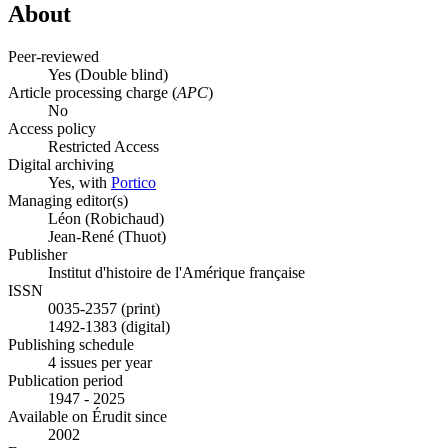
About
Peer-reviewed
Yes
(Double blind)
Article processing charge (
APC
)
No
Access policy
Restricted Access
Digital archiving
Yes, with
Portico
Managing editor(s)
Léon (Robichaud)
Jean-René (Thuot)
Publisher
Institut d'histoire de l'Amérique française
ISSN
0035-2357 (print)
1492-1383 (digital)
Publishing schedule
4 issues per year
Publication period
1947 - 2025
Available on Érudit since
2002