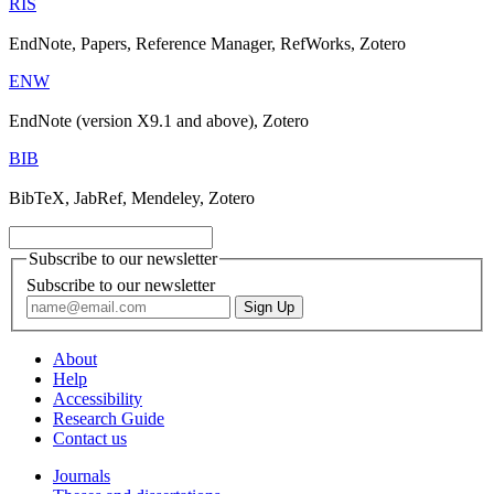
RIS
EndNote, Papers, Reference Manager, RefWorks, Zotero
ENW
EndNote (version X9.1 and above), Zotero
BIB
BibTeX, JabRef, Mendeley, Zotero
Subscribe to our newsletter
Subscribe to our newsletter
About
Help
Accessibility
Research Guide
Contact us
Journals