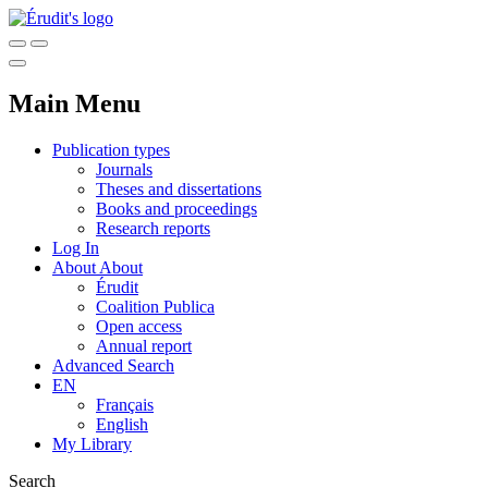
Main Menu
Publication types
Journals
Theses and dissertations
Books and proceedings
Research reports
Log In
About
About
Érudit
Coalition Publica
Open access
Annual report
Advanced Search
EN
Français
English
My Library
Search