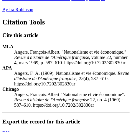
By Ira Robinson
Citation Tools
Cite this article
MLA
Angers, François-Albert. "Nationalisme et vie économique."
Revue d'histoire de l'Amérique française
, volume 22, number
4, mars 1969, p. 587–610. https://doi.org/10.7202/302830ar
APA
Angers, F.-A. (1969). Nationalisme et vie économique.
Revue
d'histoire de l'Amérique française
,
22
(4), 587–610.
https://doi.org/10.7202/302830ar
Chicago
Angers, François-Albert "Nationalisme et vie économique".
Revue d'histoire de l'Amérique française
22, no. 4 (1969) :
587–610. https://doi.org/10.7202/302830ar
Export the record for this article