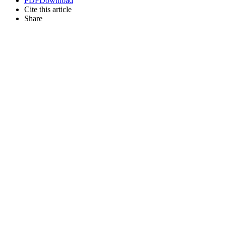
PDF
Download
Cite this article
Share