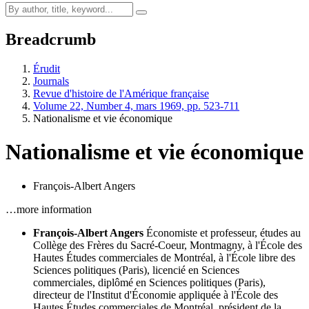
Breadcrumb
Érudit
Journals
Revue d'histoire de l'Amérique française
Volume 22, Number 4, mars 1969, pp. 523-711
Nationalisme et vie économique
Nationalisme et vie économique
François-Albert Angers
…more information
François-Albert Angers
Économiste et professeur, études au
Collège des Frères du Sacré-Coeur, Montmagny, à l'École des
Hautes Études commerciales de Montréal, à l'École libre des
Sciences politiques (Paris), licencié en Sciences
commerciales, diplômé en Sciences politiques (Paris),
directeur de l'Institut d'Économie appliquée à l'École des
Hautes Études commerciales de Montréal, président de la