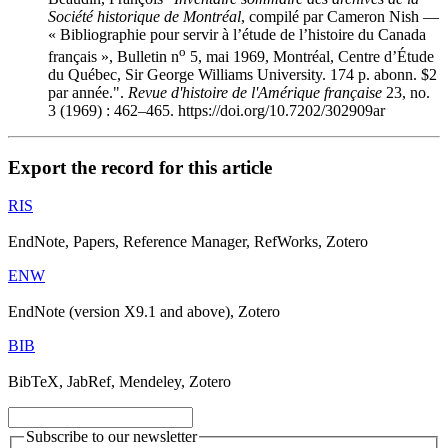
Société historique de Montréal
, compilé par Cameron Nish —
« Bibliographie pour servir à l’étude de l’histoire du Canada
o
français », Bulletin n
5, mai 1969, Montréal, Centre d’Étude
du Québec, Sir George Williams University. 174 p. abonn. $2
par année.".
Revue d'histoire de l'Amérique française
23, no.
3 (1969) : 462–465. https://doi.org/10.7202/302909ar
Export the record for this article
RIS
EndNote, Papers, Reference Manager, RefWorks, Zotero
ENW
EndNote (version X9.1 and above), Zotero
BIB
BibTeX, JabRef, Mendeley, Zotero
Subscribe to our newsletter