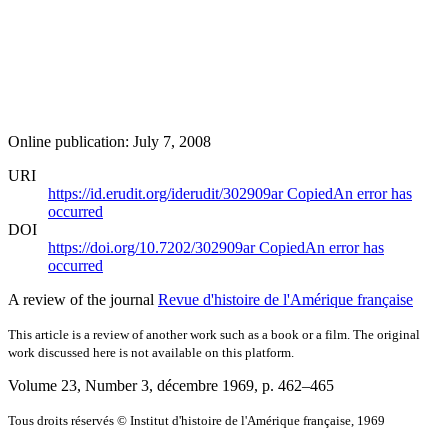
Online publication: July 7, 2008
URI
https://id.erudit.org/iderudit/302909ar
Copied
An error has
occurred
DOI
https://doi.org/10.7202/302909ar
Copied
An error has
occurred
A review of the journal
Revue d'histoire de l'Amérique française
This article is a review of another work such as a book or a film. The original
work discussed here is not available on this platform.
Volume 23, Number 3, décembre 1969
, p. 462–465
Tous droits réservés © Institut d'histoire de l'Amérique française, 1969