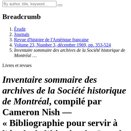
Breadcrumb
Érudit
Journals
Revue d'histoire de l'Amérique française
Volume 23, Number 3, décembre 1969, pp. 353-524
Inventaire sommaire des archives de la Société historique de
Montréal
…
Livres et revues
Inventaire sommaire des
archives de la Société historique
de Montréal
, compilé par
Cameron Nish —
« Bibliographie pour servir à