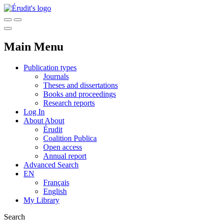
Main Menu
Publication types
Journals
Theses and dissertations
Books and proceedings
Research reports
Log In
About
About
Érudit
Coalition Publica
Open access
Annual report
Advanced Search
EN
Français
English
My Library
Search