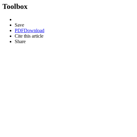
Toolbox
Save
PDF
Download
Cite this article
Share