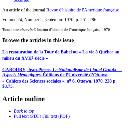
occurred
An article of the journal
Revue d'histoire de l'Amérique française
Volume 24, Number 2, septembre 1970
, p. 251–286
Tous droits réservés © Institut d'histoire de l'Amérique française, 1970
Browse the articles in this issue
La restauration de la Tour de Babel ou « La vie à Québec au
e
milieu du XVII
siècle »
GABOURY, Jean-Pierre,
Le Nationalisme de Lionel Groulx —
Aspects idéologiques
. Éditions de l’Université d’Ottawa,
o
« Cahiers des Sciences sociales », n
6, Ottawa, 1970. 228 p.
$3.75.
Article outline
Back to top
Full text (PDF)
Full text (PDF)