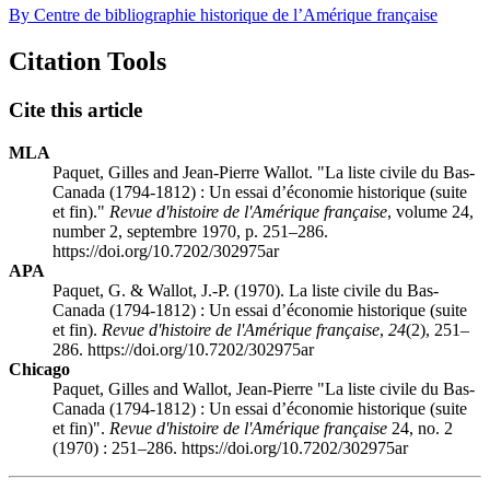
By Centre de bibliographie historique de l’Amérique française
Citation Tools
Cite this article
MLA
Paquet, Gilles and Jean-Pierre Wallot. "La liste civile du Bas-
Canada (1794-1812) : Un essai d’économie historique (suite
et fin)."
Revue d'histoire de l'Amérique française
, volume 24,
number 2, septembre 1970, p. 251–286.
https://doi.org/10.7202/302975ar
APA
Paquet, G. & Wallot, J.-P. (1970). La liste civile du Bas-
Canada (1794-1812) : Un essai d’économie historique (suite
et fin).
Revue d'histoire de l'Amérique française
,
24
(2), 251–
286. https://doi.org/10.7202/302975ar
Chicago
Paquet, Gilles and Wallot, Jean-Pierre "La liste civile du Bas-
Canada (1794-1812) : Un essai d’économie historique (suite
et fin)".
Revue d'histoire de l'Amérique française
24, no. 2
(1970) : 251–286. https://doi.org/10.7202/302975ar