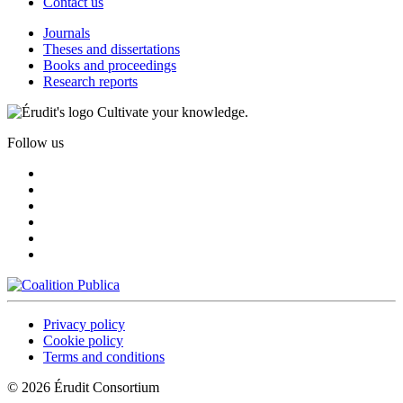
Contact us
Journals
Theses and dissertations
Books and proceedings
Research reports
Cultivate your knowledge.
Follow us
Privacy policy
Cookie policy
Terms and conditions
© 2026 Érudit Consortium