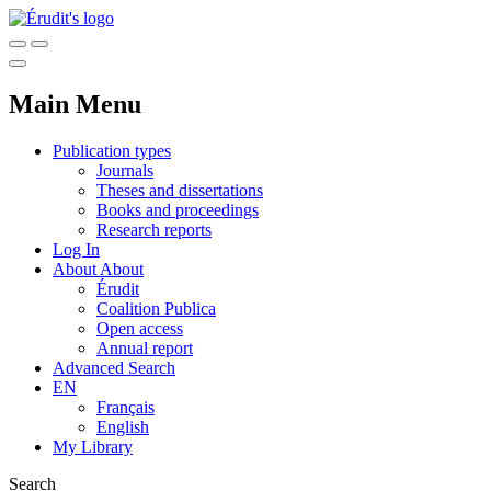
Main Menu
Publication types
Journals
Theses and dissertations
Books and proceedings
Research reports
Log In
About
About
Érudit
Coalition Publica
Open access
Annual report
Advanced Search
EN
Français
English
My Library
Search