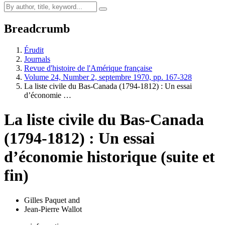
Breadcrumb
Érudit
Journals
Revue d'histoire de l'Amérique française
Volume 24, Number 2, septembre 1970, pp. 167-328
La liste civile du Bas-Canada (1794-1812) : Un essai
d’économie …
La liste civile du Bas-Canada
(1794-1812) : Un essai
d’économie historique (suite et
fin)
Gilles Paquet
and
Jean-Pierre Wallot