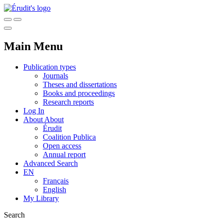
Main Menu
Publication types
Journals
Theses and dissertations
Books and proceedings
Research reports
Log In
About
About
Érudit
Coalition Publica
Open access
Annual report
Advanced Search
EN
Français
English
My Library
Search