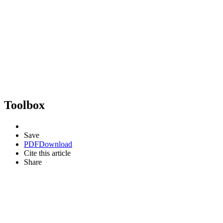
Toolbox
Save
PDF
Download
Cite this article
Share