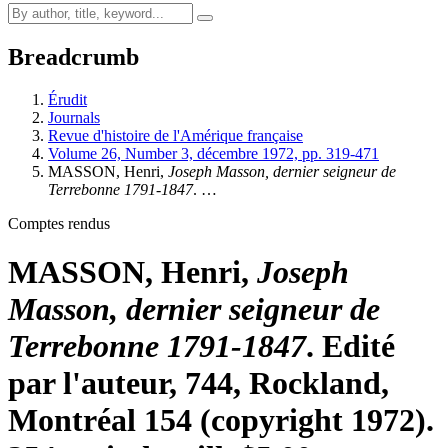
Breadcrumb
Érudit
Journals
Revue d'histoire de l'Amérique française
Volume 26, Number 3, décembre 1972, pp. 319-471
MASSON, Henri,
Joseph Masson, dernier seigneur de
Terrebonne 1791-1847
. …
Comptes rendus
MASSON, Henri,
Joseph
Masson, dernier seigneur de
Terrebonne 1791-1847
. Edité
par l'auteur, 744, Rockland,
Montréal 154 (copyright 1972).