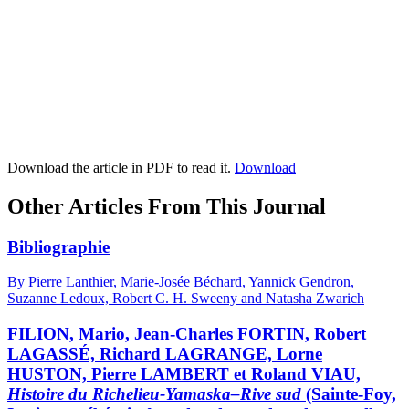
Download the article in PDF to read it.
Download
Other Articles From This Journal
Bibliographie
By Pierre Lanthier, Marie-Josée Béchard, Yannick Gendron,
Suzanne Ledoux, Robert C. H. Sweeny and Natasha Zwarich
FILION, Mario, Jean-Charles FORTIN, Robert
LAGASSÉ, Richard LAGRANGE, Lorne
HUSTON, Pierre LAMBERT et Roland VIAU,
Histoire du Richelieu-Yamaska–Rive sud
(Sainte-Foy,