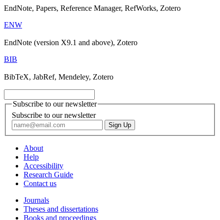
EndNote, Papers, Reference Manager, RefWorks, Zotero
ENW
EndNote (version X9.1 and above), Zotero
BIB
BibTeX, JabRef, Mendeley, Zotero
Subscribe to our newsletter
Subscribe to our newsletter
About
Help
Accessibility
Research Guide
Contact us
Journals
Theses and dissertations
Books and proceedings