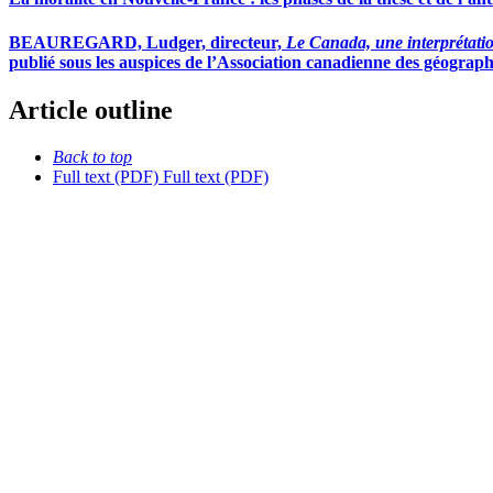
BEAUREGARD, Ludger, directeur,
Le Canada, une interprétati
publié sous les auspices de l’Association canadienne des géograp
Article outline
Back to top
Full text (PDF)
Full text (PDF)