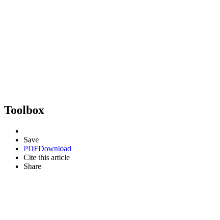
Toolbox
Save
PDF
Download
Cite this article
Share