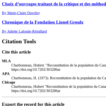
Choix d’ouvrages traitant de la critique et des méthode
By Marie-Claire Daveluy
Chronique de la Fondation Lionel Groulx
By Juliette Lalonde-Rémillard
Citation Tools
Cite this article
MLA
Charbonneau, Hubert. "Reconstitution de la population du Can
https://doi.org/10.7202/303286ar
APA
Charbonneau, H. (1973). Reconstitution de la population du C
Chicago
Charbonneau, Hubert "Reconstitution de la population du Cana
https://doi.org/10.7202/303286ar
Export the record for this article