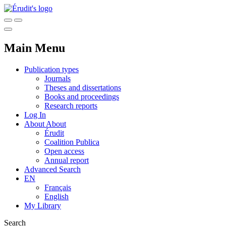
Main Menu
Publication types
Journals
Theses and dissertations
Books and proceedings
Research reports
Log In
About
About
Érudit
Coalition Publica
Open access
Annual report
Advanced Search
EN
Français
English
My Library
Search