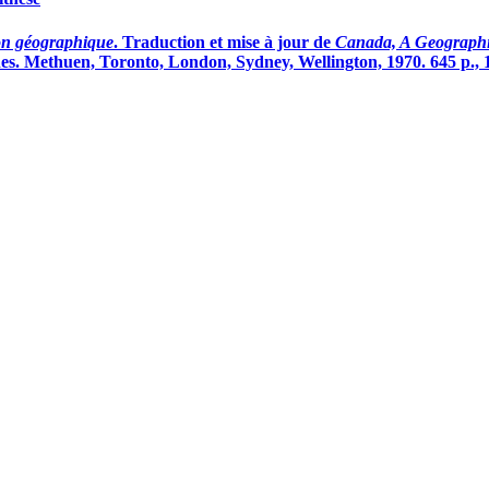
on géographique
. Traduction et mise à jour de
Canada, A Geographic
hes. Methuen, Toronto, London, Sydney, Wellington, 1970. 645 p., 11