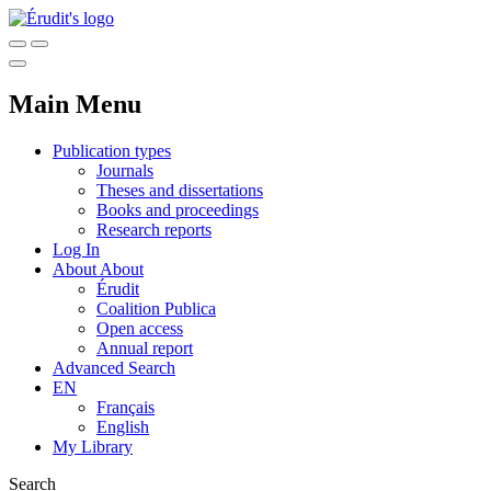
Main Menu
Publication types
Journals
Theses and dissertations
Books and proceedings
Research reports
Log In
About
About
Érudit
Coalition Publica
Open access
Annual report
Advanced Search
EN
Français
English
My Library
Search