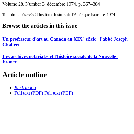
Volume 28, Number 3, décembre 1974
, p. 367–384
Tous droits réservés © Institut d'histoire de l'Amérique française, 1974
Browse the articles in this issue
e
Un professeur d’art au Canada au XIX
siècle : l’abbé Joseph
Chabert
Les archives notariales et l’histoire sociale de la Nouvelle-
France
Article outline
Back to top
Full text (PDF)
Full text (PDF)