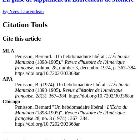
By Yves Laurendeau
Citation Tools
Cite this article
MLA
Penisson, Bernard. "Un hebdomadaire libéral :
L’Écho du
Manitoba
(1898-1905)."
Revue d'histoire de l'Amérique
française
, volume 28, number 3, décembre 1974, p. 367–384.
https://doi.org/10.7202/303368ar
APA
Penisson, B. (1974). Un hebdomadaire libéral :
L’Écho du
Manitoba
(1898-1905).
Revue d'histoire de l'Amérique
française
,
28
(3), 367–384. https://doi.org/10.7202/303368ar
Chicago
Penisson, Bernard "Un hebdomadaire libéral :
L’Écho du
Manitoba
(1898-1905)".
Revue d'histoire de l'Amérique
française
28, no. 3 (1974) : 367–384.
https://doi.org/10.7202/303368ar