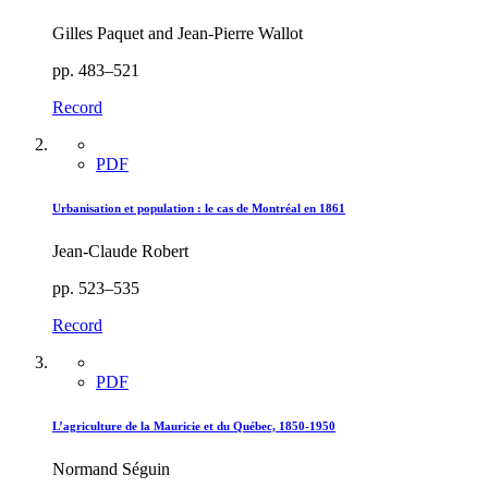
Gilles Paquet and Jean-Pierre Wallot
pp. 483–521
Record
PDF
Urbanisation et population : le cas de Montréal en 1861
Jean-Claude Robert
pp. 523–535
Record
PDF
L’agriculture de la Mauricie et du Québec, 1850-1950
Normand Séguin