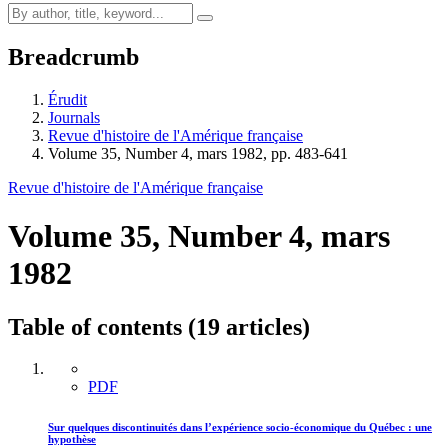
Breadcrumb
Érudit
Journals
Revue d'histoire de l'Amérique française
Volume 35, Number 4, mars 1982, pp. 483-641
Revue d'histoire de l'Amérique française
Volume 35, Number 4, mars
1982
Table of contents (19 articles)
PDF
Sur quelques discontinuités dans l’expérience socio-économique du Québec : une
hypothèse