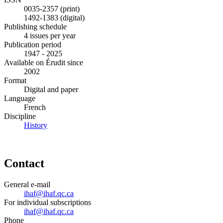
0035-2357 (print)
1492-1383 (digital)
Publishing schedule
4 issues per year
Publication period
1947 - 2025
Available on Érudit since
2002
Format
Digital and paper
Language
French
Discipline
History
Contact
General e-mail
ihaf@ihaf.qc.ca
For individual subscriptions
ihaf@ihaf.qc.ca
Phone