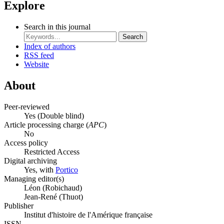
Explore
Search in this journal
Search
Index of authors
RSS feed
Website
About
Peer-reviewed
Yes
(Double blind)
Article processing charge (
APC
)
No
Access policy
Restricted Access
Digital archiving
Yes, with
Portico
Managing editor(s)
Léon (Robichaud)
Jean-René (Thuot)
Publisher
Institut d'histoire de l'Amérique française
ISSN