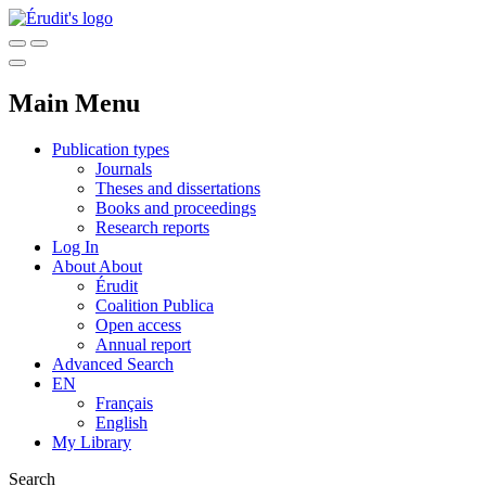
Main Menu
Publication types
Journals
Theses and dissertations
Books and proceedings
Research reports
Log In
About
About
Érudit
Coalition Publica
Open access
Annual report
Advanced Search
EN
Français
English
My Library
Search