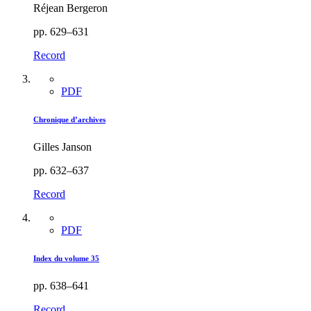
Réjean Bergeron
pp. 629–631
Record
PDF
Chronique d’archives
Gilles Janson
pp. 632–637
Record
PDF
Index du volume 35
pp. 638–641
Record