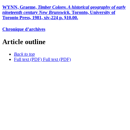
WYNN, Graeme,
Timber Colony. A historical geography of early
nineteenth century New Brunswick.
Toronto, University of
Toronto Press, 1981, xiv-224 p. $10.00.
Chronique d’archives
Article outline
Back to top
Full text (PDF)
Full text (PDF)