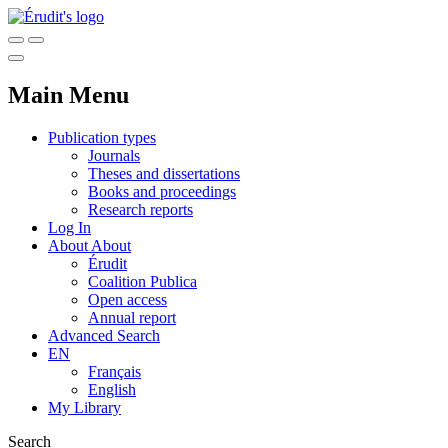
Main Menu
Publication types
Journals
Theses and dissertations
Books and proceedings
Research reports
Log In
About
About
Érudit
Coalition Publica
Open access
Annual report
Advanced Search
EN
Français
English
My Library
Search