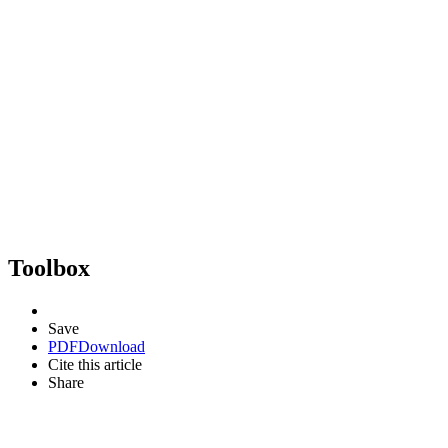
Toolbox
Save
PDF
Download
Cite this article
Share