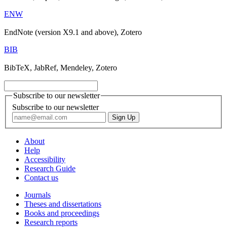
ENW
EndNote (version X9.1 and above), Zotero
BIB
BibTeX, JabRef, Mendeley, Zotero
Subscribe to our newsletter
Subscribe to our newsletter
About
Help
Accessibility
Research Guide
Contact us
Journals
Theses and dissertations
Books and proceedings
Research reports