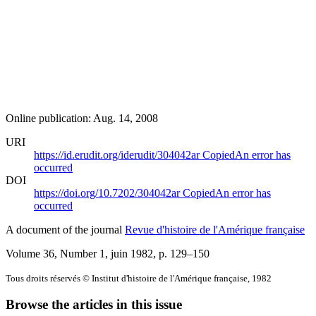
Online publication: Aug. 14, 2008
URI
https://id.erudit.org/iderudit/304042ar
Copied
An error has
occurred
DOI
https://doi.org/10.7202/304042ar
Copied
An error has
occurred
A document of the journal
Revue d'histoire de l'Amérique française
Volume 36, Number 1, juin 1982
, p. 129–150
Tous droits réservés © Institut d'histoire de l'Amérique française, 1982
Browse the articles in this issue