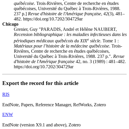
québécoise
. Trois-Rivières, Centre de recherche en études
québécoises, Université du Québec à Trois-Rivières, 1988.
237 p.]
Revue d'histoire de l'Amérique française
,
42
(3), 481–
482. https://doi.org/10.7202/304729ar
Chicago
Grenier, Guy "PARADIS, André et Hélène NAUBERT,
Recension bibliographique : les maladies infectieuses dans les
e
périodiques médicaux québécois du XIX
siècle
. Tome 1 :
Matériaux pour l’histoire de la médecine québécoise
. Trois-
Rivières, Centre de recherche en études québécoises,
Université du Québec à Trois-Rivières, 1988. 237 p.".
Revue
d'histoire de l'Amérique française
42, no. 3 (1989) : 481–482.
https://doi.org/10.7202/304729ar
Export the record for this article
RIS
EndNote, Papers, Reference Manager, RefWorks, Zotero
ENW
EndNote (version X9.1 and above), Zotero