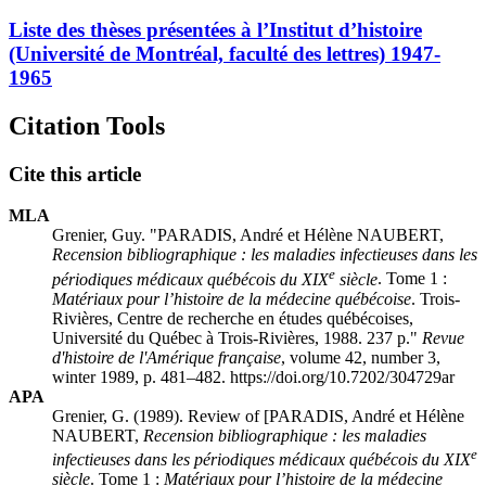
Liste des thèses présentées à l’Institut d’histoire
(Université de Montréal, faculté des lettres) 1947-
1965
Citation Tools
Cite this article
MLA
Grenier, Guy. "PARADIS, André et Hélène NAUBERT,
Recension bibliographique : les maladies infectieuses dans les
e
périodiques médicaux québécois du XIX
siècle
. Tome 1 :
Matériaux pour l’histoire de la médecine québécoise
. Trois-
Rivières, Centre de recherche en études québécoises,
Université du Québec à Trois-Rivières, 1988. 237 p."
Revue
d'histoire de l'Amérique française
, volume 42, number 3,
winter 1989, p. 481–482. https://doi.org/10.7202/304729ar
APA
Grenier, G. (1989). Review of [PARADIS, André et Hélène
NAUBERT,
Recension bibliographique : les maladies
e
infectieuses dans les périodiques médicaux québécois du XIX
siècle
. Tome 1 :
Matériaux pour l’histoire de la médecine