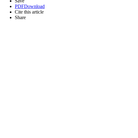
Save
PDF
Download
Cite this article
Share