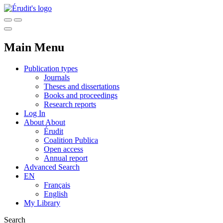
Main Menu
Publication types
Journals
Theses and dissertations
Books and proceedings
Research reports
Log In
About
About
Érudit
Coalition Publica
Open access
Annual report
Advanced Search
EN
Français
English
My Library
Search