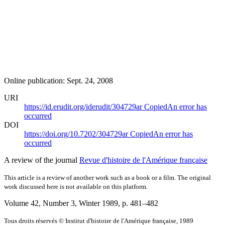
Online publication: Sept. 24, 2008
URI
https://id.erudit.org/iderudit/304729ar
Copied
An error has
occurred
DOI
https://doi.org/10.7202/304729ar
Copied
An error has
occurred
A review of the journal
Revue d'histoire de l'Amérique française
This article is a review of another work such as a book or a film. The original
work discussed here is not available on this platform.
Volume 42, Number 3, Winter 1989
, p. 481–482
Tous droits réservés © Institut d'histoire de l'Amérique française, 1989