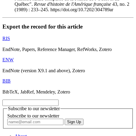
Québec".
Revue d'histoire de l'Amérique française
43, no. 2
(1989) : 233–245. https://doi.org/10.7202/304789ar
Export the record for this article
RIS
EndNote, Papers, Reference Manager, RefWorks, Zotero
ENW
EndNote (version X9.1 and above), Zotero
BIB
BibTeX, JabRef, Mendeley, Zotero
Subscribe to our newsletter
Subscribe to our newsletter