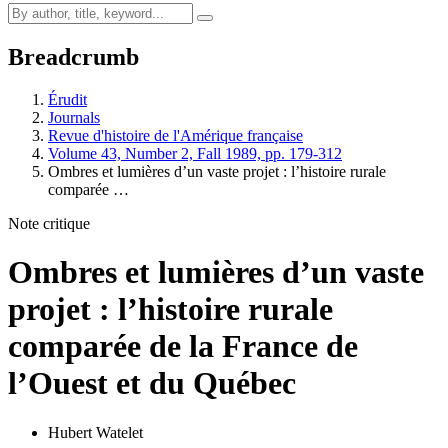
Breadcrumb
Érudit
Journals
Revue d'histoire de l'Amérique française
Volume 43, Number 2, Fall 1989, pp. 179-312
Ombres et lumières d’un vaste projet : l’histoire rurale
comparée …
Note critique
Ombres et lumières d’un vaste
projet : l’histoire rurale
comparée de la France de
l’Ouest et du Québec
Hubert Watelet