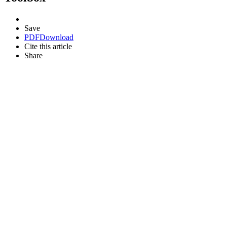
Save
PDF
Download
Cite this article
Share