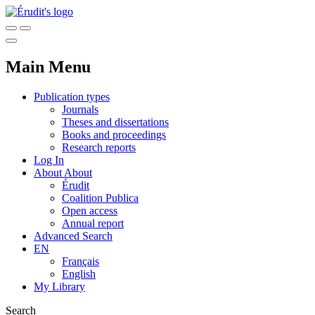
Main Menu
Publication types
Journals
Theses and dissertations
Books and proceedings
Research reports
Log In
About
About
Érudit
Coalition Publica
Open access
Annual report
Advanced Search
EN
Français
English
My Library
Search