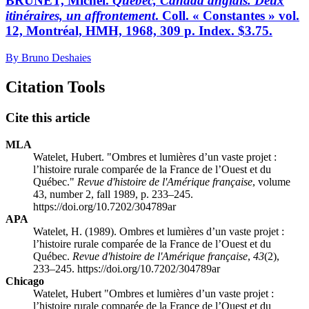
BRUNET, Michel.
Québec, Canada anglais. Deux
itinéraires, un affrontement
. Coll. « Constantes » vol.
12, Montréal, HMH, 1968, 309 p. Index. $3.75.
By Bruno Deshaies
Citation Tools
Cite this article
MLA
Watelet, Hubert. "Ombres et lumières d’un vaste projet :
l’histoire rurale comparée de la France de l’Ouest et du
Québec."
Revue d'histoire de l'Amérique française
, volume
43, number 2, fall 1989, p. 233–245.
https://doi.org/10.7202/304789ar
APA
Watelet, H. (1989). Ombres et lumières d’un vaste projet :
l’histoire rurale comparée de la France de l’Ouest et du
Québec.
Revue d'histoire de l'Amérique française
,
43
(2),
233–245. https://doi.org/10.7202/304789ar
Chicago
Watelet, Hubert "Ombres et lumières d’un vaste projet :
l’histoire rurale comparée de la France de l’Ouest et du