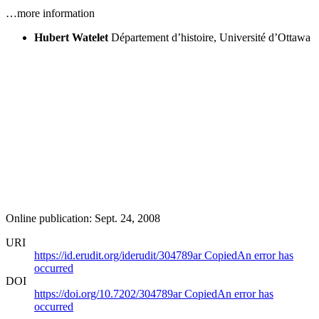
…more information
Hubert Watelet
Département d’histoire, Université d’Ottawa
Online publication: Sept. 24, 2008
URI
https://id.erudit.org/iderudit/304789ar
Copied
An error has
occurred
DOI
https://doi.org/10.7202/304789ar
Copied
An error has
occurred